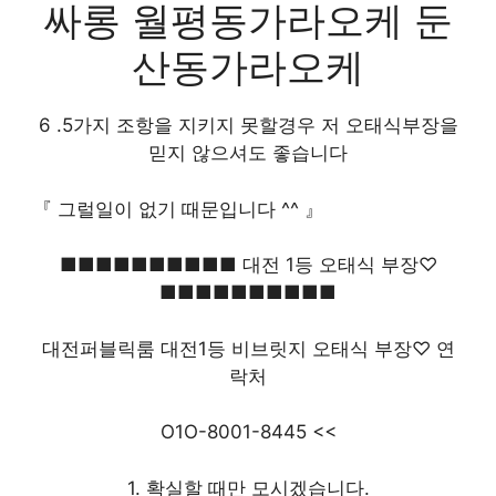
싸롱 월평동가라오케 둔
산동가라오케
6 .5가지 조항을 지키지 못할경우 저 오태식부장을
믿지 않으셔도 좋습니다
『 그럴일이 없기 때문입니다 ^^ 』
■■■■■■■■■■ 대전 1등 오태식 부장♡
■■■■■■■■■■
대전퍼블릭룸 대전1등 비브릿지 오태식 부장♡ 연
락처
O1O-8001-8445 <<
1. 확실할 때만 모시겠습니다.