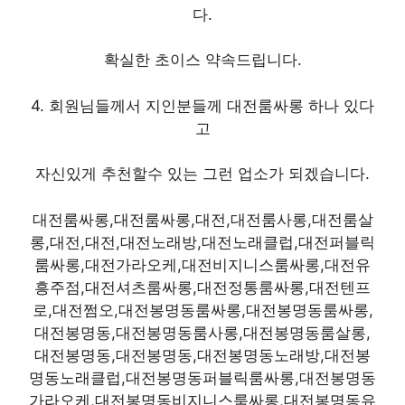
다.
확실한 초이스 약속드립니다.
4. 회원님들께서 지인분들께 대전룸싸롱 하나 있다
고
자신있게 추천할수 있는 그런 업소가 되겠습니다.
대전룸싸롱,대전룸싸롱,대전,대전룸사롱,대전룸살
롱,대전,대전,대전노래방,대전노래클럽,대전퍼블릭
룸싸롱,대전가라오케,대전비지니스룸싸롱,대전유
흥주점,대전셔츠룸싸롱,대전정통룸싸롱,대전텐프
로,대전쩜오,대전봉명동룸싸롱,대전봉명동룸싸롱,
대전봉명동,대전봉명동룸사롱,대전봉명동룸살롱,
대전봉명동,대전봉명동,대전봉명동노래방,대전봉
명동노래클럽,대전봉명동퍼블릭룸싸롱,대전봉명동
가라오케,대전봉명동비지니스룸싸롱,대전봉명동유