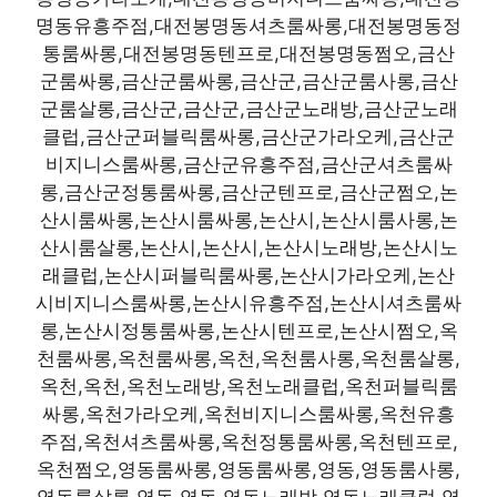
명동유흥주점,대전봉명동셔츠룸싸롱,대전봉명동정
통룸싸롱,대전봉명동텐프로,대전봉명동쩜오,금산
군룸싸롱,금산군룸싸롱,금산군,금산군룸사롱,금산
군룸살롱,금산군,금산군,금산군노래방,금산군노래
클럽,금산군퍼블릭룸싸롱,금산군가라오케,금산군
비지니스룸싸롱,금산군유흥주점,금산군셔츠룸싸
롱,금산군정통룸싸롱,금산군텐프로,금산군쩜오,논
산시룸싸롱,논산시룸싸롱,논산시,논산시룸사롱,논
산시룸살롱,논산시,논산시,논산시노래방,논산시노
래클럽,논산시퍼블릭룸싸롱,논산시가라오케,논산
시비지니스룸싸롱,논산시유흥주점,논산시셔츠룸싸
롱,논산시정통룸싸롱,논산시텐프로,논산시쩜오,옥
천룸싸롱,옥천룸싸롱,옥천,옥천룸사롱,옥천룸살롱,
옥천,옥천,옥천노래방,옥천노래클럽,옥천퍼블릭룸
싸롱,옥천가라오케,옥천비지니스룸싸롱,옥천유흥
주점,옥천셔츠룸싸롱,옥천정통룸싸롱,옥천텐프로,
옥천쩜오,영동룸싸롱,영동룸싸롱,영동,영동룸사롱,