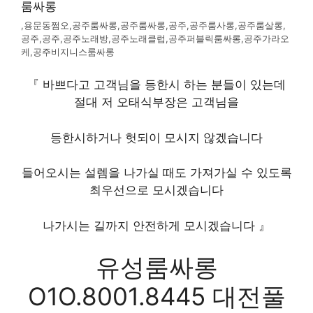
,용문동쩜오,공주룸싸롱,공주룸싸롱,공주,공주룸사롱,공주룸살롱,
공주,공주,공주노래방,공주노래클럽,공주퍼블릭룸싸롱,공주가라오
케,공주비지니스룸싸롱
『 바쁘다고 고객님을 등한시 하는 분들이 있는데
절대 저 오태식부장은 고객님을
등한시하거나 헛되이 모시지 않겠습니다
들어오시는 설렘을 나가실 때도 가져가실 수 있도록
최우선으로 모시겠습니다
나가시는 길까지 안전하게 모시겠습니다 』
유성룸싸롱
O1O.8001.8445 대전풀