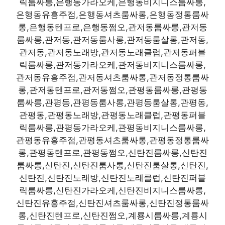
릭룸싸롱,은행동가라오케,은행동비지니스룸싸롱,
은행동유흥주점,은행동셔츠룸싸롱,은행동정통룸싸
롱,은행동텐프로,은행동쩜오,관저동룸싸롱,관저동
룸싸롱,관저동,관저동룸사롱,관저동룸살롱,관저동,
관저동,관저동노래방,관저동노래클럽,관저동퍼블
릭룸싸롱,관저동가라오케,관저동비지니스룸싸롱,
관저동유흥주점,관저동셔츠룸싸롱,관저동정통룸싸
롱,관저동텐프로,관저동쩜오,관평동룸싸롱,관평동
룸싸롱,관평동,관평동룸사롱,관평동룸살롱,관평동,
관평동,관평동노래방,관평동노래클럽,관평동퍼블
릭룸싸롱,관평동가라오케,관평동비지니스룸싸롱,
관평동유흥주점,관평동셔츠룸싸롱,관평동정통룸싸
롱,관평동텐프로,관평동쩜오,신탄진룸싸롱,신탄진
룸싸롱,신탄진,신탄진룸사롱,신탄진룸살롱,신탄진,
신탄진,신탄진노래방,신탄진노래클럽,신탄진퍼블
릭룸싸롱,신탄진가라오케,신탄진비지니스룸싸롱,
신탄진유흥주점,신탄진셔츠룸싸롱,신탄진정통룸싸
롱,신탄진텐프로,신탄진쩜오,계룡시룸싸롱,계룡시