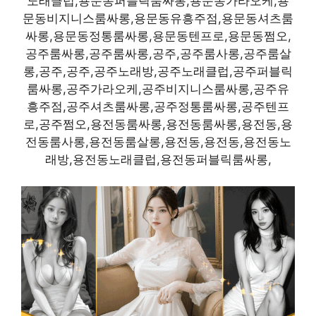
노래클럽,용문동퍼블릭룸싸롱,용문동가라오케,용
문동비지니스룸싸롱,용문동유흥주점,용문동셔츠룸
싸롱,용문동정통룸싸롱,용문동텐프로,용문동쩜오,
공주룸싸롱,공주룸싸롱,공주,공주룸사롱,공주룸살
롱,공주,공주,공주노래방,공주노래클럽,공주퍼블릭
룸싸롱,공주가라오케,공주비지니스룸싸롱,공주유
흥주점,공주셔츠룸싸롱,공주정통룸싸롱,공주텐프
로,공주쩜오,용전동룸싸롱,용전동룸싸롱,용전동,용
전동룸사롱,용전동룸살롱,용전동,용전동,용전동노
래방,용전동노래클럽,용전동퍼블릭룸싸롱,