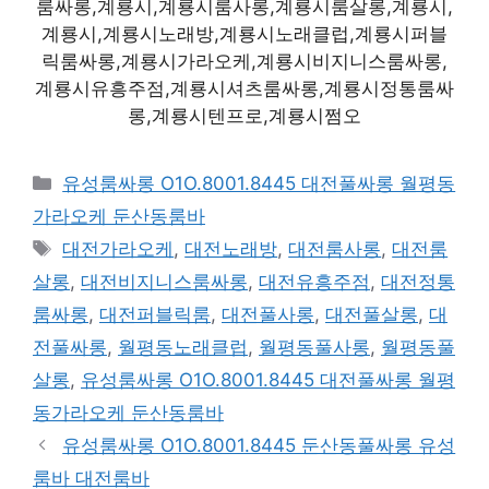
룸싸롱,계룡시,계룡시룸사롱,계룡시룸살롱,계룡시,
계룡시,계룡시노래방,계룡시노래클럽,계룡시퍼블
릭룸싸롱,계룡시가라오케,계룡시비지니스룸싸롱,
계룡시유흥주점,계룡시셔츠룸싸롱,계룡시정통룸싸
롱,계룡시텐프로,계룡시쩜오
카
유성룸싸롱 O1O.8001.8445 대전풀싸롱 월평동
테
가라오케 둔산동룸바
고
태
대전가라오케
,
대전노래방
,
대전룸사롱
,
대전룸
리
그
살롱
,
대전비지니스룸싸롱
,
대전유흥주점
,
대전정통
룸싸롱
,
대전퍼블릭룸
,
대전풀사롱
,
대전풀살롱
,
대
전풀싸롱
,
월평동노래클럽
,
월평동풀사롱
,
월평동풀
살롱
,
유성룸싸롱 O1O.8001.8445 대전풀싸롱 월평
동가라오케 둔산동룸바
유성룸싸롱 O1O.8001.8445 둔산동풀싸롱 유성
룸바 대전룸바