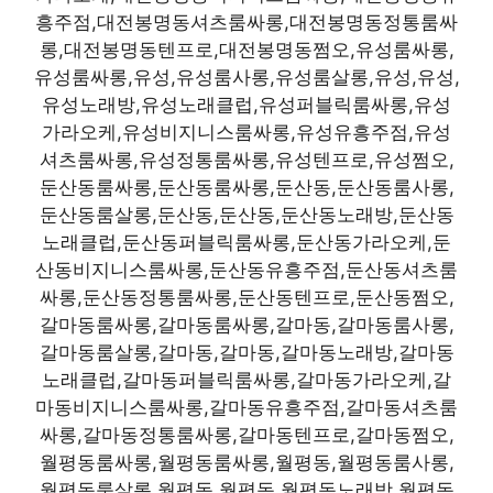
흥주점,대전봉명동셔츠룸싸롱,대전봉명동정통룸싸
롱,대전봉명동텐프로,대전봉명동쩜오,유성룸싸롱,
유성룸싸롱,유성,유성룸사롱,유성룸살롱,유성,유성,
유성노래방,유성노래클럽,유성퍼블릭룸싸롱,유성
가라오케,유성비지니스룸싸롱,유성유흥주점,유성
셔츠룸싸롱,유성정통룸싸롱,유성텐프로,유성쩜오,
둔산동룸싸롱,둔산동룸싸롱,둔산동,둔산동룸사롱,
둔산동룸살롱,둔산동,둔산동,둔산동노래방,둔산동
노래클럽,둔산동퍼블릭룸싸롱,둔산동가라오케,둔
산동비지니스룸싸롱,둔산동유흥주점,둔산동셔츠룸
싸롱,둔산동정통룸싸롱,둔산동텐프로,둔산동쩜오,
갈마동룸싸롱,갈마동룸싸롱,갈마동,갈마동룸사롱,
갈마동룸살롱,갈마동,갈마동,갈마동노래방,갈마동
노래클럽,갈마동퍼블릭룸싸롱,갈마동가라오케,갈
마동비지니스룸싸롱,갈마동유흥주점,갈마동셔츠룸
싸롱,갈마동정통룸싸롱,갈마동텐프로,갈마동쩜오,
월평동룸싸롱,월평동룸싸롱,월평동,월평동룸사롱,
월평동룸살롱,월평동,월평동,월평동노래방,월평동