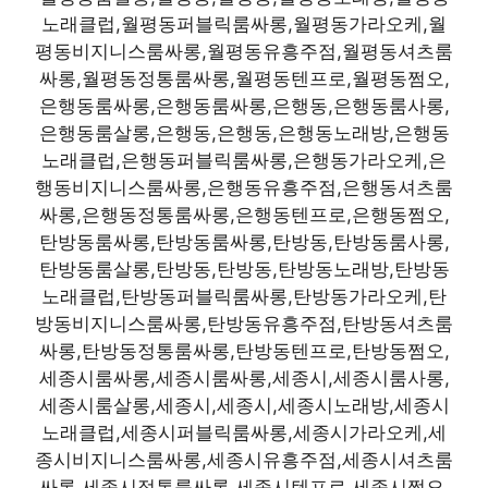
노래클럽,월평동퍼블릭룸싸롱,월평동가라오케,월
평동비지니스룸싸롱,월평동유흥주점,월평동셔츠룸
싸롱,월평동정통룸싸롱,월평동텐프로,월평동쩜오,
은행동룸싸롱,은행동룸싸롱,은행동,은행동룸사롱,
은행동룸살롱,은행동,은행동,은행동노래방,은행동
노래클럽,은행동퍼블릭룸싸롱,은행동가라오케,은
행동비지니스룸싸롱,은행동유흥주점,은행동셔츠룸
싸롱,은행동정통룸싸롱,은행동텐프로,은행동쩜오,
탄방동룸싸롱,탄방동룸싸롱,탄방동,탄방동룸사롱,
탄방동룸살롱,탄방동,탄방동,탄방동노래방,탄방동
노래클럽,탄방동퍼블릭룸싸롱,탄방동가라오케,탄
방동비지니스룸싸롱,탄방동유흥주점,탄방동셔츠룸
싸롱,탄방동정통룸싸롱,탄방동텐프로,탄방동쩜오,
세종시룸싸롱,세종시룸싸롱,세종시,세종시룸사롱,
세종시룸살롱,세종시,세종시,세종시노래방,세종시
노래클럽,세종시퍼블릭룸싸롱,세종시가라오케,세
종시비지니스룸싸롱,세종시유흥주점,세종시셔츠룸
싸롱,세종시정통룸싸롱,세종시텐프로,세종시쩜오,