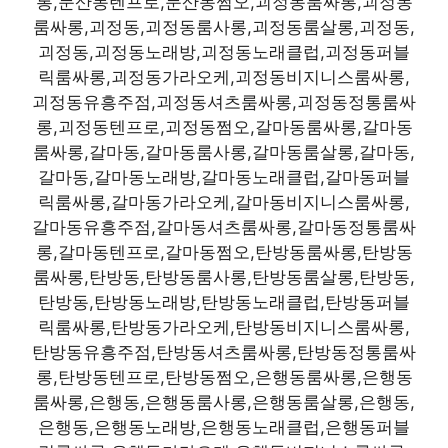
롱,둔산동텐프로,둔산동쩜오,괴정동룸싸롱,괴정동
룸싸롱,괴정동,괴정동룸사롱,괴정동룸살롱,괴정동,
괴정동,괴정동노래방,괴정동노래클럽,괴정동퍼블
릭룸싸롱,괴정동가라오케,괴정동비지니스룸싸롱,
괴정동유흥주점,괴정동셔츠룸싸롱,괴정동정통룸싸
롱,괴정동텐프로,괴정동쩜오,갈마동룸싸롱,갈마동
룸싸롱,갈마동,갈마동룸사롱,갈마동룸살롱,갈마동,
갈마동,갈마동노래방,갈마동노래클럽,갈마동퍼블
릭룸싸롱,갈마동가라오케,갈마동비지니스룸싸롱,
갈마동유흥주점,갈마동셔츠룸싸롱,갈마동정통룸싸
롱,갈마동텐프로,갈마동쩜오,탄방동룸싸롱,탄방동
룸싸롱,탄방동,탄방동룸사롱,탄방동룸살롱,탄방동,
탄방동,탄방동노래방,탄방동노래클럽,탄방동퍼블
릭룸싸롱,탄방동가라오케,탄방동비지니스룸싸롱,
탄방동유흥주점,탄방동셔츠룸싸롱,탄방동정통룸싸
롱,탄방동텐프로,탄방동쩜오,은행동룸싸롱,은행동
룸싸롱,은행동,은행동룸사롱,은행동룸살롱,은행동,
은행동,은행동노래방,은행동노래클럽,은행동퍼블