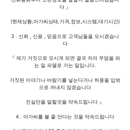
다 』
(현재상황,아가씨상태,가격,정보,시스템,대기시간)
3 . 신뢰 , 신용 , 믿음으로 고객님들을 모시겠습니
다
『 제가 거짓으로 모시게 되면 결국 저의 무덤을 파
는 일 파멸로 가는 일입니다.
거짓된 이야기나 바람기를 넣는다거나 허풍을 입밖
으로 꺼내지 않겠습니다
진실만을 말할것을 약속드립니다 』
4 . 아가씨를 볼 줄 안다는 것을 약속드립니다