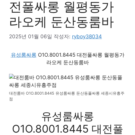
전풀싸롱 월평동가
라오케 둔산동룸바
2025년 01월 06일
작성자:
ryboy38034
유성룸싸롱
O1O.8001.8445 대전풀싸롱 월평동가
라오케 둔산동룸바
대전룸바 O1O.8001.8445 유성룸싸롱 둔산동풀싸롱 세종시유흥주
점
유성룸싸롱
O1O.8001.8445 대전풀