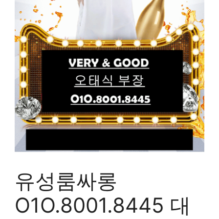
유성룸싸롱
O1O.8001.8445 대