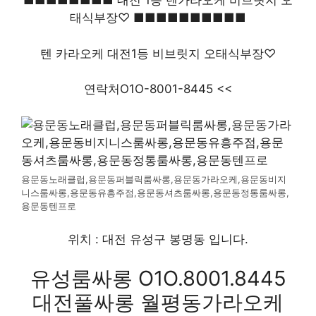
■■■■■■■■ 대전 1등 텐가라오케 비브릿지 오
태식부장♡ ■■■■■■■■■■
텐 카라오케 대전1등 비브릿지 오태식부장♡
연락처O1O-8001-8445 <<
용문동노래클럽,용문동퍼블릭룸싸롱,용문동가라오케,용문동비지
니스룸싸롱,용문동유흥주점,용문동셔츠룸싸롱,용문동정통룸싸롱,
용문동텐프로
위치 : 대전 유성구 봉명동 입니다.
유성룸싸롱 O1O.8001.8445
대전풀싸롱 월평동가라오케