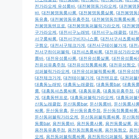
전가라오케 유성룸바
,
대전봉명동가라오케
,
대전봉명
바
,
대전봉명동룸사롱
,
대전봉명동룸살롱
,
대전봉명동
동유흥
,
대전봉명동유흥주점
,
대전봉명동정통룸싸롱
,
전봉명동텐프로
,
대전봉명동퍼블릭가라오케
,
대전봉
구가라오케
,
대전서구노래방
,
대전서구노래클럽
,
대전
서구룸싸롱
,
대전서구비지니스룸
,
대전서구셔츠룸싸
구쩜오
,
대전서구체크가게
,
대전서구테이블가게
,
대전
전서구하이퍼블릭
,
대전셔츠룸싸롱
,
대전유성가라오
룸바
,
대전유성룸사롱
,
대전유성룸살롱
,
대전유성룸싸
전유성유흥주점
,
대전유성정통룸싸롱
,
대전유성쩜오
,
성퍼블릭가라오케
,
대전유성퍼블릭룸싸롱
,
대전유성
대전체크가게
,
대전테이블가게
,
대전텐프로
,
대전퍼블
대흥동노래방
,
대흥동노래클럽
,
대흥동룸bar
,
대흥동
룸
,
대흥동셔츠룸싸롱
,
대흥동유흥
,
대흥동유흥주점
,
게
,
대흥동텐프로
,
대흥동퍼블릭가라오케
,
대흥동퍼블
산동노래클럽
,
둔산동룸bar
,
둔산동룸바
,
둔산동룸사
싸롱
,
둔산동유흥
,
둔산동유흥주점
,
둔산동정통룸싸롱
둔산동퍼블릭가라오케
,
둔산동퍼블릭룸싸롱
,
둔산동
동룸bar
,
용전동룸바
,
용전동룸사롱
,
용전동룸살롱
,
용
용전동유흥주점
,
용전동정통룸싸롱
,
용전동쩜오
,
용전
오케
,
용전동퍼블릭룸싸롱
,
용전동하이퍼블릭
,
월평동