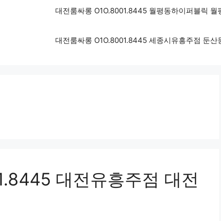
대전룸싸롱 O1O.8001.8445 월평동하이퍼블릭
대전룸싸롱 O1O.8001.8445 세종시유흥주점 
1.8445 대전유흥주점 대전