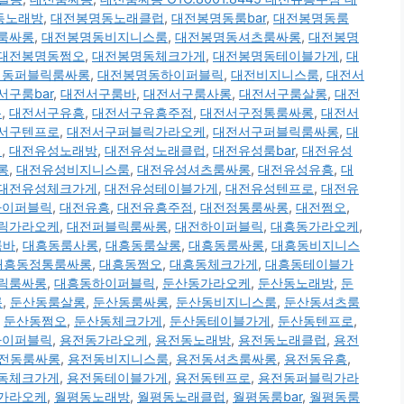
동노래방
,
대전봉명동노래클럽
,
대전봉명동룸bar
,
대전봉명동룸
룸싸롱
,
대전봉명동비지니스룸
,
대전봉명동셔츠룸싸롱
,
대전봉명
대전봉명동쩜오
,
대전봉명동체크가게
,
대전봉명동테이블가게
,
대
명동퍼블릭룸싸롱
,
대전봉명동하이퍼블릭
,
대전비지니스룸
,
대전서
서구룸bar
,
대전서구룸바
,
대전서구룸사롱
,
대전서구룸살롱
,
대전
롱
,
대전서구유흥
,
대전서구유흥주점
,
대전서구정통룸싸롱
,
대전서
서구텐프로
,
대전서구퍼블릭가라오케
,
대전서구퍼블릭룸싸롱
,
대
케
,
대전유성노래방
,
대전유성노래클럽
,
대전유성룸bar
,
대전유성
롱
,
대전유성비지니스룸
,
대전유성셔츠룸싸롱
,
대전유성유흥
,
대
대전유성체크가게
,
대전유성테이블가게
,
대전유성텐프로
,
대전유
하이퍼블릭
,
대전유흥
,
대전유흥주점
,
대전정통룸싸롱
,
대전쩜오
,
릭가라오케
,
대전퍼블릭룸싸롱
,
대전하이퍼블릭
,
대흥동가라오케
,
룸바
,
대흥동룸사롱
,
대흥동룸살롱
,
대흥동룸싸롱
,
대흥동비지니스
대흥동정통룸싸롱
,
대흥동쩜오
,
대흥동체크가게
,
대흥동테이블가
릭룸싸롱
,
대흥동하이퍼블릭
,
둔산동가라오케
,
둔산동노래방
,
둔
롱
,
둔산동룸살롱
,
둔산동룸싸롱
,
둔산동비지니스룸
,
둔산동셔츠룸
,
둔산동쩜오
,
둔산동체크가게
,
둔산동테이블가게
,
둔산동텐프로
,
하이퍼블릭
,
용전동가라오케
,
용전동노래방
,
용전동노래클럽
,
용전
전동룸싸롱
,
용전동비지니스룸
,
용전동셔츠룸싸롱
,
용전동유흥
,
동체크가게
,
용전동테이블가게
,
용전동텐프로
,
용전동퍼블릭가라
가라오케
,
월평동노래방
,
월평동노래클럽
,
월평동룸bar
,
월평동룸