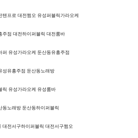
점 대전텐프로 대전쩜오 유성퍼블릭가라오케
전유흥주점 대전하이퍼블릭 대전룸바
대전하퍼 유성가라오케 둔산동유흥주점
케 유성유흥주점 둔산동노래방
이퍼블릭 유성가라오케 유성룸바
 둔산동노래방 둔산동하이퍼블릭
룸싸롱 대전서구하이퍼블릭 대전서구쩜오