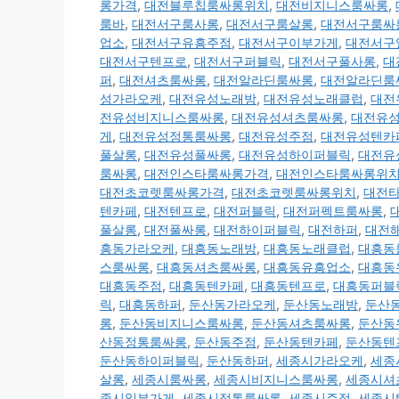
롱가격
,
대전블루칩룸싸롱위치
,
대전비지니스룸싸롱
,
룸바
,
대전서구룸사롱
,
대전서구룸살롱
,
대전서구룸싸
업소
,
대전서구유흥주점
,
대전서구이부가게
,
대전서구
대전서구텐프로
,
대전서구퍼블릭
,
대전서구풀사롱
,
대
퍼
,
대전셔츠룸싸롱
,
대전알라딘룸싸롱
,
대전알라딘룸
성가라오케
,
대전유성노래방
,
대전유성노래클럽
,
대전
전유성비지니스룸싸롱
,
대전유성셔츠룸싸롱
,
대전유
게
,
대전유성정통룸싸롱
,
대전유성주점
,
대전유성텐카
풀살롱
,
대전유성풀싸롱
,
대전유성하이퍼블릭
,
대전유
룸싸롱
,
대전인스타룸싸롱가격
,
대전인스타룸싸롱위
대전초코렛룸싸롱가격
,
대전초코렛룸싸롱위치
,
대전
텐카페
,
대전텐프로
,
대전퍼블릭
,
대전퍼펙트룸싸롱
,
풀살롱
,
대전풀싸롱
,
대전하이퍼블릭
,
대전하퍼
,
대전
흥동가라오케
,
대흥동노래방
,
대흥동노래클럽
,
대흥동
스룸싸롱
,
대흥동셔츠룸싸롱
,
대흥동유흥업소
,
대흥동
대흥동주점
,
대흥동텐카페
,
대흥동텐프로
,
대흥동퍼블
릭
,
대흥동하퍼
,
둔산동가라오케
,
둔산동노래방
,
둔산
롱
,
둔산동비지니스룸싸롱
,
둔산동셔츠룸싸롱
,
둔산동
산동정통룸싸롱
,
둔산동주점
,
둔산동텐카페
,
둔산동텐
둔산동하이퍼블릭
,
둔산동하퍼
,
세종시가라오케
,
세종
살롱
,
세종시룸싸롱
,
세종시비지니스룸싸롱
,
세종시셔
종시일부가게
,
세종시정통룸싸롱
,
세종시주점
,
세종시