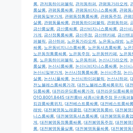
롱
,
관저동하이퍼블릭
,
관저동하퍼
,
관평동가라오케
,
룸살롱
,
관평동룸싸롱
,
관평동비지니스룸싸롱
,
관평동
관평동일부가게
,
관평동정통룸싸롱
,
관평동주점
,
관평
살롱
,
관평동풀싸롱
,
관평동하이퍼블릭
,
관평동하퍼
,
금산룸살롱
,
금산룸싸롱
,
금산비지니스룸싸롱
,
금산셔
가게
,
금산정통룸싸롱
,
금산주점
,
금산텐카페
,
금산텐
퍼블릭
,
금산하퍼
,
노은동가라오케
,
노은동노래방
,
노
싸롱
,
노은동비지니스룸싸롱
,
노은동셔츠룸싸롱
,
노은
노은동정통룸싸롱
,
노은동주점
,
노은동텐카페
,
노은동
롱
,
노은동하이퍼블릭
,
노은동하퍼
,
논산시가라오케
,
룸살롱
,
논산시룸싸롱
,
논산시비지니스룸싸롱
,
논산시
논산시일부가게
,
논산시정통룸싸롱
,
논산시주점
,
논산
살롱
,
논산시풀싸롱
,
논산시하이퍼블릭
,
논산시하퍼
,
전노블레스룸싸롱가격
,
대전노블레스룸싸롱위치
,
대
딩룸싸롱
,
대전라운딩룸싸롱가격
,
대전라운딩룸싸롱
O1O.8001.8445 대전룸바 세종시유흥주점 둔산동
킹검룸싸롱위치
,
대전베스트룸싸롱
,
대전베스트룸싸
래방
,
대전봉명동노래클럽
,
대전봉명동룸바
,
대전봉명
니스룸싸롱
,
대전봉명동셔츠룸싸롱
,
대전봉명동유흥
게
,
대전봉명동정통룸싸롱
,
대전봉명동주점
,
대전봉명
롱
,
대전봉명동풀살롱
,
대전봉명동풀싸롱
,
대전봉명동