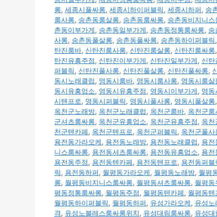
롱
,
세종시풀싸롱
,
세종시하이퍼블릭
,
세종시하퍼
,
송
룸사롱
,
송촌동룸살롱
,
송촌동룸싸롱
,
송촌동비지니스
촌동이부가게
,
송촌동일부가게
,
송촌동정통룸싸롱
,
송
사롱
,
송촌동풀살롱
,
송촌동풀싸롱
,
송촌동하이퍼블릭
탄진룸바
,
신탄진룸사롱
,
신탄진룸살롱
,
신탄진룸싸롱
탄진유흥주점
,
신탄진이부가게
,
신탄진일부가게
,
신탄
퍼블릭
,
신탄진풀사롱
,
신탄진풀살롱
,
신탄진풀싸롱
,
동시노래클럽
,
영동시룸바
,
영동시룸사롱
,
영동시룸살
동시유흥업소
,
영동시유흥주점
,
영동시이부가게
,
영동
시텐프로
,
영동시퍼블릭
,
영동시풀사롱
,
영동시풀살롱
옥천군노래방
,
옥천군노래클럽
,
옥천군룸바
,
옥천군룸
군셔츠룸싸롱
,
옥천군유흥업소
,
옥천군유흥주점
,
옥천
천군텐카페
,
옥천군텐프로
,
옥천군퍼블릭
,
옥천군풀사
용전동가라오케
,
용전동노래방
,
용전동노래클럽
,
용전
니스룸싸롱
,
용전동셔츠룸싸롱
,
용전동유흥업소
,
용전
용전동주점
,
용전동텐카페
,
용전동텐프로
,
용전동퍼블
릭
,
용전동하퍼
,
월평동가라오케
,
월평동노래방
,
월평
롱
,
월평동비지니스룸싸롱
,
월평동셔츠룸싸롱
,
월평동
평동정통룸싸롱
,
월평동주점
,
월평동텐카페
,
월평동텐
월평동하이퍼블릭
,
월평동하퍼
,
유성가라오케
,
유성노
격
,
유성노블레스룸싸롱위치
,
유성대림룸싸롱
,
유성대