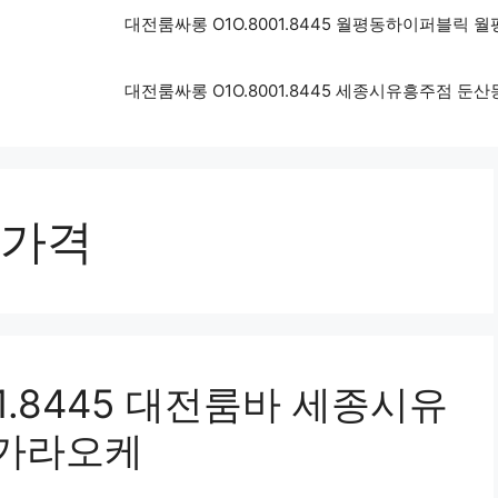
대전룸싸롱 O1O.8001.8445 월평동하이퍼블릭
대전룸싸롱 O1O.8001.8445 세종시유흥주점 
가격
1.8445 대전룸바 세종시유
가라오케