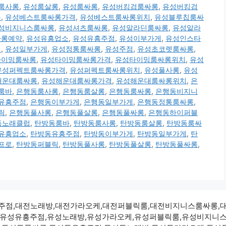
룸사롱
,
유성룸살롱
,
유성룸싸롱
,
유성버킹검룸싸롱
,
유성버킹검
롱
,
유성베스트룸싸롱가격
,
유성베스트룸싸롱위치
,
유성블루칩룸싸
성비지니스룸싸롱
,
유성셔츠룸싸롱
,
유성알라딘룸싸롱
,
유성알라
싸롱예약
,
유성유흥업소
,
유성유흥주점
,
유성이부가게
,
유성인스타
치
,
유성일부가게
,
유성정통룸싸롱
,
유성주점
,
유성초코렛룸싸롱
,
타이밍룸싸롱
,
유성타이밍룸싸롱가격
,
유성타이밍룸싸롱위치
,
유성
유성퍼펙트룸싸롱가격
,
유성퍼펙트룸싸롱위치
,
유성풀사롱
,
유성
해운대룸싸롱
,
유성해운대룸싸롱가격
,
유성해운대룸싸롱위치
,
은
룸바
,
은행동룸사롱
,
은행동룸살롱
,
은행동룸싸롱
,
은행동비지니
유흥주점
,
은행동이부가게
,
은행동일부가게
,
은행동정통룸싸롱
,
릭
,
은행동풀사롱
,
은행동풀살롱
,
은행동풀싸롱
,
은행동하이퍼블
동노래클럽
,
탄방동룸바
,
탄방동룸사롱
,
탄방동룸살롱
,
탄방동룸싸
유흥업소
,
탄방동유흥주점
,
탄방동이부가게
,
탄방동일부가게
,
탄
프로
,
탄방동퍼블릭
,
탄방동풀사롱
,
탄방동풀살롱
,
탄방동풀싸롱
,
대전유흥주점,대전노래방,대전가라오케,대전퍼블릭룸,대전비지니스룸싸롱
,유성유흥주점,유성노래방,유성가라오케,유성퍼블릭룸,유성비지니스