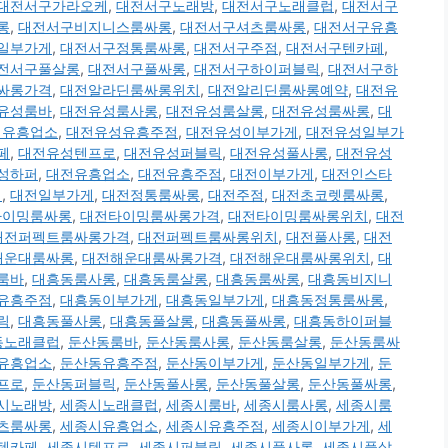
대전서구가라오케
,
대전서구노래방
,
대전서구노래클럽
,
대전서구
롱
,
대전서구비지니스룸싸롱
,
대전서구셔츠룸싸롱
,
대전서구유흥
일부가게
,
대전서구정통룸싸롱
,
대전서구주점
,
대전서구텐카페
,
전서구풀살롱
,
대전서구풀싸롱
,
대전서구하이퍼블릭
,
대전서구하
싸롱가격
,
대전알라딘룸싸롱위치
,
대전알리딘룸싸롱예약
,
대전유
유성룸바
,
대전유성룸사롱
,
대전유성룸살롱
,
대전유성룸싸롱
,
대
성유흥업소
,
대전유성유흥주점
,
대전유성이부가게
,
대전유성일부가
페
,
대전유성텐프로
,
대전유성퍼블릭
,
대전유성풀사롱
,
대전유성
성하퍼
,
대전유흥업소
,
대전유흥주점
,
대전이부가게
,
대전인스타
치
,
대전일부가게
,
대전정통룸싸롱
,
대전주점
,
대전초코렛룸싸롱
,
타이밍룸싸롱
,
대전타이밍룸싸롱가격
,
대전타이밍룸싸롱위치
,
대전
대전퍼펙트룸싸롱가격
,
대전퍼펙트룸싸롱위치
,
대전풀사롱
,
대전
해운대룸싸롱
,
대전해운대룸싸롱가격
,
대전해운대룸싸롱위치
,
대
룸바
,
대흥동룸사롱
,
대흥동룸살롱
,
대흥동룸싸롱
,
대흥동비지니
유흥주점
,
대흥동이부가게
,
대흥동일부가게
,
대흥동정통룸싸롱
,
릭
,
대흥동풀사롱
,
대흥동풀살롱
,
대흥동풀싸롱
,
대흥동하이퍼블
동노래클럽
,
둔산동룸바
,
둔산동룸사롱
,
둔산동룸살롱
,
둔산동룸싸
유흥업소
,
둔산동유흥주점
,
둔산동이부가게
,
둔산동일부가게
,
둔
프로
,
둔산동퍼블릭
,
둔산동풀사롱
,
둔산동풀살롱
,
둔산동풀싸롱
,
시노래방
,
세종시노래클럽
,
세종시룸바
,
세종시룸사롱
,
세종시룸
츠룸싸롱
,
세종시유흥업소
,
세종시유흥주점
,
세종시이부가게
,
세
텐카페
,
세종시텐프로
,
세종시퍼블릭
,
세종시풀사롱
,
세종시풀살