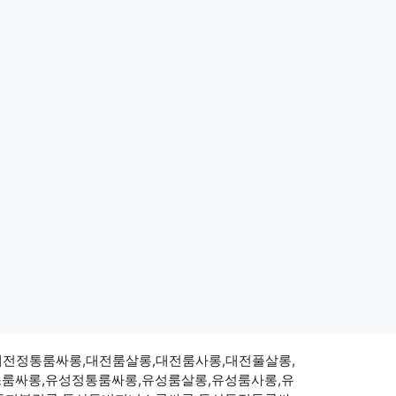
,대전정통룸싸롱,대전룸살롱,대전룸사롱,대전풀살롱,
룸싸롱,유성정통룸싸롱,유성룸살롱,유성룸사롱,유