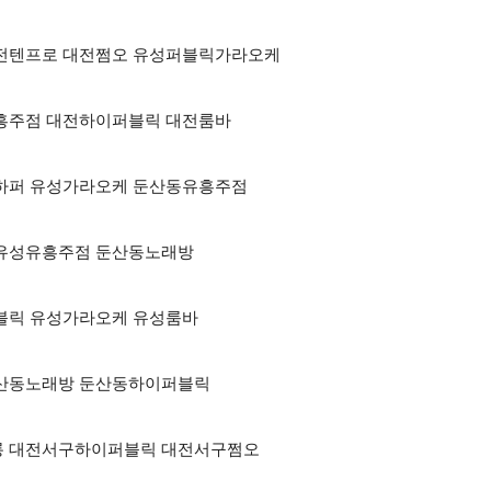
점 대전텐프로 대전쩜오 유성퍼블릭가라오케
전유흥주점 대전하이퍼블릭 대전룸바
대전하퍼 유성가라오케 둔산동유흥주점
케 유성유흥주점 둔산동노래방
이퍼블릭 유성가라오케 유성룸바
 둔산동노래방 둔산동하이퍼블릭
룸싸롱 대전서구하이퍼블릭 대전서구쩜오