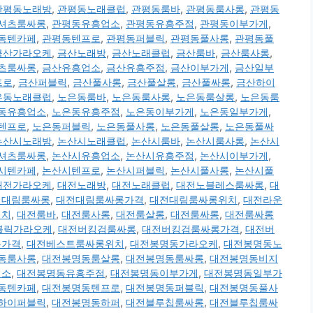
관평동노래방
,
관평동노래클럽
,
관평동룸바
,
관평동룸사롱
,
관평동
셔츠룸싸롱
,
관평동유흥업소
,
관평동유흥주점
,
관평동이부가게
,
동텐카페
,
관평동텐프로
,
관평동퍼블릭
,
관평동풀사롱
,
관평동풀
금산가라오케
,
금산노래방
,
금산노래클럽
,
금산룸바
,
금산룸사롱
,
츠룸싸롱
,
금산유흥업소
,
금산유흥주점
,
금산이부가게
,
금산일부
프로
,
금산퍼블릭
,
금산풀사롱
,
금산풀살롱
,
금산풀싸롱
,
금산하이
은동노래클럽
,
노은동룸바
,
노은동룸사롱
,
노은동룸살롱
,
노은동룸
동유흥업소
,
노은동유흥주점
,
노은동이부가게
,
노은동일부가게
,
텐프로
,
노은동퍼블릭
,
노은동풀사롱
,
노은동풀살롱
,
노은동풀싸
논산시노래방
,
논산시노래클럽
,
논산시룸바
,
논산시룸사롱
,
논산시
셔츠룸싸롱
,
논산시유흥업소
,
논산시유흥주점
,
논산시이부가게
,
시텐카페
,
논산시텐프로
,
논산시퍼블릭
,
논산시풀사롱
,
논산시풀
대전가라오케
,
대전노래방
,
대전노래클럽
,
대전노블레스룸싸롱
,
대
전대림룸싸롱
,
대전대림룸싸롱가격
,
대전대림룸싸롱위치
,
대전라운
위치
,
대전룸바
,
대전룸사롱
,
대전룸살롱
,
대전룸싸롱
,
대전룸싸롱
퍼블릭가라오케
,
대전버킹검룸싸롱
,
대전버킹검룸싸롱가격
,
대전버
롱가격
,
대전베스트룸싸롱위치
,
대전봉명동가라오케
,
대전봉명동노
동룸사롱
,
대전봉명동룸살롱
,
대전봉명동룸싸롱
,
대전봉명동비지
업소
,
대전봉명동유흥주점
,
대전봉명동이부가게
,
대전봉명동일부가
동텐카페
,
대전봉명동텐프로
,
대전봉명동퍼블릭
,
대전봉명동풀사
하이퍼블릭
,
대전봉명동하퍼
,
대전블루칩룸싸롱
,
대전블루칩룸싸