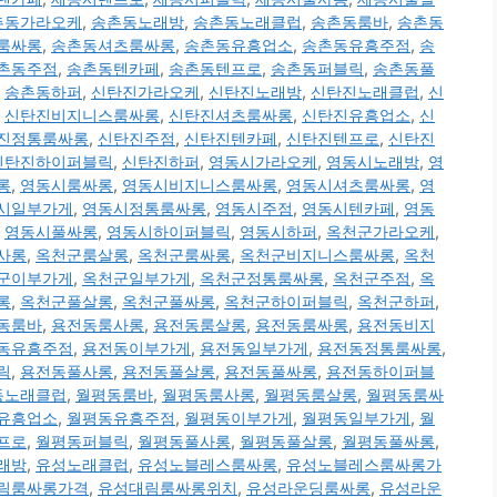
촌동가라오케
,
송촌동노래방
,
송촌동노래클럽
,
송촌동룸바
,
송촌동
룸싸롱
,
송촌동셔츠룸싸롱
,
송촌동유흥업소
,
송촌동유흥주점
,
송
촌동주점
,
송촌동텐카페
,
송촌동텐프로
,
송촌동퍼블릭
,
송촌동풀
,
송촌동하퍼
,
신탄진가라오케
,
신탄진노래방
,
신탄진노래클럽
,
신
,
신탄진비지니스룸싸롱
,
신탄진셔츠룸싸롱
,
신탄진유흥업소
,
신
진정통룸싸롱
,
신탄진주점
,
신탄진텐카페
,
신탄진텐프로
,
신탄진
신탄진하이퍼블릭
,
신탄진하퍼
,
영동시가라오케
,
영동시노래방
,
영
롱
,
영동시룸싸롱
,
영동시비지니스룸싸롱
,
영동시셔츠룸싸롱
,
영
시일부가게
,
영동시정통룸싸롱
,
영동시주점
,
영동시텐카페
,
영동
,
영동시풀싸롱
,
영동시하이퍼블릭
,
영동시하퍼
,
옥천군가라오케
,
사롱
,
옥천군룸살롱
,
옥천군룸싸롱
,
옥천군비지니스룸싸롱
,
옥천
군이부가게
,
옥천군일부가게
,
옥천군정통룸싸롱
,
옥천군주점
,
옥
롱
,
옥천군풀살롱
,
옥천군풀싸롱
,
옥천군하이퍼블릭
,
옥천군하퍼
,
동룸바
,
용전동룸사롱
,
용전동룸살롱
,
용전동룸싸롱
,
용전동비지
동유흥주점
,
용전동이부가게
,
용전동일부가게
,
용전동정통룸싸롱
,
릭
,
용전동풀사롱
,
용전동풀살롱
,
용전동풀싸롱
,
용전동하이퍼블
동노래클럽
,
월평동룸바
,
월평동룸사롱
,
월평동룸살롱
,
월평동룸싸
유흥업소
,
월평동유흥주점
,
월평동이부가게
,
월평동일부가게
,
월
프로
,
월평동퍼블릭
,
월평동풀사롱
,
월평동풀살롱
,
월평동풀싸롱
,
래방
,
유성노래클럽
,
유성노블레스룸싸롱
,
유성노블레스룸싸롱가
림룸싸롱가격
,
유성대림룸싸롱위치
,
유성라운딩룸싸롱
,
유성라운