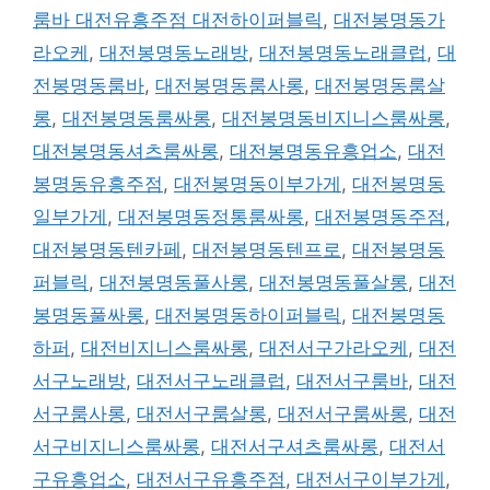
룸바 대전유흥주점 대전하이퍼블릭
,
대전봉명동가
라오케
,
대전봉명동노래방
,
대전봉명동노래클럽
,
대
전봉명동룸바
,
대전봉명동룸사롱
,
대전봉명동룸살
롱
,
대전봉명동룸싸롱
,
대전봉명동비지니스룸싸롱
,
대전봉명동셔츠룸싸롱
,
대전봉명동유흥업소
,
대전
봉명동유흥주점
,
대전봉명동이부가게
,
대전봉명동
일부가게
,
대전봉명동정통룸싸롱
,
대전봉명동주점
,
대전봉명동텐카페
,
대전봉명동텐프로
,
대전봉명동
퍼블릭
,
대전봉명동풀사롱
,
대전봉명동풀살롱
,
대전
봉명동풀싸롱
,
대전봉명동하이퍼블릭
,
대전봉명동
하퍼
,
대전비지니스룸싸롱
,
대전서구가라오케
,
대전
서구노래방
,
대전서구노래클럽
,
대전서구룸바
,
대전
서구룸사롱
,
대전서구룸살롱
,
대전서구룸싸롱
,
대전
서구비지니스룸싸롱
,
대전서구셔츠룸싸롱
,
대전서
구유흥업소
,
대전서구유흥주점
,
대전서구이부가게
,