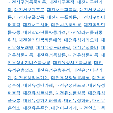
대전서구정통룸싸롱
,
대전서구주점
,
대전서구텐카
페
,
대전서구텐프로
,
대전서구퍼블릭
,
대전서구풀사
롱
,
대전서구풀살롱
,
대전서구풀싸롱
,
대전서구하이
퍼블릭
,
대전서구하퍼
,
대전셔츠룸싸롱
,
대전알라딘
룸싸롱
,
대전알라딘룸싸롱가격
,
대전알라딘룸싸롱
위치
,
대전알리딘룸싸롱예약
,
대전유성가라오케
,
대
전유성노래방
,
대전유성노래클럽
,
대전유성룸바
,
대
전유성룸사롱
,
대전유성룸살롱
,
대전유성룸싸롱
,
대
전유성비지니스룸싸롱
,
대전유성셔츠룸싸롱
,
대전
유성유흥업소
,
대전유성유흥주점
,
대전유성이부가
게
,
대전유성일부가게
,
대전유성정통룸싸롱
,
대전유
성주점
,
대전유성텐카페
,
대전유성텐프로
,
대전유성
퍼블릭
,
대전유성풀사롱
,
대전유성풀살롱
,
대전유성
풀싸롱
,
대전유성하이퍼블릭
,
대전유성하퍼
,
대전유
흥업소
,
대전유흥주점
,
대전이부가게
,
대전인스타룸