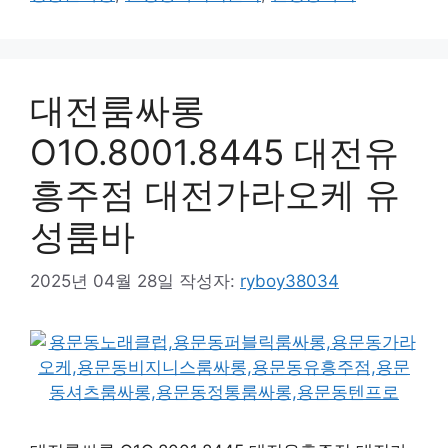
대전룸싸롱
O1O.8001.8445 대전유
흥주점 대전가라오케 유
성룸바
2025년 04월 28일
작성자:
ryboy38034