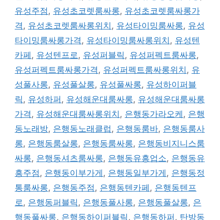
유성주점
,
유성초코렛룸싸롱
,
유성초코렛룸싸롱가
격
,
유성초코렛룸싸롱위치
,
유성타이밍룸싸롱
,
유성
타이밍룸싸롱가격
,
유성타이밍룸싸롱위치
,
유성텐
카페
,
유성텐프로
,
유성퍼블릭
,
유성퍼펙트룸싸롱
,
유성퍼펙트룸싸롱가격
,
유성퍼펙트룸싸롱위치
,
유
성풀사롱
,
유성풀살롱
,
유성풀싸롱
,
유성하이퍼블
릭
,
유성하퍼
,
유성해운대룸싸롱
,
유성해운대룸싸롱
가격
,
유성해운대룸싸롱위치
,
은행동가라오케
,
은행
동노래방
,
은행동노래클럽
,
은행동룸바
,
은행동룸사
롱
,
은행동룸살롱
,
은행동룸싸롱
,
은행동비지니스룸
싸롱
,
은행동셔츠룸싸롱
,
은행동유흥업소
,
은행동유
흥주점
,
은행동이부가게
,
은행동일부가게
,
은행동정
통룸싸롱
,
은행동주점
,
은행동텐카페
,
은행동텐프
로
,
은행동퍼블릭
,
은행동풀사롱
,
은행동풀살롱
,
은
행동풀싸롱
,
은행동하이퍼블릭
,
은행동하퍼
,
탄방동