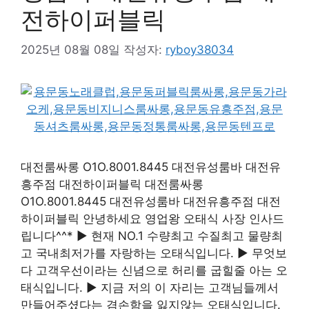
전하이퍼블릭
2025년 08월 08일
작성자:
ryboy38034
대전룸싸롱 O1O.8001.8445 대전유성룸바 대전유
흥주점 대전하이퍼블릭 대전룸싸롱
O1O.8001.8445 대전유성룸바 대전유흥주점 대전
하이퍼블릭 안녕하세요 영업왕 오태식 사장 인사드
립니다^^* ▶ 현재 NO.1 수량최고 수질최고 물량최
고 국내최저가를 자랑하는 오태식입니다. ▶ 무엇보
다 고객우선이라는 신념으로 허리를 굽힐줄 아는 오
태식입니다. ▶ 지금 저의 이 자리는 고객님들께서
만들어주셨다는 겸손함을 잃지않는 오태식입니다.