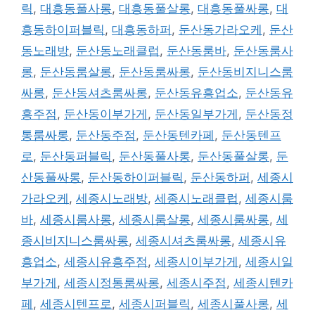
릭
,
대흥동풀사롱
,
대흥동풀살롱
,
대흥동풀싸롱
,
대
흥동하이퍼블릭
,
대흥동하퍼
,
둔산동가라오케
,
둔산
동노래방
,
둔산동노래클럽
,
둔산동룸바
,
둔산동룸사
롱
,
둔산동룸살롱
,
둔산동룸싸롱
,
둔산동비지니스룸
싸롱
,
둔산동셔츠룸싸롱
,
둔산동유흥업소
,
둔산동유
흥주점
,
둔산동이부가게
,
둔산동일부가게
,
둔산동정
통룸싸롱
,
둔산동주점
,
둔산동텐카페
,
둔산동텐프
로
,
둔산동퍼블릭
,
둔산동풀사롱
,
둔산동풀살롱
,
둔
산동풀싸롱
,
둔산동하이퍼블릭
,
둔산동하퍼
,
세종시
가라오케
,
세종시노래방
,
세종시노래클럽
,
세종시룸
바
,
세종시룸사롱
,
세종시룸살롱
,
세종시룸싸롱
,
세
종시비지니스룸싸롱
,
세종시셔츠룸싸롱
,
세종시유
흥업소
,
세종시유흥주점
,
세종시이부가게
,
세종시일
부가게
,
세종시정통룸싸롱
,
세종시주점
,
세종시텐카
페
,
세종시텐프로
,
세종시퍼블릭
,
세종시풀사롱
,
세