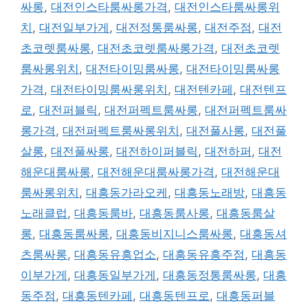
싸롱
,
대전인스타룸싸롱가격
,
대전인스타룸싸롱위
치
,
대전일부가게
,
대전정통룸싸롱
,
대전주점
,
대전
초코렛룸싸롱
,
대전초코렛룸싸롱가격
,
대전초코렛
룸싸롱위치
,
대전타이밍룸싸롱
,
대전타이밍룸싸롱
가격
,
대전타이밍룸싸롱위치
,
대전텐카페
,
대전텐프
로
,
대전퍼블릭
,
대전퍼펙트룸싸롱
,
대전퍼펙트룸싸
롱가격
,
대전퍼펙트룸싸롱위치
,
대전풀사롱
,
대전풀
살롱
,
대전풀싸롱
,
대전하이퍼블릭
,
대전하퍼
,
대전
해운대룸싸롱
,
대전해운대룸싸롱가격
,
대전해운대
룸싸롱위치
,
대흥동가라오케
,
대흥동노래방
,
대흥동
노래클럽
,
대흥동룸바
,
대흥동룸사롱
,
대흥동룸살
롱
,
대흥동룸싸롱
,
대흥동비지니스룸싸롱
,
대흥동셔
츠룸싸롱
,
대흥동유흥업소
,
대흥동유흥주점
,
대흥동
이부가게
,
대흥동일부가게
,
대흥동정통룸싸롱
,
대흥
동주점
,
대흥동텐카페
,
대흥동텐프로
,
대흥동퍼블