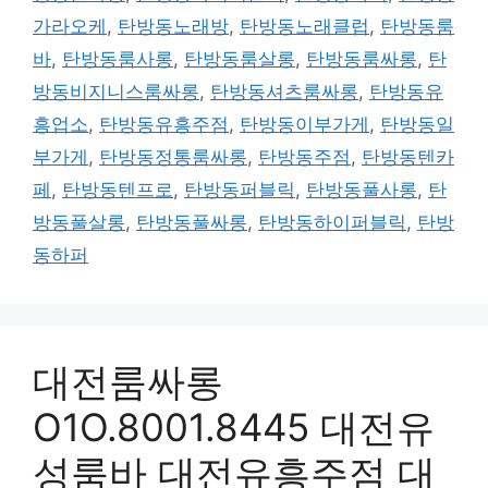
가라오케
,
탄방동노래방
,
탄방동노래클럽
,
탄방동룸
바
,
탄방동룸사롱
,
탄방동룸살롱
,
탄방동룸싸롱
,
탄
방동비지니스룸싸롱
,
탄방동셔츠룸싸롱
,
탄방동유
흥업소
,
탄방동유흥주점
,
탄방동이부가게
,
탄방동일
부가게
,
탄방동정통룸싸롱
,
탄방동주점
,
탄방동텐카
페
,
탄방동텐프로
,
탄방동퍼블릭
,
탄방동풀사롱
,
탄
방동풀살롱
,
탄방동풀싸롱
,
탄방동하이퍼블릭
,
탄방
동하퍼
대전룸싸롱
O1O.8001.8445 대전유
성룸바 대전유흥주점 대