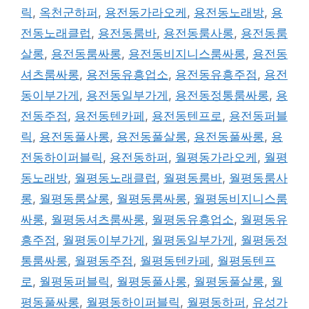
릭
,
옥천군하퍼
,
용전동가라오케
,
용전동노래방
,
용
전동노래클럽
,
용전동룸바
,
용전동룸사롱
,
용전동룸
살롱
,
용전동룸싸롱
,
용전동비지니스룸싸롱
,
용전동
셔츠룸싸롱
,
용전동유흥업소
,
용전동유흥주점
,
용전
동이부가게
,
용전동일부가게
,
용전동정통룸싸롱
,
용
전동주점
,
용전동텐카페
,
용전동텐프로
,
용전동퍼블
릭
,
용전동풀사롱
,
용전동풀살롱
,
용전동풀싸롱
,
용
전동하이퍼블릭
,
용전동하퍼
,
월평동가라오케
,
월평
동노래방
,
월평동노래클럽
,
월평동룸바
,
월평동룸사
롱
,
월평동룸살롱
,
월평동룸싸롱
,
월평동비지니스룸
싸롱
,
월평동셔츠룸싸롱
,
월평동유흥업소
,
월평동유
흥주점
,
월평동이부가게
,
월평동일부가게
,
월평동정
통룸싸롱
,
월평동주점
,
월평동텐카페
,
월평동텐프
로
,
월평동퍼블릭
,
월평동풀사롱
,
월평동풀살롱
,
월
평동풀싸롱
,
월평동하이퍼블릭
,
월평동하퍼
,
유성가