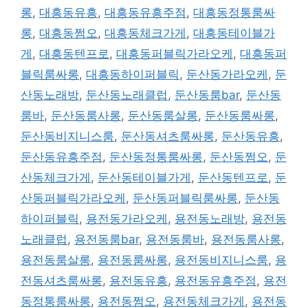
롱
,
대흥동유흥
,
대흥동유흥주점
,
대흥동정통룸싸
롱
,
대흥동쩜오
,
대흥동체크가게
,
대흥동테이블가
게
,
대흥동텐프로
,
대흥동퍼블릭가라오케
,
대흥동퍼
블릭룸싸롱
,
대흥동하이퍼블릭
,
둔산동가라오케
,
둔
산동노래방
,
둔산동노래클럽
,
둔산동룸bar
,
둔산동
룸바
,
둔산동룸사롱
,
둔산동룸살롱
,
둔산동룸싸롱
,
둔산동비지니스룸
,
둔산동셔츠룸싸롱
,
둔산동유흥
,
둔산동유흥주점
,
둔산동정통룸싸롱
,
둔산동쩜오
,
둔
산동체크가게
,
둔산동테이블가게
,
둔산동텐프로
,
둔
산동퍼블릭가라오케
,
둔산동퍼블릭룸싸롱
,
둔산동
하이퍼블릭
,
용전동가라오케
,
용전동노래방
,
용전동
노래클럽
,
용전동룸bar
,
용전동룸바
,
용전동룸사롱
,
용전동룸살롱
,
용전동룸싸롱
,
용전동비지니스룸
,
용
전동셔츠룸싸롱
,
용전동유흥
,
용전동유흥주점
,
용전
동정통룸싸롱
,
용전동쩜오
,
용전동체크가게
,
용전동