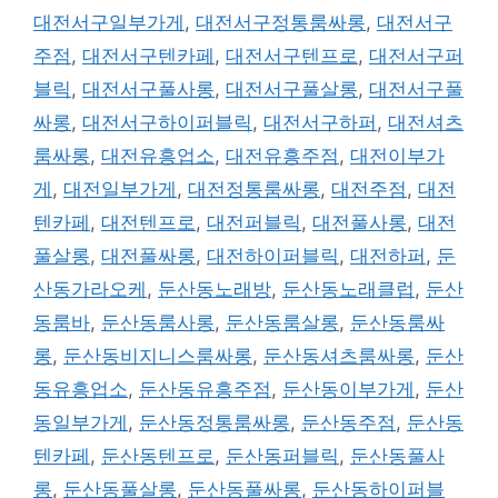
대전서구일부가게
,
대전서구정통룸싸롱
,
대전서구
주점
,
대전서구텐카페
,
대전서구텐프로
,
대전서구퍼
블릭
,
대전서구풀사롱
,
대전서구풀살롱
,
대전서구풀
싸롱
,
대전서구하이퍼블릭
,
대전서구하퍼
,
대전셔츠
룸싸롱
,
대전유흥업소
,
대전유흥주점
,
대전이부가
게
,
대전일부가게
,
대전정통룸싸롱
,
대전주점
,
대전
텐카페
,
대전텐프로
,
대전퍼블릭
,
대전풀사롱
,
대전
풀살롱
,
대전풀싸롱
,
대전하이퍼블릭
,
대전하퍼
,
둔
산동가라오케
,
둔산동노래방
,
둔산동노래클럽
,
둔산
동룸바
,
둔산동룸사롱
,
둔산동룸살롱
,
둔산동룸싸
롱
,
둔산동비지니스룸싸롱
,
둔산동셔츠룸싸롱
,
둔산
동유흥업소
,
둔산동유흥주점
,
둔산동이부가게
,
둔산
동일부가게
,
둔산동정통룸싸롱
,
둔산동주점
,
둔산동
텐카페
,
둔산동텐프로
,
둔산동퍼블릭
,
둔산동풀사
롱
,
둔산동풀살롱
,
둔산동풀싸롱
,
둔산동하이퍼블