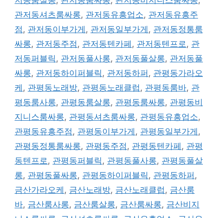
관저동셔츠룸싸롱
,
관저동유흥업소
,
관저동유흥주
점
,
관저동이부가게
,
관저동일부가게
,
관저동정통룸
싸롱
,
관저동주점
,
관저동텐카페
,
관저동텐프로
,
관
저동퍼블릭
,
관저동풀사롱
,
관저동풀살롱
,
관저동풀
싸롱
,
관저동하이퍼블릭
,
관저동하퍼
,
관평동가라오
케
,
관평동노래방
,
관평동노래클럽
,
관평동룸바
,
관
평동룸사롱
,
관평동룸살롱
,
관평동룸싸롱
,
관평동비
지니스룸싸롱
,
관평동셔츠룸싸롱
,
관평동유흥업소
,
관평동유흥주점
,
관평동이부가게
,
관평동일부가게
,
관평동정통룸싸롱
,
관평동주점
,
관평동텐카페
,
관평
동텐프로
,
관평동퍼블릭
,
관평동풀사롱
,
관평동풀살
롱
,
관평동풀싸롱
,
관평동하이퍼블릭
,
관평동하퍼
,
금산가라오케
,
금산노래방
,
금산노래클럽
,
금산룸
바
,
금산룸사롱
,
금산룸살롱
,
금산룸싸롱
,
금산비지