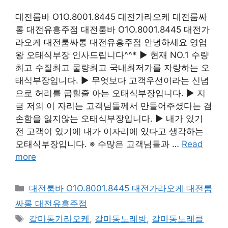
대전룸바 O1O.8001.8445 대전가라오케 대전룸싸
롱 대전유흥주점 대전룸바 O1O.8001.8445 대전가
라오케 대전룸싸롱 대전유흥주점 안녕하세요 영업
왕 오태식부장 인사드립니다^^* ▶ 현재 NO.1 수량
최고 수질최고 물량최고 국내최저가를 자랑하는 오
태식부장입니다. ▶ 무엇보다 고객우선이라는 신념
으로 허리를 굽힐줄 아는 오태식부장입니다. ▶ 지
금 저의 이 자리는 고객님들께서 만들어주셨다는 겸
손함을 잃지않는 오태식부장입니다. ▶ 내가 있기
전 고객이 있기에 내가 이자리에 있다고 생각하는
오태식부장입니다. ※ 수많은 고객님들과 …
Read
more
카
대전룸바 O1O.8001.8445 대전가라오케 대전룸
테
싸롱 대전유흥주점
고
태
갈마동가라오케
,
갈마동노래방
,
갈마동노래클
리