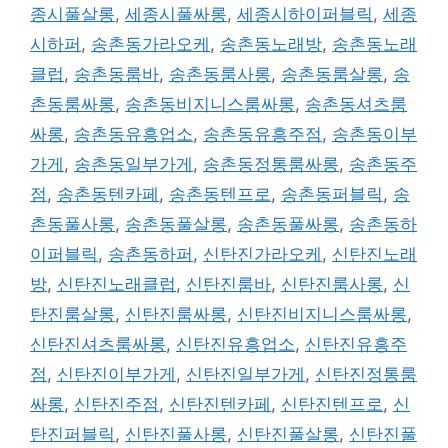
종시풀살롱
,
세종시풀싸롱
,
세종시하이퍼블릭
,
세종
시하퍼
,
송촌동가라오케
,
송촌동노래방
,
송촌동노래
클럽
,
송촌동룸바
,
송촌동룸사롱
,
송촌동룸살롱
,
송
촌동룸싸롱
,
송촌동비지니스룸싸롱
,
송촌동셔츠룸
싸롱
,
송촌동유흥업소
,
송촌동유흥주점
,
송촌동이부
가게
,
송촌동일부가게
,
송촌동정통룸싸롱
,
송촌동주
점
,
송촌동텐카페
,
송촌동텐프로
,
송촌동퍼블릭
,
송
촌동풀사롱
,
송촌동풀살롱
,
송촌동풀싸롱
,
송촌동하
이퍼블릭
,
송촌동하퍼
,
신탄진가라오케
,
신탄진노래
방
,
신탄진노래클럽
,
신탄진룸바
,
신탄진룸사롱
,
신
탄진룸살롱
,
신탄진룸싸롱
,
신탄진비지니스룸싸롱
,
신탄진셔츠룸싸롱
,
신탄진유흥업소
,
신탄진유흥주
점
,
신탄진이부가게
,
신탄진일부가게
,
신탄진정통룸
싸롱
,
신탄진주점
,
신탄진텐카페
,
신탄진텐프로
,
신
탄진퍼블릭
,
신탄진풀사롱
,
신탄진풀살롱
,
신탄진풀