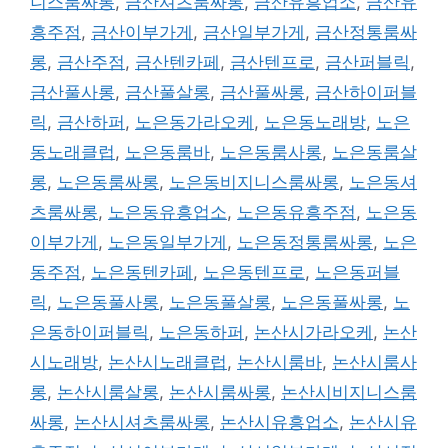
니스룸싸롱
,
금산셔츠룸싸롱
,
금산유흥업소
,
금산유
흥주점
,
금산이부가게
,
금산일부가게
,
금산정통룸싸
롱
,
금산주점
,
금산텐카페
,
금산텐프로
,
금산퍼블릭
,
금산풀사롱
,
금산풀살롱
,
금산풀싸롱
,
금산하이퍼블
릭
,
금산하퍼
,
노은동가라오케
,
노은동노래방
,
노은
동노래클럽
,
노은동룸바
,
노은동룸사롱
,
노은동룸살
롱
,
노은동룸싸롱
,
노은동비지니스룸싸롱
,
노은동셔
츠룸싸롱
,
노은동유흥업소
,
노은동유흥주점
,
노은동
이부가게
,
노은동일부가게
,
노은동정통룸싸롱
,
노은
동주점
,
노은동텐카페
,
노은동텐프로
,
노은동퍼블
릭
,
노은동풀사롱
,
노은동풀살롱
,
노은동풀싸롱
,
노
은동하이퍼블릭
,
노은동하퍼
,
논산시가라오케
,
논산
시노래방
,
논산시노래클럽
,
논산시룸바
,
논산시룸사
롱
,
논산시룸살롱
,
논산시룸싸롱
,
논산시비지니스룸
싸롱
,
논산시셔츠룸싸롱
,
논산시유흥업소
,
논산시유