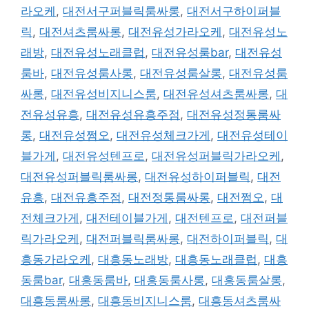
라오케
,
대전서구퍼블릭룸싸롱
,
대전서구하이퍼블
릭
,
대전셔츠룸싸롱
,
대전유성가라오케
,
대전유성노
래방
,
대전유성노래클럽
,
대전유성룸bar
,
대전유성
룸바
,
대전유성룸사롱
,
대전유성룸살롱
,
대전유성룸
싸롱
,
대전유성비지니스룸
,
대전유성셔츠룸싸롱
,
대
전유성유흥
,
대전유성유흥주점
,
대전유성정통룸싸
롱
,
대전유성쩜오
,
대전유성체크가게
,
대전유성테이
블가게
,
대전유성텐프로
,
대전유성퍼블릭가라오케
,
대전유성퍼블릭룸싸롱
,
대전유성하이퍼블릭
,
대전
유흥
,
대전유흥주점
,
대전정통룸싸롱
,
대전쩜오
,
대
전체크가게
,
대전테이블가게
,
대전텐프로
,
대전퍼블
릭가라오케
,
대전퍼블릭룸싸롱
,
대전하이퍼블릭
,
대
흥동가라오케
,
대흥동노래방
,
대흥동노래클럽
,
대흥
동룸bar
,
대흥동룸바
,
대흥동룸사롱
,
대흥동룸살롱
,
대흥동룸싸롱
,
대흥동비지니스룸
,
대흥동셔츠룸싸