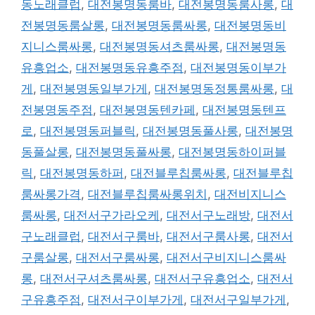
동노래클럽
,
대전봉명동룸바
,
대전봉명동룸사롱
,
대
전봉명동룸살롱
,
대전봉명동룸싸롱
,
대전봉명동비
지니스룸싸롱
,
대전봉명동셔츠룸싸롱
,
대전봉명동
유흥업소
,
대전봉명동유흥주점
,
대전봉명동이부가
게
,
대전봉명동일부가게
,
대전봉명동정통룸싸롱
,
대
전봉명동주점
,
대전봉명동텐카페
,
대전봉명동텐프
로
,
대전봉명동퍼블릭
,
대전봉명동풀사롱
,
대전봉명
동풀살롱
,
대전봉명동풀싸롱
,
대전봉명동하이퍼블
릭
,
대전봉명동하퍼
,
대전블루칩룸싸롱
,
대전블루칩
룸싸롱가격
,
대전블루칩룸싸롱위치
,
대전비지니스
룸싸롱
,
대전서구가라오케
,
대전서구노래방
,
대전서
구노래클럽
,
대전서구룸바
,
대전서구룸사롱
,
대전서
구룸살롱
,
대전서구룸싸롱
,
대전서구비지니스룸싸
롱
,
대전서구셔츠룸싸롱
,
대전서구유흥업소
,
대전서
구유흥주점
,
대전서구이부가게
,
대전서구일부가게
,