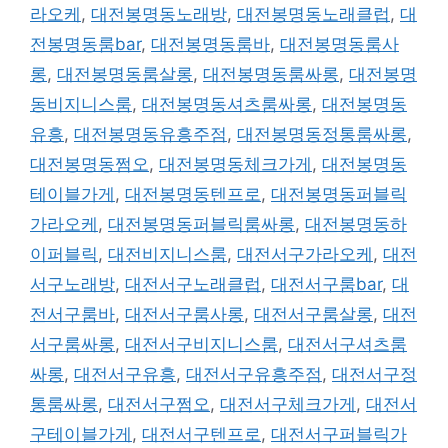
라오케
,
대전봉명동노래방
,
대전봉명동노래클럽
,
대
전봉명동룸bar
,
대전봉명동룸바
,
대전봉명동룸사
롱
,
대전봉명동룸살롱
,
대전봉명동룸싸롱
,
대전봉명
동비지니스룸
,
대전봉명동셔츠룸싸롱
,
대전봉명동
유흥
,
대전봉명동유흥주점
,
대전봉명동정통룸싸롱
,
대전봉명동쩜오
,
대전봉명동체크가게
,
대전봉명동
테이블가게
,
대전봉명동텐프로
,
대전봉명동퍼블릭
가라오케
,
대전봉명동퍼블릭룸싸롱
,
대전봉명동하
이퍼블릭
,
대전비지니스룸
,
대전서구가라오케
,
대전
서구노래방
,
대전서구노래클럽
,
대전서구룸bar
,
대
전서구룸바
,
대전서구룸사롱
,
대전서구룸살롱
,
대전
서구룸싸롱
,
대전서구비지니스룸
,
대전서구셔츠룸
싸롱
,
대전서구유흥
,
대전서구유흥주점
,
대전서구정
통룸싸롱
,
대전서구쩜오
,
대전서구체크가게
,
대전서
구테이블가게
,
대전서구텐프로
,
대전서구퍼블릭가