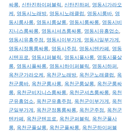
싸롱
,
신탄진하이퍼블릭
,
신탄진하퍼
,
영동시가라오
케
,
영동시노래방
,
영동시노래클럽
,
영동시룸바
,
영
동시룸사롱
,
영동시룸살롱
,
영동시룸싸롱
,
영동시비
지니스룸싸롱
,
영동시셔츠룸싸롱
,
영동시유흥업소
,
영동시유흥주점
,
영동시이부가게
,
영동시일부가게
,
영동시정통룸싸롱
,
영동시주점
,
영동시텐카페
,
영동
시텐프로
,
영동시퍼블릭
,
영동시풀사롱
,
영동시풀살
롱
,
영동시풀싸롱
,
영동시하이퍼블릭
,
영동시하퍼
,
옥천군가라오케
,
옥천군노래방
,
옥천군노래클럽
,
옥
천군룸바
,
옥천군룸사롱
,
옥천군룸살롱
,
옥천군룸싸
롱
,
옥천군비지니스룸싸롱
,
옥천군셔츠룸싸롱
,
옥천
군유흥업소
,
옥천군유흥주점
,
옥천군이부가게
,
옥천
군일부가게
,
옥천군정통룸싸롱
,
옥천군주점
,
옥천군
텐카페
,
옥천군텐프로
,
옥천군퍼블릭
,
옥천군풀사
롱
,
옥천군풀살롱
,
옥천군풀싸롱
,
옥천군하이퍼블