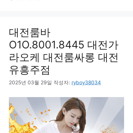
대전룸바
O1O.8001.8445 대전가
라오케 대전룸싸롱 대전
유흥주점
2025년 03월 29일
작성자:
ryboy38034