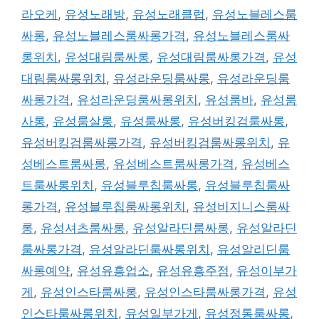
라오케
,
유성노래방
,
유성노래클럽
,
유성노블레스룸
싸롱
,
유성노블레스룸싸롱가격
,
유성노블레스룸싸
롱위치
,
유성대림룸싸롱
,
유성대림룸싸롱가격
,
유성
대림룸싸롱위치
,
유성라운딩룸싸롱
,
유성라운딩룸
싸롱가격
,
유성라운딩룸싸롱위치
,
유성룸바
,
유성룸
사롱
,
유성룸살롱
,
유성룸싸롱
,
유성버킹검룸싸롱
,
유성버킹검룸싸롱가격
,
유성버킹검룸싸롱위치
,
유
성베스트룸싸롱
,
유성베스트룸싸롱가격
,
유성베스
트룸싸롱위치
,
유성블루칩룸싸롱
,
유성블루칩룸싸
롱가격
,
유성블루칩룸싸롱위치
,
유성비지니스룸싸
롱
,
유성셔츠룸싸롱
,
유성알라딘룸싸롱
,
유성알라딘
룸싸롱가격
,
유성알라딘룸싸롱위치
,
유성알리딘룸
싸롱예약
,
유성유흥업소
,
유성유흥주점
,
유성이부가
게
,
유성인스타룸싸롱
,
유성인스타룸싸롱가격
,
유성
인스타룸싸롱위치
,
유성일부가게
,
유성정통룸싸롱
,