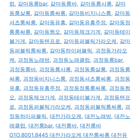
그
럽
,
갈마동룸bar
,
갈마동룸바
,
갈마동룸사롱
,
갈마
동룸살롱
,
갈마동룸싸롱
,
갈마동비지니스룸
,
갈마동
셔츠룸싸롱
,
갈마동유흥
,
갈마동유흥주점
,
갈마동정
통룸싸롱
,
갈마동쩜오
,
갈마동체크가게
,
갈마동테이
블가게
,
갈마동텐프로
,
갈마동퍼블릭가라오케
,
갈마
동퍼블릭룸싸롱
,
갈마동하이퍼블릭
,
괴정동가라오
케
,
괴정동노래방
,
괴정동노래클럽
,
괴정동룸bar
,
괴정동룸바
,
괴정동룸사롱
,
괴정동룸살롱
,
괴정동룸
싸롱
,
괴정동비지니스룸
,
괴정동셔츠룸싸롱
,
괴정동
유흥
,
괴정동유흥주점
,
괴정동정통룸싸롱
,
괴정동쩜
오
,
괴정동체크가게
,
괴정동테이블가게
,
괴정동텐프
로
,
괴정동퍼블릭가라오케
,
괴정동퍼블릭룸싸롱
,
괴
정동하이퍼블릭
,
대전가라오케
,
대전노래방
,
대전노
래클럽
,
대전룸bar
,
대전룸바
,
대전룸바
O1O.8001.8445 대전가라오케 대전룸싸롱 대전유