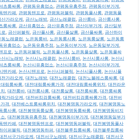
셔츠룸싸롱
,
관평동유흥업소
,
관평동유흥주점
,
관평동이부가게
,
동텐카페
,
관평동텐프로
,
관평동퍼블릭
,
관평동풀사롱
,
관평동풀
금산가라오케
,
금산노래방
,
금산노래클럽
,
금산룸바
,
금산룸사롱
,
츠룸싸롱
,
금산유흥업소
,
금산유흥주점
,
금산이부가게
,
금산일부
프로
,
금산퍼블릭
,
금산풀사롱
,
금산풀살롱
,
금산풀싸롱
,
금산하이
은동노래클럽
,
노은동룸바
,
노은동룸사롱
,
노은동룸살롱
,
노은동룸
동유흥업소
,
노은동유흥주점
,
노은동이부가게
,
노은동일부가게
,
텐프로
,
노은동퍼블릭
,
노은동풀사롱
,
노은동풀살롱
,
노은동풀싸
논산시노래방
,
논산시노래클럽
,
논산시룸바
,
논산시룸사롱
,
논산시
셔츠룸싸롱
,
논산시유흥업소
,
논산시유흥주점
,
논산시이부가게
,
시텐카페
,
논산시텐프로
,
논산시퍼블릭
,
논산시풀사롱
,
논산시풀
대전가라오케
,
대전노래방
,
대전노래클럽
,
대전노블레스룸싸롱
,
대
전대림룸싸롱
,
대전대림룸싸롱가격
,
대전대림룸싸롱위치
,
대전라운
위치
,
대전룸바
,
대전룸사롱
,
대전룸살롱
,
대전룸싸롱
,
대전룸싸롱
퍼블릭가라오케
,
대전버킹검룸싸롱
,
대전버킹검룸싸롱가격
,
대전버
롱가격
,
대전베스트룸싸롱위치
,
대전봉명동가라오케
,
대전봉명동노
동룸사롱
,
대전봉명동룸살롱
,
대전봉명동룸싸롱
,
대전봉명동비지
업소
,
대전봉명동유흥주점
,
대전봉명동이부가게
,
대전봉명동일부가
동텐카페
,
대전봉명동텐프로
,
대전봉명동퍼블릭
,
대전봉명동풀사
하이퍼블릭
,
대전봉명동하퍼
,
대전블루칩룸싸롱
,
대전블루칩룸싸
대전서구가라오케
,
대전서구노래방
,
대전서구노래클럽
,
대전서구