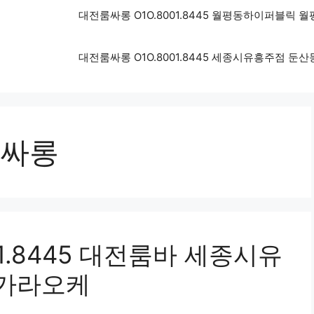
대전룸싸롱 O1O.8001.8445 월평동하이퍼블릭
대전룸싸롱 O1O.8001.8445 세종시유흥주점 
싸롱
1.8445 대전룸바 세종시유
가라오케