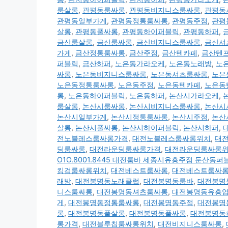
룸살롱
,
관평동룸싸롱
,
관평동비지니스룸싸롱
,
관평동
관평동일부가게
,
관평동정통룸싸롱
,
관평동주점
,
관평
살롱
,
관평동풀싸롱
,
관평동하이퍼블릭
,
관평동하퍼
,
금산룸살롱
,
금산룸싸롱
,
금산비지니스룸싸롱
,
금산셔
가게
,
금산정통룸싸롱
,
금산주점
,
금산텐카페
,
금산텐
퍼블릭
,
금산하퍼
,
노은동가라오케
,
노은동노래방
,
노
싸롱
,
노은동비지니스룸싸롱
,
노은동셔츠룸싸롱
,
노은
노은동정통룸싸롱
,
노은동주점
,
노은동텐카페
,
노은동
롱
,
노은동하이퍼블릭
,
노은동하퍼
,
논산시가라오케
,
룸살롱
,
논산시룸싸롱
,
논산시비지니스룸싸롱
,
논산시
논산시일부가게
,
논산시정통룸싸롱
,
논산시주점
,
논산
살롱
,
논산시풀싸롱
,
논산시하이퍼블릭
,
논산시하퍼
,
전노블레스룸싸롱가격
,
대전노블레스룸싸롱위치
,
대
딩룸싸롱
,
대전라운딩룸싸롱가격
,
대전라운딩룸싸롱
O1O.8001.8445 대전룸바 세종시유흥주점 둔산동
킹검룸싸롱위치
,
대전베스트룸싸롱
,
대전베스트룸싸
래방
,
대전봉명동노래클럽
,
대전봉명동룸바
,
대전봉명
니스룸싸롱
,
대전봉명동셔츠룸싸롱
,
대전봉명동유흥
게
,
대전봉명동정통룸싸롱
,
대전봉명동주점
,
대전봉명
롱
,
대전봉명동풀살롱
,
대전봉명동풀싸롱
,
대전봉명동
롱가격
,
대전블루칩룸싸롱위치
,
대전비지니스룸싸롱
,