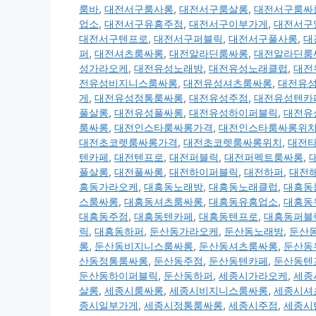
룸바
,
대전서구룸사롱
,
대전서구룸살롱
,
대전서구룸싸
업소
,
대전서구유흥주점
,
대전서구이부가게
,
대전서구
대전서구텐프로
,
대전서구퍼블릭
,
대전서구풀사롱
,
대
퍼
,
대전셔츠룸싸롱
,
대전알라딘룸싸롱
,
대전알라딘룸
성가라오케
,
대전유성노래방
,
대전유성노래클럽
,
대전
전유성비지니스룸싸롱
,
대전유성셔츠룸싸롱
,
대전유
게
,
대전유성정통룸싸롱
,
대전유성주점
,
대전유성텐카
풀살롱
,
대전유성풀싸롱
,
대전유성하이퍼블릭
,
대전유
룸싸롱
,
대전인스타룸싸롱가격
,
대전인스타룸싸롱위
대전초코렛룸싸롱가격
,
대전초코렛룸싸롱위치
,
대전
텐카페
,
대전텐프로
,
대전퍼블릭
,
대전퍼펙트룸싸롱
,
풀살롱
,
대전풀싸롱
,
대전하이퍼블릭
,
대전하퍼
,
대전
흥동가라오케
,
대흥동노래방
,
대흥동노래클럽
,
대흥동
스룸싸롱
,
대흥동셔츠룸싸롱
,
대흥동유흥업소
,
대흥동
대흥동주점
,
대흥동텐카페
,
대흥동텐프로
,
대흥동퍼블
릭
,
대흥동하퍼
,
둔산동가라오케
,
둔산동노래방
,
둔산
롱
,
둔산동비지니스룸싸롱
,
둔산동셔츠룸싸롱
,
둔산동
산동정통룸싸롱
,
둔산동주점
,
둔산동텐카페
,
둔산동텐
둔산동하이퍼블릭
,
둔산동하퍼
,
세종시가라오케
,
세종
살롱
,
세종시룸싸롱
,
세종시비지니스룸싸롱
,
세종시셔
종시일부가게
,
세종시정통룸싸롱
,
세종시주점
,
세종시