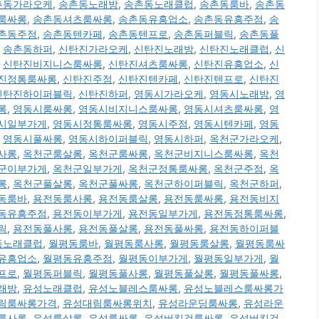
촌동가라오케
,
송촌동노래방
,
송촌동노래클럽
,
송촌동룸바
,
송촌동
룸싸롱
,
송촌동셔츠룸싸롱
,
송촌동유흥업소
,
송촌동유흥주점
,
송
촌동주점
,
송촌동텐카페
,
송촌동텐프로
,
송촌동퍼블릭
,
송촌동풀
,
송촌동하퍼
,
신탄진가라오케
,
신탄진노래방
,
신탄진노래클럽
,
신
,
신탄진비지니스룸싸롱
,
신탄진셔츠룸싸롱
,
신탄진유흥업소
,
신
진정통룸싸롱
,
신탄진주점
,
신탄진텐카페
,
신탄진텐프로
,
신탄진
신탄진하이퍼블릭
,
신탄진하퍼
,
영동시가라오케
,
영동시노래방
,
영
롱
,
영동시룸싸롱
,
영동시비지니스룸싸롱
,
영동시셔츠룸싸롱
,
영
시일부가게
,
영동시정통룸싸롱
,
영동시주점
,
영동시텐카페
,
영동
,
영동시풀싸롱
,
영동시하이퍼블릭
,
영동시하퍼
,
옥천군가라오케
,
사롱
,
옥천군룸살롱
,
옥천군룸싸롱
,
옥천군비지니스룸싸롱
,
옥천
군이부가게
,
옥천군일부가게
,
옥천군정통룸싸롱
,
옥천군주점
,
옥
롱
,
옥천군풀살롱
,
옥천군풀싸롱
,
옥천군하이퍼블릭
,
옥천군하퍼
,
동룸바
,
용전동룸사롱
,
용전동룸살롱
,
용전동룸싸롱
,
용전동비지
동유흥주점
,
용전동이부가게
,
용전동일부가게
,
용전동정통룸싸롱
,
릭
,
용전동풀사롱
,
용전동풀살롱
,
용전동풀싸롱
,
용전동하이퍼블
동노래클럽
,
월평동룸바
,
월평동룸사롱
,
월평동룸살롱
,
월평동룸싸
유흥업소
,
월평동유흥주점
,
월평동이부가게
,
월평동일부가게
,
월
프로
,
월평동퍼블릭
,
월평동풀사롱
,
월평동풀살롱
,
월평동풀싸롱
,
래방
,
유성노래클럽
,
유성노블레스룸싸롱
,
유성노블레스룸싸롱가
림룸싸롱가격
,
유성대림룸싸롱위치
,
유성라운딩룸싸롱
,
유성라운
룸사롱
,
유성룸살롱
,
유성룸싸롱
,
유성버킹검룸싸롱
,
유성버킹검