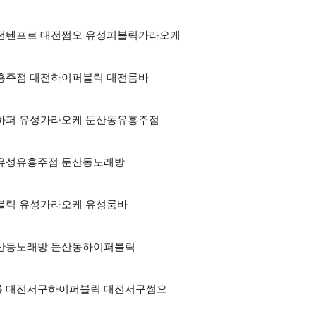
점 대전텐프로 대전쩜오 유성퍼블릭가라오케
전유흥주점 대전하이퍼블릭 대전룸바
대전하퍼 유성가라오케 둔산동유흥주점
케 유성유흥주점 둔산동노래방
이퍼블릭 유성가라오케 유성룸바
 둔산동노래방 둔산동하이퍼블릭
룸싸롱 대전서구하이퍼블릭 대전서구쩜오