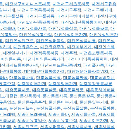
롱
,
대전서구비지니스룸싸롱
,
대전서구셔츠룸싸롱
,
대전서구유흥
일부가게
,
대전서구정통룸싸롱
,
대전서구주점
,
대전서구텐카페
,
전서구풀살롱
,
대전서구풀싸롱
,
대전서구하이퍼블릭
,
대전서구하
싸롱가격
,
대전알라딘룸싸롱위치
,
대전알리딘룸싸롱예약
,
대전유
유성룸바
,
대전유성룸사롱
,
대전유성룸살롱
,
대전유성룸싸롱
,
대
성유흥업소
,
대전유성유흥주점
,
대전유성이부가게
,
대전유성일부가
페
,
대전유성텐프로
,
대전유성퍼블릭
,
대전유성풀사롱
,
대전유성
성하퍼
,
대전유흥업소
,
대전유흥주점
,
대전이부가게
,
대전인스타
치
,
대전일부가게
,
대전정통룸싸롱
,
대전주점
,
대전초코렛룸싸롱
,
타이밍룸싸롱
,
대전타이밍룸싸롱가격
,
대전타이밍룸싸롱위치
,
대전
대전퍼펙트룸싸롱가격
,
대전퍼펙트룸싸롱위치
,
대전풀사롱
,
대전
해운대룸싸롱
,
대전해운대룸싸롱가격
,
대전해운대룸싸롱위치
,
대
룸바
,
대흥동룸사롱
,
대흥동룸살롱
,
대흥동룸싸롱
,
대흥동비지니
유흥주점
,
대흥동이부가게
,
대흥동일부가게
,
대흥동정통룸싸롱
,
릭
,
대흥동풀사롱
,
대흥동풀살롱
,
대흥동풀싸롱
,
대흥동하이퍼블
동노래클럽
,
둔산동룸바
,
둔산동룸사롱
,
둔산동룸살롱
,
둔산동룸싸
유흥업소
,
둔산동유흥주점
,
둔산동이부가게
,
둔산동일부가게
,
둔
프로
,
둔산동퍼블릭
,
둔산동풀사롱
,
둔산동풀살롱
,
둔산동풀싸롱
,
시노래방
,
세종시노래클럽
,
세종시룸바
,
세종시룸사롱
,
세종시룸
츠룸싸롱
,
세종시유흥업소
,
세종시유흥주점
,
세종시이부가게
,
세
텐카페
,
세종시텐프로
,
세종시퍼블릭
,
세종시풀사롱
,
세종시풀살