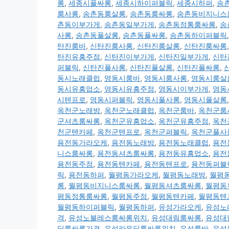
롱
,
세종시풀싸롱
,
세종시하이퍼블릭
,
세종시하퍼
,
송
룸사롱
,
송촌동룸살롱
,
송촌동룸싸롱
,
송촌동비지니스
촌동이부가게
,
송촌동일부가게
,
송촌동정통룸싸롱
,
송
사롱
,
송촌동풀살롱
,
송촌동풀싸롱
,
송촌동하이퍼블릭
탄진룸바
,
신탄진룸사롱
,
신탄진룸살롱
,
신탄진룸싸롱
탄진유흥주점
,
신탄진이부가게
,
신탄진일부가게
,
신탄
퍼블릭
,
신탄진풀사롱
,
신탄진풀살롱
,
신탄진풀싸롱
,
동시노래클럽
,
영동시룸바
,
영동시룸사롱
,
영동시룸살
동시유흥업소
,
영동시유흥주점
,
영동시이부가게
,
영동
시텐프로
,
영동시퍼블릭
,
영동시풀사롱
,
영동시풀살롱
옥천군노래방
,
옥천군노래클럽
,
옥천군룸바
,
옥천군룸
군셔츠룸싸롱
,
옥천군유흥업소
,
옥천군유흥주점
,
옥천
천군텐카페
,
옥천군텐프로
,
옥천군퍼블릭
,
옥천군풀사
용전동가라오케
,
용전동노래방
,
용전동노래클럽
,
용전
니스룸싸롱
,
용전동셔츠룸싸롱
,
용전동유흥업소
,
용전
용전동주점
,
용전동텐카페
,
용전동텐프로
,
용전동퍼블
릭
,
용전동하퍼
,
월평동가라오케
,
월평동노래방
,
월평
롱
,
월평동비지니스룸싸롱
,
월평동셔츠룸싸롱
,
월평동
평동정통룸싸롱
,
월평동주점
,
월평동텐카페
,
월평동텐
월평동하이퍼블릭
,
월평동하퍼
,
유성가라오케
,
유성노
격
,
유성노블레스룸싸롱위치
,
유성대림룸싸롱
,
유성대
딩룸싸롱가격
,
유성라운딩룸싸롱위치
,
유성룸바
,
유성