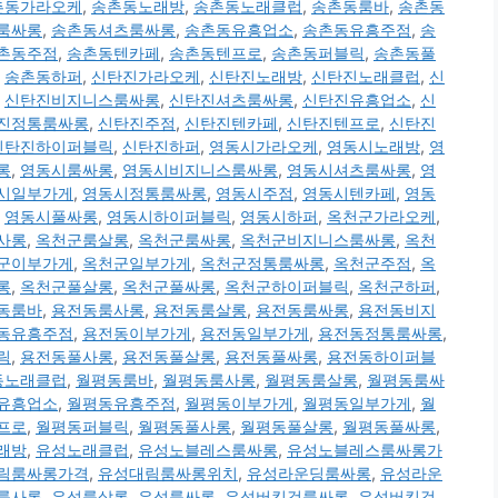
촌동가라오케
,
송촌동노래방
,
송촌동노래클럽
,
송촌동룸바
,
송촌동
룸싸롱
,
송촌동셔츠룸싸롱
,
송촌동유흥업소
,
송촌동유흥주점
,
송
촌동주점
,
송촌동텐카페
,
송촌동텐프로
,
송촌동퍼블릭
,
송촌동풀
,
송촌동하퍼
,
신탄진가라오케
,
신탄진노래방
,
신탄진노래클럽
,
신
,
신탄진비지니스룸싸롱
,
신탄진셔츠룸싸롱
,
신탄진유흥업소
,
신
진정통룸싸롱
,
신탄진주점
,
신탄진텐카페
,
신탄진텐프로
,
신탄진
신탄진하이퍼블릭
,
신탄진하퍼
,
영동시가라오케
,
영동시노래방
,
영
롱
,
영동시룸싸롱
,
영동시비지니스룸싸롱
,
영동시셔츠룸싸롱
,
영
시일부가게
,
영동시정통룸싸롱
,
영동시주점
,
영동시텐카페
,
영동
,
영동시풀싸롱
,
영동시하이퍼블릭
,
영동시하퍼
,
옥천군가라오케
,
사롱
,
옥천군룸살롱
,
옥천군룸싸롱
,
옥천군비지니스룸싸롱
,
옥천
군이부가게
,
옥천군일부가게
,
옥천군정통룸싸롱
,
옥천군주점
,
옥
롱
,
옥천군풀살롱
,
옥천군풀싸롱
,
옥천군하이퍼블릭
,
옥천군하퍼
,
동룸바
,
용전동룸사롱
,
용전동룸살롱
,
용전동룸싸롱
,
용전동비지
동유흥주점
,
용전동이부가게
,
용전동일부가게
,
용전동정통룸싸롱
,
릭
,
용전동풀사롱
,
용전동풀살롱
,
용전동풀싸롱
,
용전동하이퍼블
동노래클럽
,
월평동룸바
,
월평동룸사롱
,
월평동룸살롱
,
월평동룸싸
유흥업소
,
월평동유흥주점
,
월평동이부가게
,
월평동일부가게
,
월
프로
,
월평동퍼블릭
,
월평동풀사롱
,
월평동풀살롱
,
월평동풀싸롱
,
래방
,
유성노래클럽
,
유성노블레스룸싸롱
,
유성노블레스룸싸롱가
림룸싸롱가격
,
유성대림룸싸롱위치
,
유성라운딩룸싸롱
,
유성라운
룸사롱
,
유성룸살롱
,
유성룸싸롱
,
유성버킹검룸싸롱
,
유성버킹검