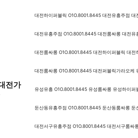
대전하이퍼블릭 O1O.8001.8445 대전유흥주
대전유흥주점 O1O.8001.8445 대전룸싸롱 대
대전룸싸롱 O1O.8001.8445 대전하이퍼블릭 
대전룸싸롱 O1O.8001.8445 대전퍼블릭가라오
 대전가
유성유흥 O1O.8001.8445 유성룸싸롱 유성하
롱
둔산동유흥주점 O1O.8001.8445 둔산동룸싸롱
대전서구유흥주점 O1O.8001.8445 대전서구