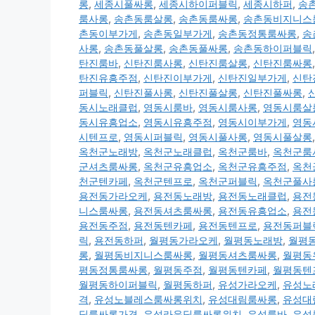
롱
,
세종시풀싸롱
,
세종시하이퍼블릭
,
세종시하퍼
,
송
룸사롱
,
송촌동룸살롱
,
송촌동룸싸롱
,
송촌동비지니스
촌동이부가게
,
송촌동일부가게
,
송촌동정통룸싸롱
,
송
사롱
,
송촌동풀살롱
,
송촌동풀싸롱
,
송촌동하이퍼블릭
탄진룸바
,
신탄진룸사롱
,
신탄진룸살롱
,
신탄진룸싸롱
탄진유흥주점
,
신탄진이부가게
,
신탄진일부가게
,
신탄
퍼블릭
,
신탄진풀사롱
,
신탄진풀살롱
,
신탄진풀싸롱
,
동시노래클럽
,
영동시룸바
,
영동시룸사롱
,
영동시룸살
동시유흥업소
,
영동시유흥주점
,
영동시이부가게
,
영동
시텐프로
,
영동시퍼블릭
,
영동시풀사롱
,
영동시풀살롱
옥천군노래방
,
옥천군노래클럽
,
옥천군룸바
,
옥천군룸
군셔츠룸싸롱
,
옥천군유흥업소
,
옥천군유흥주점
,
옥천
천군텐카페
,
옥천군텐프로
,
옥천군퍼블릭
,
옥천군풀사
용전동가라오케
,
용전동노래방
,
용전동노래클럽
,
용전
니스룸싸롱
,
용전동셔츠룸싸롱
,
용전동유흥업소
,
용전
용전동주점
,
용전동텐카페
,
용전동텐프로
,
용전동퍼블
릭
,
용전동하퍼
,
월평동가라오케
,
월평동노래방
,
월평
롱
,
월평동비지니스룸싸롱
,
월평동셔츠룸싸롱
,
월평동
평동정통룸싸롱
,
월평동주점
,
월평동텐카페
,
월평동텐
월평동하이퍼블릭
,
월평동하퍼
,
유성가라오케
,
유성노
격
,
유성노블레스룸싸롱위치
,
유성대림룸싸롱
,
유성대
딩룸싸롱가격
,
유성라운딩룸싸롱위치
,
유성룸바
,
유성