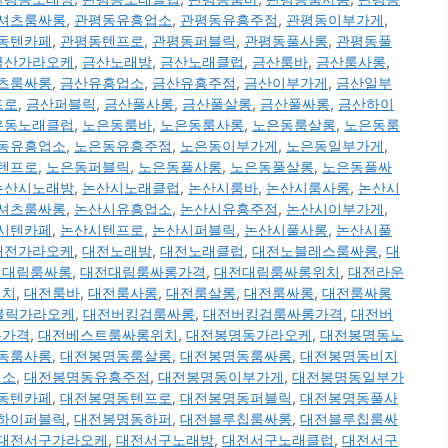
셔츠룸싸롱
,
관평동유흥업소
,
관평동유흥주점
,
관평동이부가게
,
동텐카페
,
관평동텐프로
,
관평동퍼블릭
,
관평동풀사롱
,
관평동풀
금산가라오케
,
금산노래방
,
금산노래클럽
,
금산룸바
,
금산룸사롱
,
츠룸싸롱
,
금산유흥업소
,
금산유흥주점
,
금산이부가게
,
금산일부
프로
,
금산퍼블릭
,
금산풀사롱
,
금산풀살롱
,
금산풀싸롱
,
금산하이
은동노래클럽
,
노은동룸바
,
노은동룸사롱
,
노은동룸살롱
,
노은동룸
동유흥업소
,
노은동유흥주점
,
노은동이부가게
,
노은동일부가게
,
텐프로
,
노은동퍼블릭
,
노은동풀사롱
,
노은동풀살롱
,
노은동풀싸
논산시노래방
,
논산시노래클럽
,
논산시룸바
,
논산시룸사롱
,
논산시
셔츠룸싸롱
,
논산시유흥업소
,
논산시유흥주점
,
논산시이부가게
,
시텐카페
,
논산시텐프로
,
논산시퍼블릭
,
논산시풀사롱
,
논산시풀
대전가라오케
,
대전노래방
,
대전노래클럽
,
대전노블레스룸싸롱
,
대
전대림룸싸롱
,
대전대림룸싸롱가격
,
대전대림룸싸롱위치
,
대전라운
위치
,
대전룸바
,
대전룸사롱
,
대전룸살롱
,
대전룸싸롱
,
대전룸싸롱
퍼블릭가라오케
,
대전버킹검룸싸롱
,
대전버킹검룸싸롱가격
,
대전버
롱가격
,
대전베스트룸싸롱위치
,
대전봉명동가라오케
,
대전봉명동노
동룸사롱
,
대전봉명동룸살롱
,
대전봉명동룸싸롱
,
대전봉명동비지
업소
,
대전봉명동유흥주점
,
대전봉명동이부가게
,
대전봉명동일부가
동텐카페
,
대전봉명동텐프로
,
대전봉명동퍼블릭
,
대전봉명동풀사
하이퍼블릭
,
대전봉명동하퍼
,
대전블루칩룸싸롱
,
대전블루칩룸싸
대전서구가라오케
,
대전서구노래방
,
대전서구노래클럽
,
대전서구