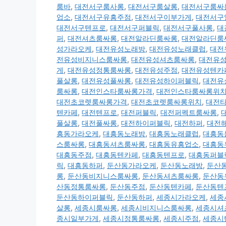
룸바
,
대전서구룸사롱
,
대전서구룸살롱
,
대전서구룸싸
업소
,
대전서구유흥주점
,
대전서구이부가게
,
대전서구
대전서구텐프로
,
대전서구퍼블릭
,
대전서구풀사롱
,
대
퍼
,
대전셔츠룸싸롱
,
대전알라딘룸싸롱
,
대전알라딘룸
성가라오케
,
대전유성노래방
,
대전유성노래클럽
,
대전
전유성비지니스룸싸롱
,
대전유성셔츠룸싸롱
,
대전유
게
,
대전유성정통룸싸롱
,
대전유성주점
,
대전유성텐카
풀살롱
,
대전유성풀싸롱
,
대전유성하이퍼블릭
,
대전유
룸싸롱
,
대전인스타룸싸롱가격
,
대전인스타룸싸롱위
대전초코렛룸싸롱가격
,
대전초코렛룸싸롱위치
,
대전
텐카페
,
대전텐프로
,
대전퍼블릭
,
대전퍼펙트룸싸롱
,
풀살롱
,
대전풀싸롱
,
대전하이퍼블릭
,
대전하퍼
,
대전
흥동가라오케
,
대흥동노래방
,
대흥동노래클럽
,
대흥동
스룸싸롱
,
대흥동셔츠룸싸롱
,
대흥동유흥업소
,
대흥동
대흥동주점
,
대흥동텐카페
,
대흥동텐프로
,
대흥동퍼블
릭
,
대흥동하퍼
,
둔산동가라오케
,
둔산동노래방
,
둔산
롱
,
둔산동비지니스룸싸롱
,
둔산동셔츠룸싸롱
,
둔산동
산동정통룸싸롱
,
둔산동주점
,
둔산동텐카페
,
둔산동텐
둔산동하이퍼블릭
,
둔산동하퍼
,
세종시가라오케
,
세종
살롱
,
세종시룸싸롱
,
세종시비지니스룸싸롱
,
세종시셔
종시일부가게
,
세종시정통룸싸롱
,
세종시주점
,
세종시