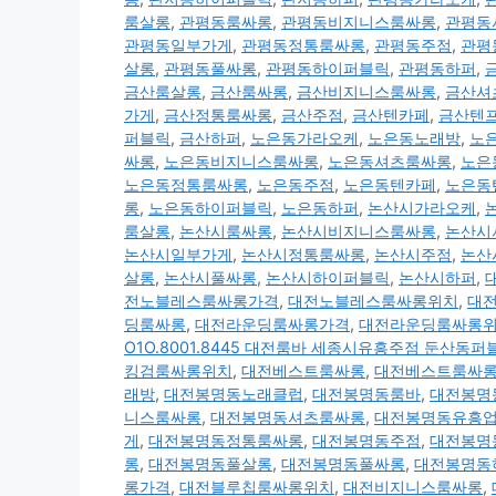
룸살롱
,
관평동룸싸롱
,
관평동비지니스룸싸롱
,
관평동
관평동일부가게
,
관평동정통룸싸롱
,
관평동주점
,
관평
살롱
,
관평동풀싸롱
,
관평동하이퍼블릭
,
관평동하퍼
,
금산룸살롱
,
금산룸싸롱
,
금산비지니스룸싸롱
,
금산셔
가게
,
금산정통룸싸롱
,
금산주점
,
금산텐카페
,
금산텐
퍼블릭
,
금산하퍼
,
노은동가라오케
,
노은동노래방
,
노
싸롱
,
노은동비지니스룸싸롱
,
노은동셔츠룸싸롱
,
노은
노은동정통룸싸롱
,
노은동주점
,
노은동텐카페
,
노은동
롱
,
노은동하이퍼블릭
,
노은동하퍼
,
논산시가라오케
,
룸살롱
,
논산시룸싸롱
,
논산시비지니스룸싸롱
,
논산시
논산시일부가게
,
논산시정통룸싸롱
,
논산시주점
,
논산
살롱
,
논산시풀싸롱
,
논산시하이퍼블릭
,
논산시하퍼
,
전노블레스룸싸롱가격
,
대전노블레스룸싸롱위치
,
대
딩룸싸롱
,
대전라운딩룸싸롱가격
,
대전라운딩룸싸롱
O1O.8001.8445 대전룸바 세종시유흥주점 둔산동
킹검룸싸롱위치
,
대전베스트룸싸롱
,
대전베스트룸싸
래방
,
대전봉명동노래클럽
,
대전봉명동룸바
,
대전봉명
니스룸싸롱
,
대전봉명동셔츠룸싸롱
,
대전봉명동유흥
게
,
대전봉명동정통룸싸롱
,
대전봉명동주점
,
대전봉명
롱
,
대전봉명동풀살롱
,
대전봉명동풀싸롱
,
대전봉명동
롱가격
,
대전블루칩룸싸롱위치
,
대전비지니스룸싸롱
,