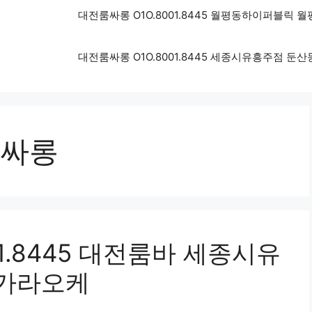
대전룸싸롱 O1O.8001.8445 월평동하이퍼블릭
대전룸싸롱 O1O.8001.8445 세종시유흥주점 
싸롱
1.8445 대전룸바 세종시유
가라오케