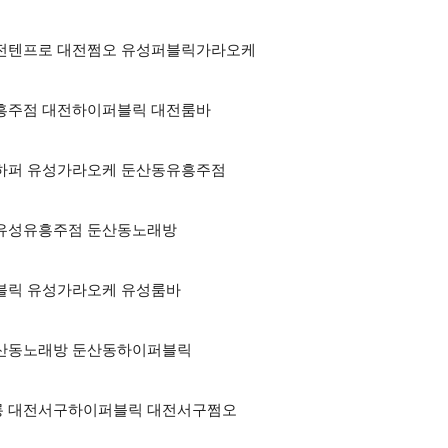
점 대전텐프로 대전쩜오 유성퍼블릭가라오케
전유흥주점 대전하이퍼블릭 대전룸바
대전하퍼 유성가라오케 둔산동유흥주점
케 유성유흥주점 둔산동노래방
이퍼블릭 유성가라오케 유성룸바
 둔산동노래방 둔산동하이퍼블릭
룸싸롱 대전서구하이퍼블릭 대전서구쩜오