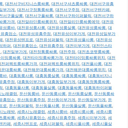
롱
,
대전서구비지니스룸싸롱
,
대전서구셔츠룸싸롱
,
대전서구유흥
일부가게
,
대전서구정통룸싸롱
,
대전서구주점
,
대전서구텐카페
,
전서구풀살롱
,
대전서구풀싸롱
,
대전서구하이퍼블릭
,
대전서구하
싸롱가격
,
대전알라딘룸싸롱위치
,
대전알리딘룸싸롱예약
,
대전유
유성룸바
,
대전유성룸사롱
,
대전유성룸살롱
,
대전유성룸싸롱
,
대
성유흥업소
,
대전유성유흥주점
,
대전유성이부가게
,
대전유성일부가
페
,
대전유성텐프로
,
대전유성퍼블릭
,
대전유성풀사롱
,
대전유성
성하퍼
,
대전유흥업소
,
대전유흥주점
,
대전이부가게
,
대전인스타
치
,
대전일부가게
,
대전정통룸싸롱
,
대전주점
,
대전초코렛룸싸롱
,
타이밍룸싸롱
,
대전타이밍룸싸롱가격
,
대전타이밍룸싸롱위치
,
대전
대전퍼펙트룸싸롱가격
,
대전퍼펙트룸싸롱위치
,
대전풀사롱
,
대전
해운대룸싸롱
,
대전해운대룸싸롱가격
,
대전해운대룸싸롱위치
,
대
룸바
,
대흥동룸사롱
,
대흥동룸살롱
,
대흥동룸싸롱
,
대흥동비지니
유흥주점
,
대흥동이부가게
,
대흥동일부가게
,
대흥동정통룸싸롱
,
릭
,
대흥동풀사롱
,
대흥동풀살롱
,
대흥동풀싸롱
,
대흥동하이퍼블
동노래클럽
,
둔산동룸바
,
둔산동룸사롱
,
둔산동룸살롱
,
둔산동룸싸
유흥업소
,
둔산동유흥주점
,
둔산동이부가게
,
둔산동일부가게
,
둔
프로
,
둔산동퍼블릭
,
둔산동풀사롱
,
둔산동풀살롱
,
둔산동풀싸롱
,
시노래방
,
세종시노래클럽
,
세종시룸바
,
세종시룸사롱
,
세종시룸
츠룸싸롱
,
세종시유흥업소
,
세종시유흥주점
,
세종시이부가게
,
세
텐카페
,
세종시텐프로
,
세종시퍼블릭
,
세종시풀사롱
,
세종시풀살