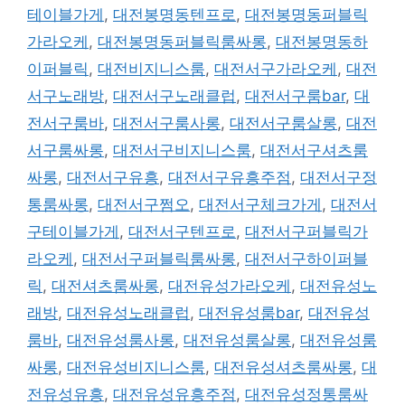
테이블가게
,
대전봉명동텐프로
,
대전봉명동퍼블릭
가라오케
,
대전봉명동퍼블릭룸싸롱
,
대전봉명동하
이퍼블릭
,
대전비지니스룸
,
대전서구가라오케
,
대전
서구노래방
,
대전서구노래클럽
,
대전서구룸bar
,
대
전서구룸바
,
대전서구룸사롱
,
대전서구룸살롱
,
대전
서구룸싸롱
,
대전서구비지니스룸
,
대전서구셔츠룸
싸롱
,
대전서구유흥
,
대전서구유흥주점
,
대전서구정
통룸싸롱
,
대전서구쩜오
,
대전서구체크가게
,
대전서
구테이블가게
,
대전서구텐프로
,
대전서구퍼블릭가
라오케
,
대전서구퍼블릭룸싸롱
,
대전서구하이퍼블
릭
,
대전셔츠룸싸롱
,
대전유성가라오케
,
대전유성노
래방
,
대전유성노래클럽
,
대전유성룸bar
,
대전유성
룸바
,
대전유성룸사롱
,
대전유성룸살롱
,
대전유성룸
싸롱
,
대전유성비지니스룸
,
대전유성셔츠룸싸롱
,
대
전유성유흥
,
대전유성유흥주점
,
대전유성정통룸싸