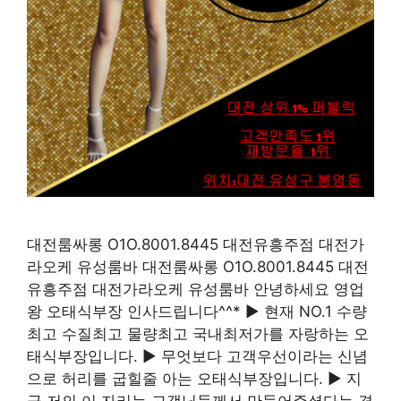
대전룸싸롱 O1O.8001.8445 대전유흥주점 대전가
라오케 유성룸바 대전룸싸롱 O1O.8001.8445 대전
유흥주점 대전가라오케 유성룸바 안녕하세요 영업
왕 오태식부장 인사드립니다^^* ▶ 현재 NO.1 수량
최고 수질최고 물량최고 국내최저가를 자랑하는 오
태식부장입니다. ▶ 무엇보다 고객우선이라는 신념
으로 허리를 굽힐줄 아는 오태식부장입니다. ▶ 지
금 저의 이 자리는 고객님들께서 만들어주셨다는 겸