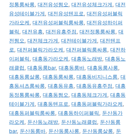
정통룸싸롱
,
대전유성쩜오
,
대전유성체크가게
,
대전
유성테이블가게
,
대전유성텐프로
,
대전유성퍼블릭
가라오케
,
대전유성퍼블릭룸싸롱
,
대전유성하이퍼
블릭
,
대전유흥
,
대전유흥주점
,
대전정통룸싸롱
,
대
전쩜오
,
대전체크가게
,
대전테이블가게
,
대전텐프
로
,
대전퍼블릭가라오케
,
대전퍼블릭룸싸롱
,
대전하
이퍼블릭
,
대흥동가라오케
,
대흥동노래방
,
대흥동노
래클럽
,
대흥동룸bar
,
대흥동룸바
,
대흥동룸사롱
,
대흥동룸살롱
,
대흥동룸싸롱
,
대흥동비지니스룸
,
대
흥동셔츠룸싸롱
,
대흥동유흥
,
대흥동유흥주점
,
대흥
동정통룸싸롱
,
대흥동쩜오
,
대흥동체크가게
,
대흥동
테이블가게
,
대흥동텐프로
,
대흥동퍼블릭가라오케
,
대흥동퍼블릭룸싸롱
,
대흥동하이퍼블릭
,
둔산동가
라오케
,
둔산동노래방
,
둔산동노래클럽
,
둔산동룸
bar
,
둔산동룸바
,
둔산동룸사롱
,
둔산동룸살롱
,
둔