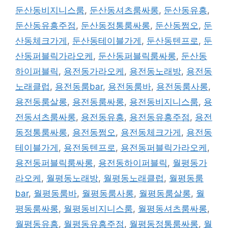
둔산동비지니스룸
,
둔산동셔츠룸싸롱
,
둔산동유흥
,
둔산동유흥주점
,
둔산동정통룸싸롱
,
둔산동쩜오
,
둔
산동체크가게
,
둔산동테이블가게
,
둔산동텐프로
,
둔
산동퍼블릭가라오케
,
둔산동퍼블릭룸싸롱
,
둔산동
하이퍼블릭
,
용전동가라오케
,
용전동노래방
,
용전동
노래클럽
,
용전동룸bar
,
용전동룸바
,
용전동룸사롱
,
용전동룸살롱
,
용전동룸싸롱
,
용전동비지니스룸
,
용
전동셔츠룸싸롱
,
용전동유흥
,
용전동유흥주점
,
용전
동정통룸싸롱
,
용전동쩜오
,
용전동체크가게
,
용전동
테이블가게
,
용전동텐프로
,
용전동퍼블릭가라오케
,
용전동퍼블릭룸싸롱
,
용전동하이퍼블릭
,
월평동가
라오케
,
월평동노래방
,
월평동노래클럽
,
월평동룸
bar
,
월평동룸바
,
월평동룸사롱
,
월평동룸살롱
,
월
평동룸싸롱
,
월평동비지니스룸
,
월평동셔츠룸싸롱
,
월평동유흥
,
월평동유흥주점
,
월평동정통룸싸롱
,
월