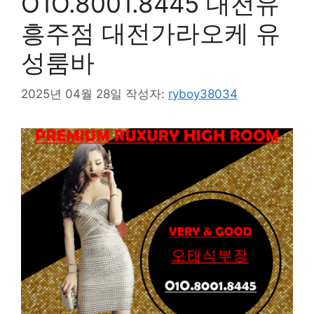
O1O.8001.8445 대전유
흥주점 대전가라오케 유
성룸바
2025년 04월 28일
작성자:
ryboy38034