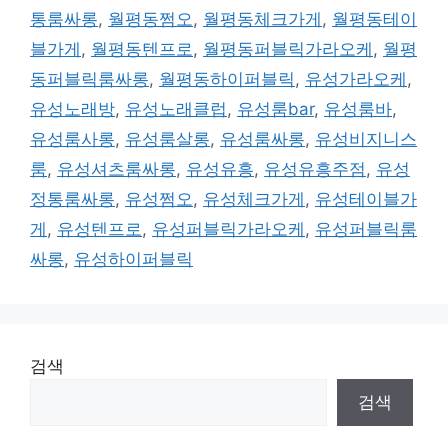
통룸싸롱
,
월평동쩜오
,
월평동체크가게
,
월평동테이
블가게
,
월평동텐프로
,
월평동퍼블릭가라오케
,
월평
동퍼블릭룸싸롱
,
월평동하이퍼블릭
,
유성가라오케
,
유성노래방
,
유성노래클럽
,
유성룸bar
,
유성룸바
,
유성룸사롱
,
유성룸살롱
,
유성룸싸롱
,
유성비지니스
룸
,
유성셔츠룸싸롱
,
유성유흥
,
유성유흥주점
,
유성
정통룸싸롱
,
유성쩜오
,
유성체크가게
,
유성테이블가
게
,
유성텐프로
,
유성퍼블릭가라오케
,
유성퍼블릭룸
싸롱
,
유성하이퍼블릭
검색
검색