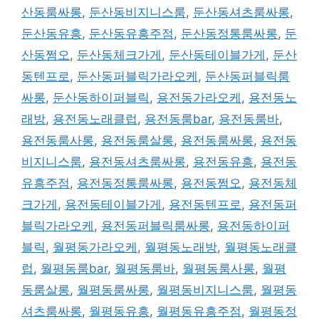
산동룸싸롱
,
둔산동비지니스룸
,
둔산동셔츠룸싸롱
,
둔산동유흥
,
둔산동유흥주점
,
둔산동정통룸싸롱
,
둔
산동쩜오
,
둔산동체크가게
,
둔산동테이블가게
,
둔산
동텐프로
,
둔산동퍼블릭가라오케
,
둔산동퍼블릭룸
싸롱
,
둔산동하이퍼블릭
,
용전동가라오케
,
용전동노
래방
,
용전동노래클럽
,
용전동룸bar
,
용전동룸바
,
용전동룸사롱
,
용전동룸살롱
,
용전동룸싸롱
,
용전동
비지니스룸
,
용전동셔츠룸싸롱
,
용전동유흥
,
용전동
유흥주점
,
용전동정통룸싸롱
,
용전동쩜오
,
용전동체
크가게
,
용전동테이블가게
,
용전동텐프로
,
용전동퍼
블릭가라오케
,
용전동퍼블릭룸싸롱
,
용전동하이퍼
블릭
,
월평동가라오케
,
월평동노래방
,
월평동노래클
럽
,
월평동룸bar
,
월평동룸바
,
월평동룸사롱
,
월평
동룸살롱
,
월평동룸싸롱
,
월평동비지니스룸
,
월평동
셔츠룸싸롱
,
월평동유흥
,
월평동유흥주점
,
월평동정