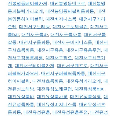
전봉명동테이블가게
,
대전봉명동텐프로
,
대전봉명
동퍼블릭가라오케
,
대전봉명동퍼블릭룸싸롱
,
대전
봉명동하이퍼블릭
,
대전비지니스룸
,
대전서구가라
오케
,
대전서구노래방
,
대전서구노래클럽
,
대전서구
룸bar
,
대전서구룸바
,
대전서구룸사롱
,
대전서구룸
살롱
,
대전서구룸싸롱
,
대전서구비지니스룸
,
대전서
구셔츠룸싸롱
,
대전서구유흥
,
대전서구유흥주점
,
대
전서구정통룸싸롱
,
대전서구쩜오
,
대전서구체크가
게
,
대전서구테이블가게
,
대전서구텐프로
,
대전서구
퍼블릭가라오케
,
대전서구퍼블릭룸싸롱
,
대전서구
하이퍼블릭
,
대전셔츠룸싸롱
,
대전유성가라오케
,
대
전유성노래방
,
대전유성노래클럽
,
대전유성룸bar
,
대전유성룸바
,
대전유성룸사롱
,
대전유성룸살롱
,
대
전유성룸싸롱
,
대전유성비지니스룸
,
대전유성셔츠
룸싸롱
,
대전유성유흥
,
대전유성유흥주점
,
대전유성