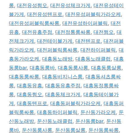
롱
,
대전유성쩜오
,
대전유성체크가게
,
대전유성테이
블가게
,
대전유성텐프로
,
대전유성퍼블릭가라오케
,
대전유성퍼블릭룸싸롱
,
대전유성하이퍼블릭
,
대전
유흥
,
대전유흥주점
,
대전정통룸싸롱
,
대전쩜오
,
대
전체크가게
,
대전테이블가게
,
대전텐프로
,
대전퍼블
릭가라오케
,
대전퍼블릭룸싸롱
,
대전하이퍼블릭
,
대
흥동가라오케
,
대흥동노래방
,
대흥동노래클럽
,
대흥
동룸bar
,
대흥동룸바
,
대흥동룸사롱
,
대흥동룸살롱
,
대흥동룸싸롱
,
대흥동비지니스룸
,
대흥동셔츠룸싸
롱
,
대흥동유흥
,
대흥동유흥주점
,
대흥동정통룸싸
롱
,
대흥동쩜오
,
대흥동체크가게
,
대흥동테이블가
게
,
대흥동텐프로
,
대흥동퍼블릭가라오케
,
대흥동퍼
블릭룸싸롱
,
대흥동하이퍼블릭
,
둔산동가라오케
,
둔
산동노래방
,
둔산동노래클럽
,
둔산동룸bar
,
둔산동
룸바
,
둔산동룸사롱
,
둔산동룸살롱
,
둔산동룸싸롱
,