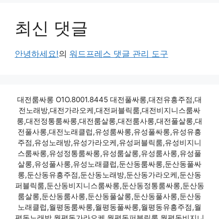
최신 댓글
안녕하세요!
의
워드프레스 댓글 관리 도구
대전룸싸롱 O1O.8001.8445 대전풀싸롱,대전유흥주점,대
전노래방,대전가라오케,대전퍼블릭룸,대전비지니스룸싸
롱,대전정통룸싸롱,대전룸살롱,대전룸사롱,대전풀살롱,대
전풀사롱,대전노래클럽,유성룸싸롱,유성풀싸롱,유성유흥
주점,유성노래방,유성가라오케,유성퍼블릭룸,유성비지니
스룸싸롱,유성정통룸싸롱,유성룸살롱,유성룸사롱,유성풀
살롱,유성풀사롱,유성노래클럽,둔산동룸싸롱,둔산동풀싸
롱,둔산동유흥주점,둔산동노래방,둔산동가라오케,둔산동
퍼블릭룸,둔산동비지니스룸싸롱,둔산동정통룸싸롱,둔산동
룸살롱,둔산동룸사롱,둔산동풀살롱,둔산동풀사롱,둔산동
노래클럽,월평동룸싸롱,월평동풀싸롱,월평동유흥주점,월
평동노래방,월평동가라오케,월평동퍼블릭룸,월평동비지니