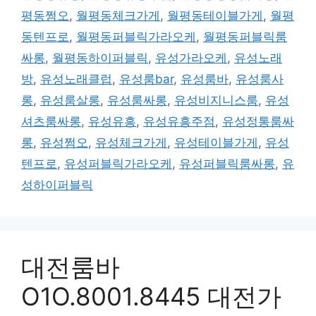
평동쩜오
,
월평동체크가게
,
월평동테이블가게
,
월평
동텐프로
,
월평동퍼블릭가라오케
,
월평동퍼블릭룸
싸롱
,
월평동하이퍼블릭
,
유성가라오케
,
유성노래
방
,
유성노래클럽
,
유성룸bar
,
유성룸바
,
유성룸사
롱
,
유성룸살롱
,
유성룸싸롱
,
유성비지니스룸
,
유성
셔츠룸싸롱
,
유성유흥
,
유성유흥주점
,
유성정통룸싸
롱
,
유성쩜오
,
유성체크가게
,
유성테이블가게
,
유성
텐프로
,
유성퍼블릭가라오케
,
유성퍼블릭룸싸롱
,
유
성하이퍼블릭
대전룸바
O1O.8001.8445 대전가