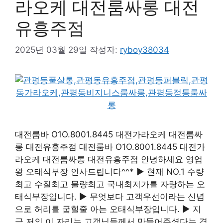
라오케 대전룸싸롱 대전
유흥주점
2025년 03월 29일
작성자:
ryboy38034
대전룸바 O1O.8001.8445 대전가라오케 대전룸싸
롱 대전유흥주점 대전룸바 O1O.8001.8445 대전가
라오케 대전룸싸롱 대전유흥주점 안녕하세요 영업
왕 오태식부장 인사드립니다^^* ▶ 현재 NO.1 수량
최고 수질최고 물량최고 국내최저가를 자랑하는 오
태식부장입니다. ▶ 무엇보다 고객우선이라는 신념
으로 허리를 굽힐줄 아는 오태식부장입니다. ▶ 지
금 저의 이 자리는 고객님들께서 만들어주셨다는 겸