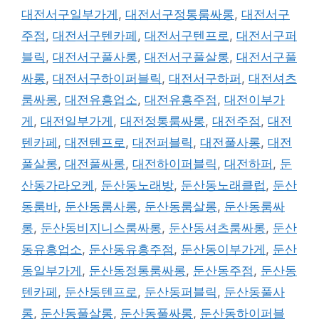
대전서구일부가게
,
대전서구정통룸싸롱
,
대전서구
주점
,
대전서구텐카페
,
대전서구텐프로
,
대전서구퍼
블릭
,
대전서구풀사롱
,
대전서구풀살롱
,
대전서구풀
싸롱
,
대전서구하이퍼블릭
,
대전서구하퍼
,
대전셔츠
룸싸롱
,
대전유흥업소
,
대전유흥주점
,
대전이부가
게
,
대전일부가게
,
대전정통룸싸롱
,
대전주점
,
대전
텐카페
,
대전텐프로
,
대전퍼블릭
,
대전풀사롱
,
대전
풀살롱
,
대전풀싸롱
,
대전하이퍼블릭
,
대전하퍼
,
둔
산동가라오케
,
둔산동노래방
,
둔산동노래클럽
,
둔산
동룸바
,
둔산동룸사롱
,
둔산동룸살롱
,
둔산동룸싸
롱
,
둔산동비지니스룸싸롱
,
둔산동셔츠룸싸롱
,
둔산
동유흥업소
,
둔산동유흥주점
,
둔산동이부가게
,
둔산
동일부가게
,
둔산동정통룸싸롱
,
둔산동주점
,
둔산동
텐카페
,
둔산동텐프로
,
둔산동퍼블릭
,
둔산동풀사
롱
,
둔산동풀살롱
,
둔산동풀싸롱
,
둔산동하이퍼블