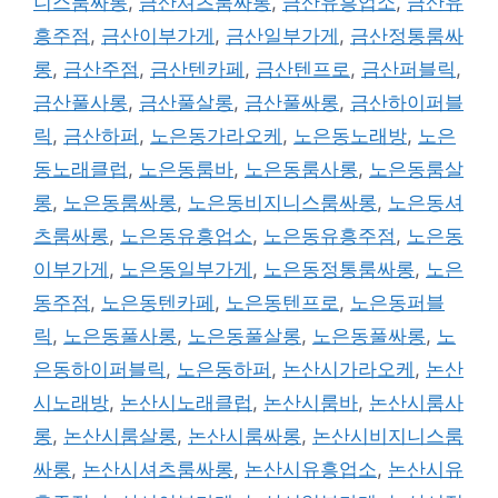
니스룸싸롱
,
금산셔츠룸싸롱
,
금산유흥업소
,
금산유
흥주점
,
금산이부가게
,
금산일부가게
,
금산정통룸싸
롱
,
금산주점
,
금산텐카페
,
금산텐프로
,
금산퍼블릭
,
금산풀사롱
,
금산풀살롱
,
금산풀싸롱
,
금산하이퍼블
릭
,
금산하퍼
,
노은동가라오케
,
노은동노래방
,
노은
동노래클럽
,
노은동룸바
,
노은동룸사롱
,
노은동룸살
롱
,
노은동룸싸롱
,
노은동비지니스룸싸롱
,
노은동셔
츠룸싸롱
,
노은동유흥업소
,
노은동유흥주점
,
노은동
이부가게
,
노은동일부가게
,
노은동정통룸싸롱
,
노은
동주점
,
노은동텐카페
,
노은동텐프로
,
노은동퍼블
릭
,
노은동풀사롱
,
노은동풀살롱
,
노은동풀싸롱
,
노
은동하이퍼블릭
,
노은동하퍼
,
논산시가라오케
,
논산
시노래방
,
논산시노래클럽
,
논산시룸바
,
논산시룸사
롱
,
논산시룸살롱
,
논산시룸싸롱
,
논산시비지니스룸
싸롱
,
논산시셔츠룸싸롱
,
논산시유흥업소
,
논산시유