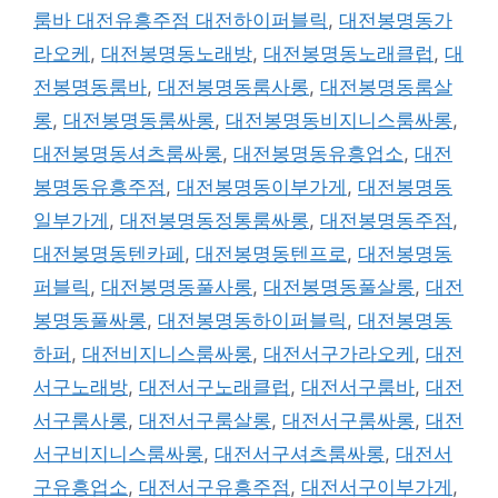
룸바 대전유흥주점 대전하이퍼블릭
,
대전봉명동가
라오케
,
대전봉명동노래방
,
대전봉명동노래클럽
,
대
전봉명동룸바
,
대전봉명동룸사롱
,
대전봉명동룸살
롱
,
대전봉명동룸싸롱
,
대전봉명동비지니스룸싸롱
,
대전봉명동셔츠룸싸롱
,
대전봉명동유흥업소
,
대전
봉명동유흥주점
,
대전봉명동이부가게
,
대전봉명동
일부가게
,
대전봉명동정통룸싸롱
,
대전봉명동주점
,
대전봉명동텐카페
,
대전봉명동텐프로
,
대전봉명동
퍼블릭
,
대전봉명동풀사롱
,
대전봉명동풀살롱
,
대전
봉명동풀싸롱
,
대전봉명동하이퍼블릭
,
대전봉명동
하퍼
,
대전비지니스룸싸롱
,
대전서구가라오케
,
대전
서구노래방
,
대전서구노래클럽
,
대전서구룸바
,
대전
서구룸사롱
,
대전서구룸살롱
,
대전서구룸싸롱
,
대전
서구비지니스룸싸롱
,
대전서구셔츠룸싸롱
,
대전서
구유흥업소
,
대전서구유흥주점
,
대전서구이부가게
,