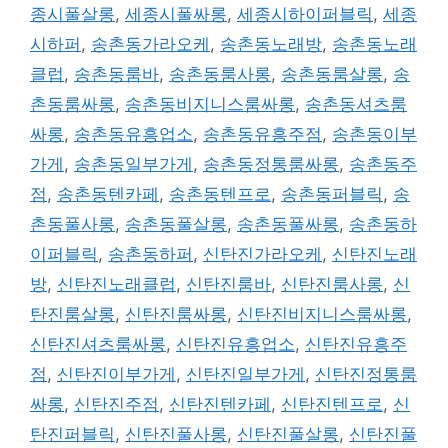
종시풀살롱
,
세종시풀싸롱
,
세종시하이퍼블릭
,
세종
시하퍼
,
송촌동가라오케
,
송촌동노래방
,
송촌동노래
클럽
,
송촌동룸바
,
송촌동룸사롱
,
송촌동룸살롱
,
송
촌동룸싸롱
,
송촌동비지니스룸싸롱
,
송촌동셔츠룸
싸롱
,
송촌동유흥업소
,
송촌동유흥주점
,
송촌동이부
가게
,
송촌동일부가게
,
송촌동정통룸싸롱
,
송촌동주
점
,
송촌동텐카페
,
송촌동텐프로
,
송촌동퍼블릭
,
송
촌동풀사롱
,
송촌동풀살롱
,
송촌동풀싸롱
,
송촌동하
이퍼블릭
,
송촌동하퍼
,
신탄진가라오케
,
신탄진노래
방
,
신탄진노래클럽
,
신탄진룸바
,
신탄진룸사롱
,
신
탄진룸살롱
,
신탄진룸싸롱
,
신탄진비지니스룸싸롱
,
신탄진셔츠룸싸롱
,
신탄진유흥업소
,
신탄진유흥주
점
,
신탄진이부가게
,
신탄진일부가게
,
신탄진정통룸
싸롱
,
신탄진주점
,
신탄진텐카페
,
신탄진텐프로
,
신
탄진퍼블릭
,
신탄진풀사롱
,
신탄진풀살롱
,
신탄진풀