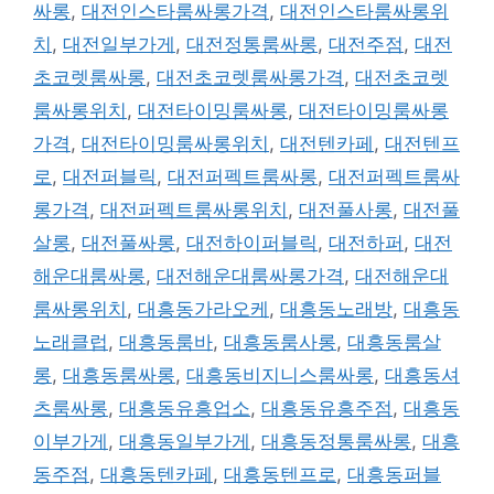
싸롱
,
대전인스타룸싸롱가격
,
대전인스타룸싸롱위
치
,
대전일부가게
,
대전정통룸싸롱
,
대전주점
,
대전
초코렛룸싸롱
,
대전초코렛룸싸롱가격
,
대전초코렛
룸싸롱위치
,
대전타이밍룸싸롱
,
대전타이밍룸싸롱
가격
,
대전타이밍룸싸롱위치
,
대전텐카페
,
대전텐프
로
,
대전퍼블릭
,
대전퍼펙트룸싸롱
,
대전퍼펙트룸싸
롱가격
,
대전퍼펙트룸싸롱위치
,
대전풀사롱
,
대전풀
살롱
,
대전풀싸롱
,
대전하이퍼블릭
,
대전하퍼
,
대전
해운대룸싸롱
,
대전해운대룸싸롱가격
,
대전해운대
룸싸롱위치
,
대흥동가라오케
,
대흥동노래방
,
대흥동
노래클럽
,
대흥동룸바
,
대흥동룸사롱
,
대흥동룸살
롱
,
대흥동룸싸롱
,
대흥동비지니스룸싸롱
,
대흥동셔
츠룸싸롱
,
대흥동유흥업소
,
대흥동유흥주점
,
대흥동
이부가게
,
대흥동일부가게
,
대흥동정통룸싸롱
,
대흥
동주점
,
대흥동텐카페
,
대흥동텐프로
,
대흥동퍼블