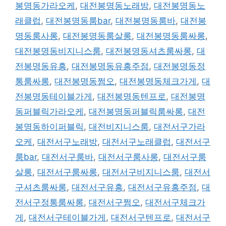
봉명동가라오케
,
대전봉명동노래방
,
대전봉명동노
래클럽
,
대전봉명동룸bar
,
대전봉명동룸바
,
대전봉
명동룸사롱
,
대전봉명동룸살롱
,
대전봉명동룸싸롱
,
대전봉명동비지니스룸
,
대전봉명동셔츠룸싸롱
,
대
전봉명동유흥
,
대전봉명동유흥주점
,
대전봉명동정
통룸싸롱
,
대전봉명동쩜오
,
대전봉명동체크가게
,
대
전봉명동테이블가게
,
대전봉명동텐프로
,
대전봉명
동퍼블릭가라오케
,
대전봉명동퍼블릭룸싸롱
,
대전
봉명동하이퍼블릭
,
대전비지니스룸
,
대전서구가라
오케
,
대전서구노래방
,
대전서구노래클럽
,
대전서구
룸bar
,
대전서구룸바
,
대전서구룸사롱
,
대전서구룸
살롱
,
대전서구룸싸롱
,
대전서구비지니스룸
,
대전서
구셔츠룸싸롱
,
대전서구유흥
,
대전서구유흥주점
,
대
전서구정통룸싸롱
,
대전서구쩜오
,
대전서구체크가
게
,
대전서구테이블가게
,
대전서구텐프로
,
대전서구