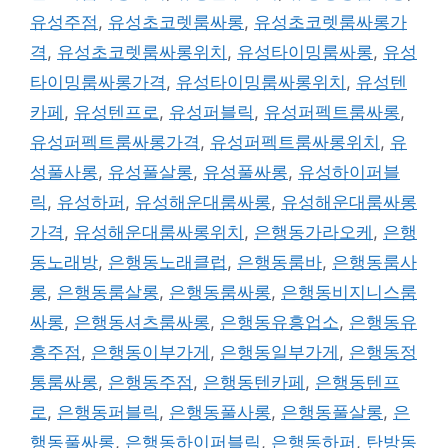
유성주점
,
유성초코렛룸싸롱
,
유성초코렛룸싸롱가
격
,
유성초코렛룸싸롱위치
,
유성타이밍룸싸롱
,
유성
타이밍룸싸롱가격
,
유성타이밍룸싸롱위치
,
유성텐
카페
,
유성텐프로
,
유성퍼블릭
,
유성퍼펙트룸싸롱
,
유성퍼펙트룸싸롱가격
,
유성퍼펙트룸싸롱위치
,
유
성풀사롱
,
유성풀살롱
,
유성풀싸롱
,
유성하이퍼블
릭
,
유성하퍼
,
유성해운대룸싸롱
,
유성해운대룸싸롱
가격
,
유성해운대룸싸롱위치
,
은행동가라오케
,
은행
동노래방
,
은행동노래클럽
,
은행동룸바
,
은행동룸사
롱
,
은행동룸살롱
,
은행동룸싸롱
,
은행동비지니스룸
싸롱
,
은행동셔츠룸싸롱
,
은행동유흥업소
,
은행동유
흥주점
,
은행동이부가게
,
은행동일부가게
,
은행동정
통룸싸롱
,
은행동주점
,
은행동텐카페
,
은행동텐프
로
,
은행동퍼블릭
,
은행동풀사롱
,
은행동풀살롱
,
은
행동풀싸롱
,
은행동하이퍼블릭
,
은행동하퍼
,
탄방동