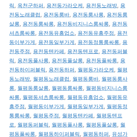
릭
,
옥천군하퍼
,
용전동가라오케
,
용전동노래방
,
용
전동노래클럽
,
용전동룸바
,
용전동룸사롱
,
용전동룸
살롱
,
용전동룸싸롱
,
용전동비지니스룸싸롱
,
용전동
셔츠룸싸롱
,
용전동유흥업소
,
용전동유흥주점
,
용전
동이부가게
,
용전동일부가게
,
용전동정통룸싸롱
,
용
전동주점
,
용전동텐카페
,
용전동텐프로
,
용전동퍼블
릭
,
용전동풀사롱
,
용전동풀살롱
,
용전동풀싸롱
,
용
전동하이퍼블릭
,
용전동하퍼
,
월평동가라오케
,
월평
동노래방
,
월평동노래클럽
,
월평동룸바
,
월평동룸사
롱
,
월평동룸살롱
,
월평동룸싸롱
,
월평동비지니스룸
싸롱
,
월평동셔츠룸싸롱
,
월평동유흥업소
,
월평동유
흥주점
,
월평동이부가게
,
월평동일부가게
,
월평동정
통룸싸롱
,
월평동주점
,
월평동텐카페
,
월평동텐프
로
,
월평동퍼블릭
,
월평동풀사롱
,
월평동풀살롱
,
월
평동풀싸롱
,
월평동하이퍼블릭
,
월평동하퍼
,
유성가