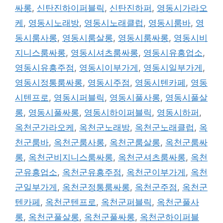
싸롱
,
신탄진하이퍼블릭
,
신탄진하퍼
,
영동시가라오
케
,
영동시노래방
,
영동시노래클럽
,
영동시룸바
,
영
동시룸사롱
,
영동시룸살롱
,
영동시룸싸롱
,
영동시비
지니스룸싸롱
,
영동시셔츠룸싸롱
,
영동시유흥업소
,
영동시유흥주점
,
영동시이부가게
,
영동시일부가게
,
영동시정통룸싸롱
,
영동시주점
,
영동시텐카페
,
영동
시텐프로
,
영동시퍼블릭
,
영동시풀사롱
,
영동시풀살
롱
,
영동시풀싸롱
,
영동시하이퍼블릭
,
영동시하퍼
,
옥천군가라오케
,
옥천군노래방
,
옥천군노래클럽
,
옥
천군룸바
,
옥천군룸사롱
,
옥천군룸살롱
,
옥천군룸싸
롱
,
옥천군비지니스룸싸롱
,
옥천군셔츠룸싸롱
,
옥천
군유흥업소
,
옥천군유흥주점
,
옥천군이부가게
,
옥천
군일부가게
,
옥천군정통룸싸롱
,
옥천군주점
,
옥천군
텐카페
,
옥천군텐프로
,
옥천군퍼블릭
,
옥천군풀사
롱
,
옥천군풀살롱
,
옥천군풀싸롱
,
옥천군하이퍼블