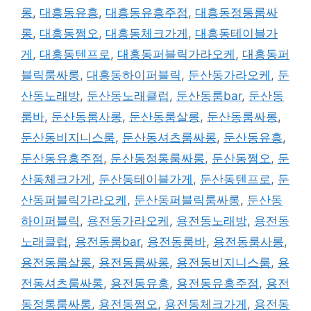
롱
,
대흥동유흥
,
대흥동유흥주점
,
대흥동정통룸싸
롱
,
대흥동쩜오
,
대흥동체크가게
,
대흥동테이블가
게
,
대흥동텐프로
,
대흥동퍼블릭가라오케
,
대흥동퍼
블릭룸싸롱
,
대흥동하이퍼블릭
,
둔산동가라오케
,
둔
산동노래방
,
둔산동노래클럽
,
둔산동룸bar
,
둔산동
룸바
,
둔산동룸사롱
,
둔산동룸살롱
,
둔산동룸싸롱
,
둔산동비지니스룸
,
둔산동셔츠룸싸롱
,
둔산동유흥
,
둔산동유흥주점
,
둔산동정통룸싸롱
,
둔산동쩜오
,
둔
산동체크가게
,
둔산동테이블가게
,
둔산동텐프로
,
둔
산동퍼블릭가라오케
,
둔산동퍼블릭룸싸롱
,
둔산동
하이퍼블릭
,
용전동가라오케
,
용전동노래방
,
용전동
노래클럽
,
용전동룸bar
,
용전동룸바
,
용전동룸사롱
,
용전동룸살롱
,
용전동룸싸롱
,
용전동비지니스룸
,
용
전동셔츠룸싸롱
,
용전동유흥
,
용전동유흥주점
,
용전
동정통룸싸롱
,
용전동쩜오
,
용전동체크가게
,
용전동