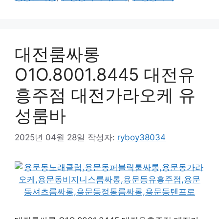
대전룸싸롱
O1O.8001.8445 대전유
흥주점 대전가라오케 유
성룸바
2025년 04월 28일
작성자:
ryboy38034