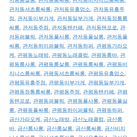
관저동셔츠룸싸롱
,
관저동유흥업소
,
관저동유흥주
점
,
관저동이부가게
,
관저동일부가게
,
관저동정통룸
싸롱
,
관저동주점
,
관저동텐카페
,
관저동텐프로
,
관
저동퍼블릭
,
관저동풀사롱
,
관저동풀살롱
,
관저동풀
싸롱
,
관저동하이퍼블릭
,
관저동하퍼
,
관평동가라오
케
,
관평동노래방
,
관평동노래클럽
,
관평동룸바
,
관
평동룸사롱
,
관평동룸살롱
,
관평동룸싸롱
,
관평동비
지니스룸싸롱
,
관평동셔츠룸싸롱
,
관평동유흥업소
,
관평동유흥주점
,
관평동이부가게
,
관평동일부가게
,
관평동정통룸싸롱
,
관평동주점
,
관평동텐카페
,
관평
동텐프로
,
관평동퍼블릭
,
관평동풀사롱
,
관평동풀살
롱
,
관평동풀싸롱
,
관평동하이퍼블릭
,
관평동하퍼
,
금산가라오케
,
금산노래방
,
금산노래클럽
,
금산룸
바
,
금산룸사롱
,
금산룸살롱
,
금산룸싸롱
,
금산비지