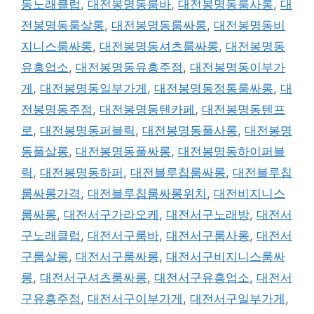
동노래클럽
,
대전봉명동룸바
,
대전봉명동룸사롱
,
대
전봉명동룸살롱
,
대전봉명동룸싸롱
,
대전봉명동비
지니스룸싸롱
,
대전봉명동셔츠룸싸롱
,
대전봉명동
유흥업소
,
대전봉명동유흥주점
,
대전봉명동이부가
게
,
대전봉명동일부가게
,
대전봉명동정통룸싸롱
,
대
전봉명동주점
,
대전봉명동텐카페
,
대전봉명동텐프
로
,
대전봉명동퍼블릭
,
대전봉명동풀사롱
,
대전봉명
동풀살롱
,
대전봉명동풀싸롱
,
대전봉명동하이퍼블
릭
,
대전봉명동하퍼
,
대전블루칩룸싸롱
,
대전블루칩
룸싸롱가격
,
대전블루칩룸싸롱위치
,
대전비지니스
룸싸롱
,
대전서구가라오케
,
대전서구노래방
,
대전서
구노래클럽
,
대전서구룸바
,
대전서구룸사롱
,
대전서
구룸살롱
,
대전서구룸싸롱
,
대전서구비지니스룸싸
롱
,
대전서구셔츠룸싸롱
,
대전서구유흥업소
,
대전서
구유흥주점
,
대전서구이부가게
,
대전서구일부가게
,