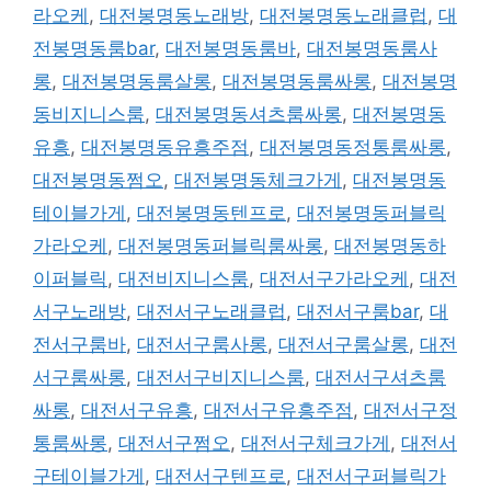
라오케
,
대전봉명동노래방
,
대전봉명동노래클럽
,
대
전봉명동룸bar
,
대전봉명동룸바
,
대전봉명동룸사
롱
,
대전봉명동룸살롱
,
대전봉명동룸싸롱
,
대전봉명
동비지니스룸
,
대전봉명동셔츠룸싸롱
,
대전봉명동
유흥
,
대전봉명동유흥주점
,
대전봉명동정통룸싸롱
,
대전봉명동쩜오
,
대전봉명동체크가게
,
대전봉명동
테이블가게
,
대전봉명동텐프로
,
대전봉명동퍼블릭
가라오케
,
대전봉명동퍼블릭룸싸롱
,
대전봉명동하
이퍼블릭
,
대전비지니스룸
,
대전서구가라오케
,
대전
서구노래방
,
대전서구노래클럽
,
대전서구룸bar
,
대
전서구룸바
,
대전서구룸사롱
,
대전서구룸살롱
,
대전
서구룸싸롱
,
대전서구비지니스룸
,
대전서구셔츠룸
싸롱
,
대전서구유흥
,
대전서구유흥주점
,
대전서구정
통룸싸롱
,
대전서구쩜오
,
대전서구체크가게
,
대전서
구테이블가게
,
대전서구텐프로
,
대전서구퍼블릭가