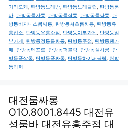
가라오케
,
탄방동노래방
,
탄방동노래클럽
,
탄방동룸
바
,
탄방동룸사롱
,
탄방동룸살롱
,
탄방동룸싸롱
,
탄
방동비지니스룸싸롱
,
탄방동셔츠룸싸롱
,
탄방동유
흥업소
,
탄방동유흥주점
,
탄방동이부가게
,
탄방동일
부가게
,
탄방동정통룸싸롱
,
탄방동주점
,
탄방동텐카
페
,
탄방동텐프로
,
탄방동퍼블릭
,
탄방동풀사롱
,
탄
방동풀살롱
,
탄방동풀싸롱
,
탄방동하이퍼블릭
,
탄방
동하퍼
대전룸싸롱
O1O.8001.8445 대전유
성룸바 대전유흥주점 대