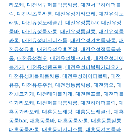
라오케
,
대전서구퍼블릭룸싸롱
,
대전서구하이퍼블
릭
,
대전셔츠룸싸롱
,
대전유성가라오케
,
대전유성노
래방
,
대전유성노래클럽
,
대전유성룸bar
,
대전유성
룸바
,
대전유성룸사롱
,
대전유성룸살롱
,
대전유성룸
싸롱
,
대전유성비지니스룸
,
대전유성셔츠룸싸롱
,
대
전유성유흥
,
대전유성유흥주점
,
대전유성정통룸싸
롱
,
대전유성쩜오
,
대전유성체크가게
,
대전유성테이
블가게
,
대전유성텐프로
,
대전유성퍼블릭가라오케
,
대전유성퍼블릭룸싸롱
,
대전유성하이퍼블릭
,
대전
유흥
,
대전유흥주점
,
대전정통룸싸롱
,
대전쩜오
,
대
전체크가게
,
대전테이블가게
,
대전텐프로
,
대전퍼블
릭가라오케
,
대전퍼블릭룸싸롱
,
대전하이퍼블릭
,
대
흥동가라오케
,
대흥동노래방
,
대흥동노래클럽
,
대흥
동룸bar
,
대흥동룸바
,
대흥동룸사롱
,
대흥동룸살롱
,
대흥동룸싸롱
,
대흥동비지니스룸
,
대흥동셔츠룸싸