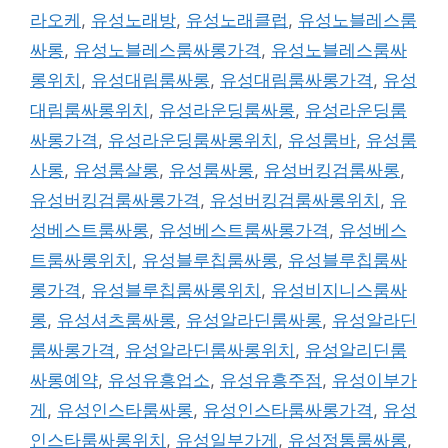
라오케
,
유성노래방
,
유성노래클럽
,
유성노블레스룸
싸롱
,
유성노블레스룸싸롱가격
,
유성노블레스룸싸
롱위치
,
유성대림룸싸롱
,
유성대림룸싸롱가격
,
유성
대림룸싸롱위치
,
유성라운딩룸싸롱
,
유성라운딩룸
싸롱가격
,
유성라운딩룸싸롱위치
,
유성룸바
,
유성룸
사롱
,
유성룸살롱
,
유성룸싸롱
,
유성버킹검룸싸롱
,
유성버킹검룸싸롱가격
,
유성버킹검룸싸롱위치
,
유
성베스트룸싸롱
,
유성베스트룸싸롱가격
,
유성베스
트룸싸롱위치
,
유성블루칩룸싸롱
,
유성블루칩룸싸
롱가격
,
유성블루칩룸싸롱위치
,
유성비지니스룸싸
롱
,
유성셔츠룸싸롱
,
유성알라딘룸싸롱
,
유성알라딘
룸싸롱가격
,
유성알라딘룸싸롱위치
,
유성알리딘룸
싸롱예약
,
유성유흥업소
,
유성유흥주점
,
유성이부가
게
,
유성인스타룸싸롱
,
유성인스타룸싸롱가격
,
유성
인스타룸싸롱위치
,
유성일부가게
,
유성정통룸싸롱
,