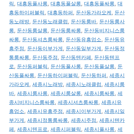
릭
,
대흥동풀사롱
,
대흥동풀살롱
,
대흥동풀싸롱
,
대
흥동하이퍼블릭
,
대흥동하퍼
,
둔산동가라오케
,
둔산
동노래방
,
둔산동노래클럽
,
둔산동룸바
,
둔산동룸사
롱
,
둔산동룸살롱
,
둔산동룸싸롱
,
둔산동비지니스룸
싸롱
,
둔산동셔츠룸싸롱
,
둔산동유흥업소
,
둔산동유
흥주점
,
둔산동이부가게
,
둔산동일부가게
,
둔산동정
통룸싸롱
,
둔산동주점
,
둔산동텐카페
,
둔산동텐프
로
,
둔산동퍼블릭
,
둔산동풀사롱
,
둔산동풀살롱
,
둔
산동풀싸롱
,
둔산동하이퍼블릭
,
둔산동하퍼
,
세종시
가라오케
,
세종시노래방
,
세종시노래클럽
,
세종시룸
바
,
세종시룸사롱
,
세종시룸살롱
,
세종시룸싸롱
,
세
종시비지니스룸싸롱
,
세종시셔츠룸싸롱
,
세종시유
흥업소
,
세종시유흥주점
,
세종시이부가게
,
세종시일
부가게
,
세종시정통룸싸롱
,
세종시주점
,
세종시텐카
페
,
세종시텐프로
,
세종시퍼블릭
,
세종시풀사롱
,
세