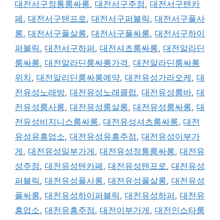
대전서구정통룸싸롱
,
대전서구주점
,
대전서구텐카
페
,
대전서구텐프로
,
대전서구퍼블릭
,
대전서구풀사
롱
,
대전서구풀살롱
,
대전서구풀싸롱
,
대전서구하이
퍼블릭
,
대전서구하퍼
,
대전셔츠룸싸롱
,
대전알라딘
룸싸롱
,
대전알라딘룸싸롱가격
,
대전알라딘룸싸롱
위치
,
대전알리딘룸싸롱예약
,
대전유성가라오케
,
대
전유성노래방
,
대전유성노래클럽
,
대전유성룸바
,
대
전유성룸사롱
,
대전유성룸살롱
,
대전유성룸싸롱
,
대
전유성비지니스룸싸롱
,
대전유성셔츠룸싸롱
,
대전
유성유흥업소
,
대전유성유흥주점
,
대전유성이부가
게
,
대전유성일부가게
,
대전유성정통룸싸롱
,
대전유
성주점
,
대전유성텐카페
,
대전유성텐프로
,
대전유성
퍼블릭
,
대전유성풀사롱
,
대전유성풀살롱
,
대전유성
풀싸롱
,
대전유성하이퍼블릭
,
대전유성하퍼
,
대전유
흥업소
,
대전유흥주점
,
대전이부가게
,
대전인스타룸