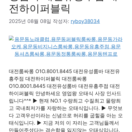
전하이퍼블릭
2025년 08월 08일
작성자:
ryboy38034
대전룸싸롱 O1O.8001.8445 대전유성룸바 대전유
흥주점 대전하이퍼블릭 대전룸싸롱
O1O.8001.8445 대전유성룸바 대전유흥주점 대전
하이퍼블릭 안녕하세요 영업왕 오태식 사장 인사드
립니다^^* ▶ 현재 NO.1 수량최고 수질최고 물량최
고 국내최저가를 자랑하는 오태식입니다. ▶ 무엇보
다 고객우선이라는 신념으로 허리를 굽힐줄 아는 오
태식입니다. ▶ 지금 저의 이 자리는 고객님들께서
만들어주셨다는 겸손함을 잃지않는 오태식입니다.