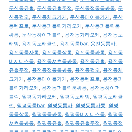
둔산동유흥
,
둔산동유흥주점
,
둔산동정통룸싸롱
,
둔
산동쩜오
,
둔산동체크가게
,
둔산동테이블가게
,
둔산
동텐프로
,
둔산동퍼블릭가라오케
,
둔산동퍼블릭룸
싸롱
,
둔산동하이퍼블릭
,
용전동가라오케
,
용전동노
래방
,
용전동노래클럽
,
용전동룸bar
,
용전동룸바
,
용전동룸사롱
,
용전동룸살롱
,
용전동룸싸롱
,
용전동
비지니스룸
,
용전동셔츠룸싸롱
,
용전동유흥
,
용전동
유흥주점
,
용전동정통룸싸롱
,
용전동쩜오
,
용전동체
크가게
,
용전동테이블가게
,
용전동텐프로
,
용전동퍼
블릭가라오케
,
용전동퍼블릭룸싸롱
,
용전동하이퍼
블릭
,
월평동가라오케
,
월평동노래방
,
월평동노래클
럽
,
월평동룸bar
,
월평동룸바
,
월평동룸사롱
,
월평
동룸살롱
,
월평동룸싸롱
,
월평동비지니스룸
,
월평동
셔츠룸싸롱
,
월평동유흥
,
월평동유흥주점
,
월평동정