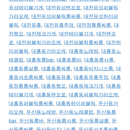
유성테이블가게
,
대전유성텐프로
,
대전유성퍼블릭
가라오케
,
대전유성퍼블릭룸싸롱
,
대전유성하이퍼
블릭
,
대전유흥
,
대전유흥주점
,
대전정통룸싸롱
,
대
전쩜오
,
대전체크가게
,
대전테이블가게
,
대전텐프
로
,
대전퍼블릭가라오케
,
대전퍼블릭룸싸롱
,
대전하
이퍼블릭
,
대흥동가라오케
,
대흥동노래방
,
대흥동노
래클럽
,
대흥동룸bar
,
대흥동룸바
,
대흥동룸사롱
,
대흥동룸살롱
,
대흥동룸싸롱
,
대흥동비지니스룸
,
대
흥동셔츠룸싸롱
,
대흥동유흥
,
대흥동유흥주점
,
대흥
동정통룸싸롱
,
대흥동쩜오
,
대흥동체크가게
,
대흥동
테이블가게
,
대흥동텐프로
,
대흥동퍼블릭가라오케
,
대흥동퍼블릭룸싸롱
,
대흥동하이퍼블릭
,
둔산동가
라오케
,
둔산동노래방
,
둔산동노래클럽
,
둔산동룸
bar
,
둔산동룸바
,
둔산동룸사롱
,
둔산동룸살롱
,
둔
산동룸싸롱
,
둔산동비지니스룸
,
둔산동셔츠룸싸롱
,