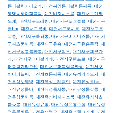
동퍼블릭가라오케
,
대전봉명동퍼블릭룸싸롱
,
대전
봉명동하이퍼블릭
,
대전비지니스룸
,
대전서구가라
오케
,
대전서구노래방
,
대전서구노래클럽
,
대전서구
룸bar
,
대전서구룸바
,
대전서구룸사롱
,
대전서구룸
살롱
,
대전서구룸싸롱
,
대전서구비지니스룸
,
대전서
구셔츠룸싸롱
,
대전서구유흥
,
대전서구유흥주점
,
대
전서구정통룸싸롱
,
대전서구쩜오
,
대전서구체크가
게
,
대전서구테이블가게
,
대전서구텐프로
,
대전서구
퍼블릭가라오케
,
대전서구퍼블릭룸싸롱
,
대전서구
하이퍼블릭
,
대전셔츠룸싸롱
,
대전유성가라오케
,
대
전유성노래방
,
대전유성노래클럽
,
대전유성룸bar
,
대전유성룸바
,
대전유성룸사롱
,
대전유성룸살롱
,
대
전유성룸싸롱
,
대전유성비지니스룸
,
대전유성셔츠
룸싸롱
,
대전유성유흥
,
대전유성유흥주점
,
대전유성
정통룸싸롱
,
대전유성쩜오
,
대전유성체크가게
,
대전