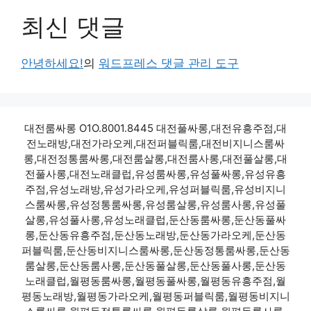
최신 댓글
안녕하세요!
의
워드프레스 댓글 관리 도구
대전룸싸롱 O1O.8001.8445 대전풀싸롱,대전유흥주점,대
전노래방,대전가라오케,대전퍼블릭룸,대전비지니스룸싸
롱,대전정통룸싸롱,대전룸살롱,대전룸사롱,대전풀살롱,대
전풀사롱,대전노래클럽,유성룸싸롱,유성풀싸롱,유성유흥
주점,유성노래방,유성가라오케,유성퍼블릭룸,유성비지니
스룸싸롱,유성정통룸싸롱,유성룸살롱,유성룸사롱,유성풀
살롱,유성풀사롱,유성노래클럽,둔산동룸싸롱,둔산동풀싸
롱,둔산동유흥주점,둔산동노래방,둔산동가라오케,둔산동
퍼블릭룸,둔산동비지니스룸싸롱,둔산동정통룸싸롱,둔산동
룸살롱,둔산동룸사롱,둔산동풀살롱,둔산동풀사롱,둔산동
노래클럽,월평동룸싸롱,월평동풀싸롱,월평동유흥주점,월
평동노래방,월평동가라오케,월평동퍼블릭룸,월평동비지니