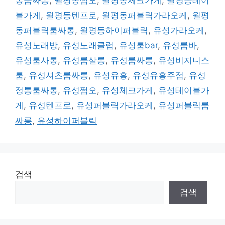
통룸싸롱
,
월평동쩜오
,
월평동체크가게
,
월평동테이
블가게
,
월평동텐프로
,
월평동퍼블릭가라오케
,
월평
동퍼블릭룸싸롱
,
월평동하이퍼블릭
,
유성가라오케
,
유성노래방
,
유성노래클럽
,
유성룸bar
,
유성룸바
,
유성룸사롱
,
유성룸살롱
,
유성룸싸롱
,
유성비지니스
룸
,
유성셔츠룸싸롱
,
유성유흥
,
유성유흥주점
,
유성
정통룸싸롱
,
유성쩜오
,
유성체크가게
,
유성테이블가
게
,
유성텐프로
,
유성퍼블릭가라오케
,
유성퍼블릭룸
싸롱
,
유성하이퍼블릭
검색
검색