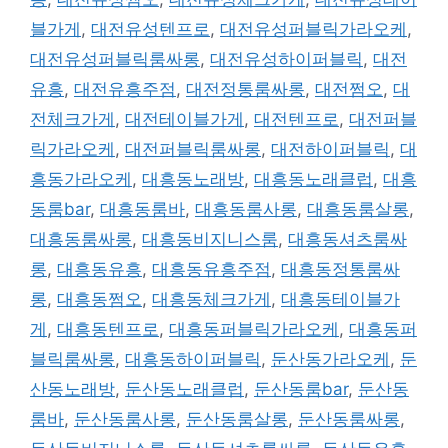
블가게
,
대전유성텐프로
,
대전유성퍼블릭가라오케
,
대전유성퍼블릭룸싸롱
,
대전유성하이퍼블릭
,
대전
유흥
,
대전유흥주점
,
대전정통룸싸롱
,
대전쩜오
,
대
전체크가게
,
대전테이블가게
,
대전텐프로
,
대전퍼블
릭가라오케
,
대전퍼블릭룸싸롱
,
대전하이퍼블릭
,
대
흥동가라오케
,
대흥동노래방
,
대흥동노래클럽
,
대흥
동룸bar
,
대흥동룸바
,
대흥동룸사롱
,
대흥동룸살롱
,
대흥동룸싸롱
,
대흥동비지니스룸
,
대흥동셔츠룸싸
롱
,
대흥동유흥
,
대흥동유흥주점
,
대흥동정통룸싸
롱
,
대흥동쩜오
,
대흥동체크가게
,
대흥동테이블가
게
,
대흥동텐프로
,
대흥동퍼블릭가라오케
,
대흥동퍼
블릭룸싸롱
,
대흥동하이퍼블릭
,
둔산동가라오케
,
둔
산동노래방
,
둔산동노래클럽
,
둔산동룸bar
,
둔산동
룸바
,
둔산동룸사롱
,
둔산동룸살롱
,
둔산동룸싸롱
,