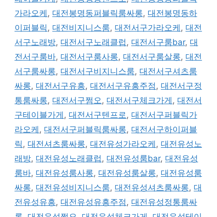
가라오케
,
대전봉명동퍼블릭룸싸롱
,
대전봉명동하
이퍼블릭
,
대전비지니스룸
,
대전서구가라오케
,
대전
서구노래방
,
대전서구노래클럽
,
대전서구룸bar
,
대
전서구룸바
,
대전서구룸사롱
,
대전서구룸살롱
,
대전
서구룸싸롱
,
대전서구비지니스룸
,
대전서구셔츠룸
싸롱
,
대전서구유흥
,
대전서구유흥주점
,
대전서구정
통룸싸롱
,
대전서구쩜오
,
대전서구체크가게
,
대전서
구테이블가게
,
대전서구텐프로
,
대전서구퍼블릭가
라오케
,
대전서구퍼블릭룸싸롱
,
대전서구하이퍼블
릭
,
대전셔츠룸싸롱
,
대전유성가라오케
,
대전유성노
래방
,
대전유성노래클럽
,
대전유성룸bar
,
대전유성
룸바
,
대전유성룸사롱
,
대전유성룸살롱
,
대전유성룸
싸롱
,
대전유성비지니스룸
,
대전유성셔츠룸싸롱
,
대
전유성유흥
,
대전유성유흥주점
,
대전유성정통룸싸
롱
,
대전유성쩜오
,
대전유성체크가게
,
대전유성테이