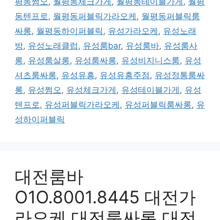
평동쩜오
,
월평동체크가게
,
월평동테이블가게
,
월평
동텐프로
,
월평동퍼블릭가라오케
,
월평동퍼블릭룸
싸롱
,
월평동하이퍼블릭
,
유성가라오케
,
유성노래
방
,
유성노래클럽
,
유성룸bar
,
유성룸바
,
유성룸사
롱
,
유성룸살롱
,
유성룸싸롱
,
유성비지니스룸
,
유성
셔츠룸싸롱
,
유성유흥
,
유성유흥주점
,
유성정통룸싸
롱
,
유성쩜오
,
유성체크가게
,
유성테이블가게
,
유성
텐프로
,
유성퍼블릭가라오케
,
유성퍼블릭룸싸롱
,
유
성하이퍼블릭
대전룸바
O1O.8001.8445 대전가
라오케 대전룸싸롱 대전