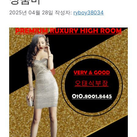
2025년 04월 28일
작성자:
ryboy38034