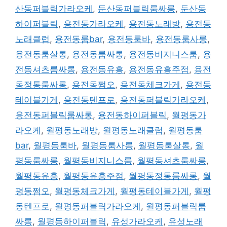
산동퍼블릭가라오케
,
둔산동퍼블릭룸싸롱
,
둔산동
하이퍼블릭
,
용전동가라오케
,
용전동노래방
,
용전동
노래클럽
,
용전동룸bar
,
용전동룸바
,
용전동룸사롱
,
용전동룸살롱
,
용전동룸싸롱
,
용전동비지니스룸
,
용
전동셔츠룸싸롱
,
용전동유흥
,
용전동유흥주점
,
용전
동정통룸싸롱
,
용전동쩜오
,
용전동체크가게
,
용전동
테이블가게
,
용전동텐프로
,
용전동퍼블릭가라오케
,
용전동퍼블릭룸싸롱
,
용전동하이퍼블릭
,
월평동가
라오케
,
월평동노래방
,
월평동노래클럽
,
월평동룸
bar
,
월평동룸바
,
월평동룸사롱
,
월평동룸살롱
,
월
평동룸싸롱
,
월평동비지니스룸
,
월평동셔츠룸싸롱
,
월평동유흥
,
월평동유흥주점
,
월평동정통룸싸롱
,
월
평동쩜오
,
월평동체크가게
,
월평동테이블가게
,
월평
동텐프로
,
월평동퍼블릭가라오케
,
월평동퍼블릭룸
싸롱
,
월평동하이퍼블릭
,
유성가라오케
,
유성노래