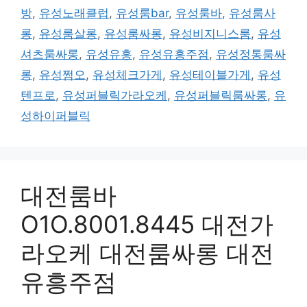
방
,
유성노래클럽
,
유성룸bar
,
유성룸바
,
유성룸사
롱
,
유성룸살롱
,
유성룸싸롱
,
유성비지니스룸
,
유성
셔츠룸싸롱
,
유성유흥
,
유성유흥주점
,
유성정통룸싸
롱
,
유성쩜오
,
유성체크가게
,
유성테이블가게
,
유성
텐프로
,
유성퍼블릭가라오케
,
유성퍼블릭룸싸롱
,
유
성하이퍼블릭
대전룸바
O1O.8001.8445 대전가
라오케 대전룸싸롱 대전
유흥주점