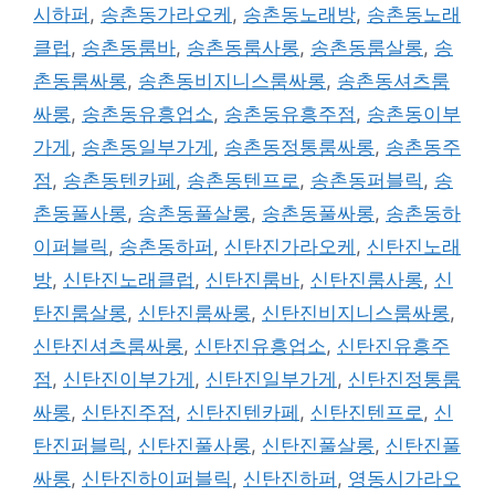
시하퍼
,
송촌동가라오케
,
송촌동노래방
,
송촌동노래
클럽
,
송촌동룸바
,
송촌동룸사롱
,
송촌동룸살롱
,
송
촌동룸싸롱
,
송촌동비지니스룸싸롱
,
송촌동셔츠룸
싸롱
,
송촌동유흥업소
,
송촌동유흥주점
,
송촌동이부
가게
,
송촌동일부가게
,
송촌동정통룸싸롱
,
송촌동주
점
,
송촌동텐카페
,
송촌동텐프로
,
송촌동퍼블릭
,
송
촌동풀사롱
,
송촌동풀살롱
,
송촌동풀싸롱
,
송촌동하
이퍼블릭
,
송촌동하퍼
,
신탄진가라오케
,
신탄진노래
방
,
신탄진노래클럽
,
신탄진룸바
,
신탄진룸사롱
,
신
탄진룸살롱
,
신탄진룸싸롱
,
신탄진비지니스룸싸롱
,
신탄진셔츠룸싸롱
,
신탄진유흥업소
,
신탄진유흥주
점
,
신탄진이부가게
,
신탄진일부가게
,
신탄진정통룸
싸롱
,
신탄진주점
,
신탄진텐카페
,
신탄진텐프로
,
신
탄진퍼블릭
,
신탄진풀사롱
,
신탄진풀살롱
,
신탄진풀
싸롱
,
신탄진하이퍼블릭
,
신탄진하퍼
,
영동시가라오