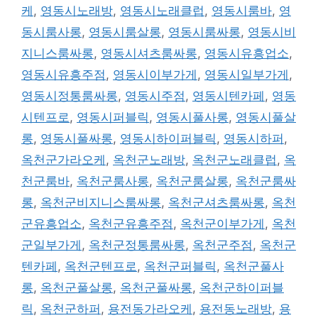
케
,
영동시노래방
,
영동시노래클럽
,
영동시룸바
,
영
동시룸사롱
,
영동시룸살롱
,
영동시룸싸롱
,
영동시비
지니스룸싸롱
,
영동시셔츠룸싸롱
,
영동시유흥업소
,
영동시유흥주점
,
영동시이부가게
,
영동시일부가게
,
영동시정통룸싸롱
,
영동시주점
,
영동시텐카페
,
영동
시텐프로
,
영동시퍼블릭
,
영동시풀사롱
,
영동시풀살
롱
,
영동시풀싸롱
,
영동시하이퍼블릭
,
영동시하퍼
,
옥천군가라오케
,
옥천군노래방
,
옥천군노래클럽
,
옥
천군룸바
,
옥천군룸사롱
,
옥천군룸살롱
,
옥천군룸싸
롱
,
옥천군비지니스룸싸롱
,
옥천군셔츠룸싸롱
,
옥천
군유흥업소
,
옥천군유흥주점
,
옥천군이부가게
,
옥천
군일부가게
,
옥천군정통룸싸롱
,
옥천군주점
,
옥천군
텐카페
,
옥천군텐프로
,
옥천군퍼블릭
,
옥천군풀사
롱
,
옥천군풀살롱
,
옥천군풀싸롱
,
옥천군하이퍼블
릭
,
옥천군하퍼
,
용전동가라오케
,
용전동노래방
,
용