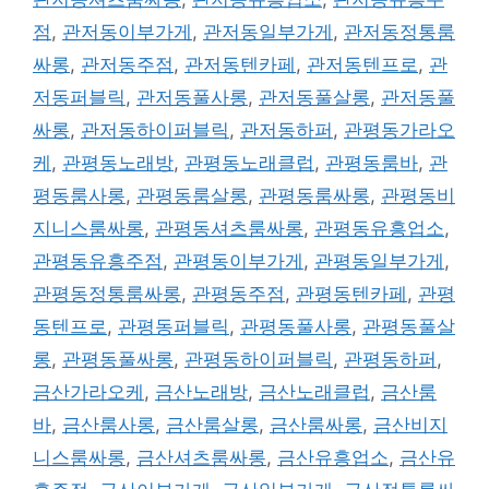
점
,
관저동이부가게
,
관저동일부가게
,
관저동정통룸
싸롱
,
관저동주점
,
관저동텐카페
,
관저동텐프로
,
관
저동퍼블릭
,
관저동풀사롱
,
관저동풀살롱
,
관저동풀
싸롱
,
관저동하이퍼블릭
,
관저동하퍼
,
관평동가라오
케
,
관평동노래방
,
관평동노래클럽
,
관평동룸바
,
관
평동룸사롱
,
관평동룸살롱
,
관평동룸싸롱
,
관평동비
지니스룸싸롱
,
관평동셔츠룸싸롱
,
관평동유흥업소
,
관평동유흥주점
,
관평동이부가게
,
관평동일부가게
,
관평동정통룸싸롱
,
관평동주점
,
관평동텐카페
,
관평
동텐프로
,
관평동퍼블릭
,
관평동풀사롱
,
관평동풀살
롱
,
관평동풀싸롱
,
관평동하이퍼블릭
,
관평동하퍼
,
금산가라오케
,
금산노래방
,
금산노래클럽
,
금산룸
바
,
금산룸사롱
,
금산룸살롱
,
금산룸싸롱
,
금산비지
니스룸싸롱
,
금산셔츠룸싸롱
,
금산유흥업소
,
금산유