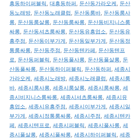
흥동하이퍼블릭
,
대흥동하퍼
,
둔산동가라오케
,
둔산
동노래방
,
둔산동노래클럽
,
둔산동룸바
,
둔산동룸사
롱
,
둔산동룸살롱
,
둔산동룸싸롱
,
둔산동비지니스룸
싸롱
,
둔산동셔츠룸싸롱
,
둔산동유흥업소
,
둔산동유
흥주점
,
둔산동이부가게
,
둔산동일부가게
,
둔산동정
통룸싸롱
,
둔산동주점
,
둔산동텐카페
,
둔산동텐프
로
,
둔산동퍼블릭
,
둔산동풀사롱
,
둔산동풀살롱
,
둔
산동풀싸롱
,
둔산동하이퍼블릭
,
둔산동하퍼
,
세종시
가라오케
,
세종시노래방
,
세종시노래클럽
,
세종시룸
바
,
세종시룸사롱
,
세종시룸살롱
,
세종시룸싸롱
,
세
종시비지니스룸싸롱
,
세종시셔츠룸싸롱
,
세종시유
흥업소
,
세종시유흥주점
,
세종시이부가게
,
세종시일
부가게
,
세종시정통룸싸롱
,
세종시주점
,
세종시텐카
페
,
세종시텐프로
,
세종시퍼블릭
,
세종시풀사롱
,
세
종시풀살롱
,
세종시풀싸롱
,
세종시하이퍼블릭
,
세종