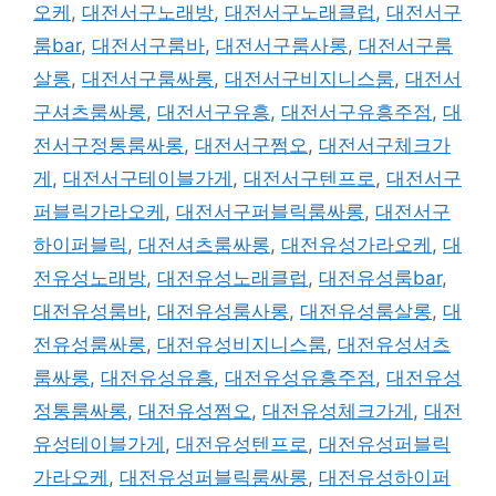
오케
,
대전서구노래방
,
대전서구노래클럽
,
대전서구
룸bar
,
대전서구룸바
,
대전서구룸사롱
,
대전서구룸
살롱
,
대전서구룸싸롱
,
대전서구비지니스룸
,
대전서
구셔츠룸싸롱
,
대전서구유흥
,
대전서구유흥주점
,
대
전서구정통룸싸롱
,
대전서구쩜오
,
대전서구체크가
게
,
대전서구테이블가게
,
대전서구텐프로
,
대전서구
퍼블릭가라오케
,
대전서구퍼블릭룸싸롱
,
대전서구
하이퍼블릭
,
대전셔츠룸싸롱
,
대전유성가라오케
,
대
전유성노래방
,
대전유성노래클럽
,
대전유성룸bar
,
대전유성룸바
,
대전유성룸사롱
,
대전유성룸살롱
,
대
전유성룸싸롱
,
대전유성비지니스룸
,
대전유성셔츠
룸싸롱
,
대전유성유흥
,
대전유성유흥주점
,
대전유성
정통룸싸롱
,
대전유성쩜오
,
대전유성체크가게
,
대전
유성테이블가게
,
대전유성텐프로
,
대전유성퍼블릭
가라오케
,
대전유성퍼블릭룸싸롱
,
대전유성하이퍼