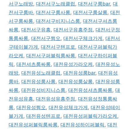
서구노래방
,
대전서구노래클럽
,
대전서구룸bar
,
대
전서구룸바
,
대전서구룸사롱
,
대전서구룸살롱
,
대전
서구룸싸롱
,
대전서구비지니스룸
,
대전서구셔츠룸
싸롱
,
대전서구유흥
,
대전서구유흥주점
,
대전서구정
통룸싸롱
,
대전서구쩜오
,
대전서구체크가게
,
대전서
구테이블가게
,
대전서구텐프로
,
대전서구퍼블릭가
라오케
,
대전서구퍼블릭룸싸롱
,
대전서구하이퍼블
릭
,
대전셔츠룸싸롱
,
대전유성가라오케
,
대전유성노
래방
,
대전유성노래클럽
,
대전유성룸bar
,
대전유성
룸바
,
대전유성룸사롱
,
대전유성룸살롱
,
대전유성룸
싸롱
,
대전유성비지니스룸
,
대전유성셔츠룸싸롱
,
대
전유성유흥
,
대전유성유흥주점
,
대전유성정통룸싸
롱
,
대전유성쩜오
,
대전유성체크가게
,
대전유성테이
블가게
,
대전유성텐프로
,
대전유성퍼블릭가라오케
,
대전유성퍼블릭룸싸롱
,
대전유성하이퍼블릭
,
대전