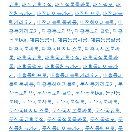
유흥
,
대전유흥주점
,
대전정통룸싸롱
,
대전쩜오
,
대
전체크가게
,
대전테이블가게
,
대전텐프로
,
대전퍼블
릭가라오케
,
대전퍼블릭룸싸롱
,
대전하이퍼블릭
,
대
흥동가라오케
,
대흥동노래방
,
대흥동노래클럽
,
대흥
동룸bar
,
대흥동룸바
,
대흥동룸사롱
,
대흥동룸살롱
,
대흥동룸싸롱
,
대흥동비지니스룸
,
대흥동셔츠룸싸
롱
,
대흥동유흥
,
대흥동유흥주점
,
대흥동정통룸싸
롱
,
대흥동쩜오
,
대흥동체크가게
,
대흥동테이블가
게
,
대흥동텐프로
,
대흥동퍼블릭가라오케
,
대흥동퍼
블릭룸싸롱
,
대흥동하이퍼블릭
,
둔산동가라오케
,
둔
산동노래방
,
둔산동노래클럽
,
둔산동룸bar
,
둔산동
룸바
,
둔산동룸사롱
,
둔산동룸살롱
,
둔산동룸싸롱
,
둔산동비지니스룸
,
둔산동셔츠룸싸롱
,
둔산동유흥
,
둔산동유흥주점
,
둔산동정통룸싸롱
,
둔산동쩜오
,
둔
산동체크가게
,
둔산동테이블가게
,
둔산동텐프로
,
둔