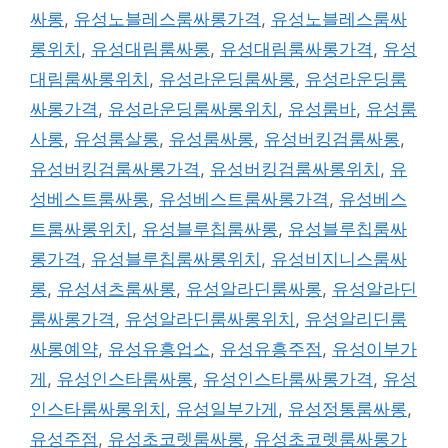
싸롱
,
유성노블레스룸싸롱가격
,
유성노블레스룸싸
롱위치
,
유성대림룸싸롱
,
유성대림룸싸롱가격
,
유성
대림룸싸롱위치
,
유성라운딩룸싸롱
,
유성라운딩룸
싸롱가격
,
유성라운딩룸싸롱위치
,
유성룸바
,
유성룸
사롱
,
유성룸살롱
,
유성룸싸롱
,
유성버킹검룸싸롱
,
유성버킹검룸싸롱가격
,
유성버킹검룸싸롱위치
,
유
성베스트룸싸롱
,
유성베스트룸싸롱가격
,
유성베스
트룸싸롱위치
,
유성블루칩룸싸롱
,
유성블루칩룸싸
롱가격
,
유성블루칩룸싸롱위치
,
유성비지니스룸싸
롱
,
유성셔츠룸싸롱
,
유성알라딘룸싸롱
,
유성알라딘
룸싸롱가격
,
유성알라딘룸싸롱위치
,
유성알리딘룸
싸롱예약
,
유성유흥업소
,
유성유흥주점
,
유성이부가
게
,
유성인스타룸싸롱
,
유성인스타룸싸롱가격
,
유성
인스타룸싸롱위치
,
유성일부가게
,
유성정통룸싸롱
,
유성주점
,
유성초코렛룸싸롱
,
유성초코렛룸싸롱가