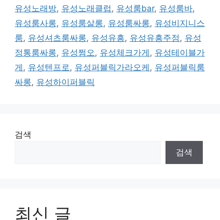
유성노래방
,
유성노래클럽
,
유성룸bar
,
유성룸바
,
유성룸사롱
,
유성룸살롱
,
유성룸싸롱
,
유성비지니스
룸
,
유성셔츠룸싸롱
,
유성유흥
,
유성유흥주점
,
유성
정통룸싸롱
,
유성쩜오
,
유성체크가게
,
유성테이블가
게
,
유성텐프로
,
유성퍼블릭가라오케
,
유성퍼블릭룸
싸롱
,
유성하이퍼블릭
검색
검색
최신 글