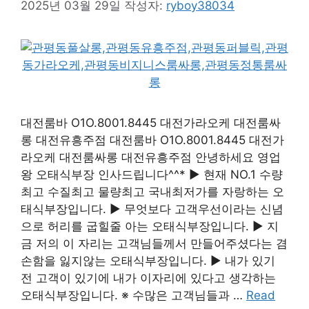
2025년 03월 29일
작성자:
ryboy38034
대전룸바 O1O.8001.8445 대전가라오케 대전룸싸
롱 대전유흥주점 대전룸바 O1O.8001.8445 대전가
라오케 대전룸싸롱 대전유흥주점 안녕하세요 영업
왕 오태식부장 인사드립니다^^* ▶ 현재 NO.1 수량
최고 수질최고 물량최고 국내최저가를 자랑하는 오
태식부장입니다. ▶ 무엇보다 고객우선이라는 신념
으로 허리를 굽힐줄 아는 오태식부장입니다. ▶ 지
금 저의 이 자리는 고객님들께서 만들어주셨다는 겸
손함을 잃지않는 오태식부장입니다. ▶ 내가 있기
전 고객이 있기에 내가 이자리에 있다고 생각하는
오태식부장입니다. ※ 수많은 고객님들과 …
Read