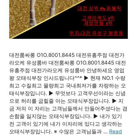
대전룸싸롱 O1O.8001.8445 대전유흥주점 대전가
라오케 유성룸바 대전룸싸롱 O1O.8001.8445 대전
유흥주점 대전가라오케 유성룸바 안녕하세요 영업
왕 오태식부장 인사드립니다^^* ▶ 현재 NO.1 수량
최고 수질최고 물량최고 국내최저가를 자랑하는 오
태식부장입니다. ▶ 무엇보다 고객우선이라는 신념
으로 허리를 굽힐줄 아는 오태식부장입니다. ▶ 지
금 저의 이 자리는 고객님들께서 만들어주셨다는 겸
손함을 잃지않는 오태식부장입니다. ▶ 내가 있기
전 고객이 있기에 내가 이자리에 있다고 생각하는
오태식부장입니다. ※ 수많은 고객님들과 …
Read