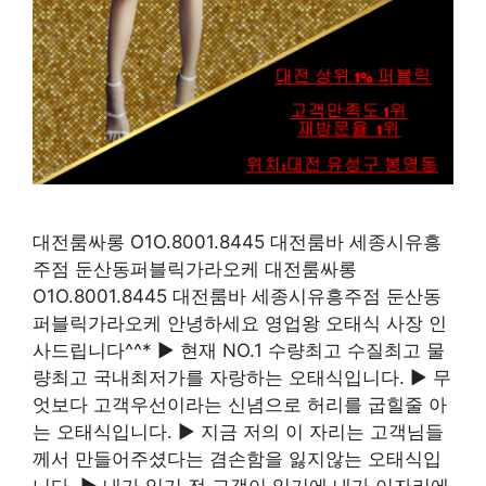
대전룸싸롱 O1O.8001.8445 대전룸바 세종시유흥
주점 둔산동퍼블릭가라오케 대전룸싸롱
O1O.8001.8445 대전룸바 세종시유흥주점 둔산동
퍼블릭가라오케 안녕하세요 영업왕 오태식 사장 인
사드립니다^^* ▶ 현재 NO.1 수량최고 수질최고 물
량최고 국내최저가를 자랑하는 오태식입니다. ▶ 무
엇보다 고객우선이라는 신념으로 허리를 굽힐줄 아
는 오태식입니다. ▶ 지금 저의 이 자리는 고객님들
께서 만들어주셨다는 겸손함을 잃지않는 오태식입
니다. ▶ 내가 있기 전 고객이 있기에 내가 이자리에