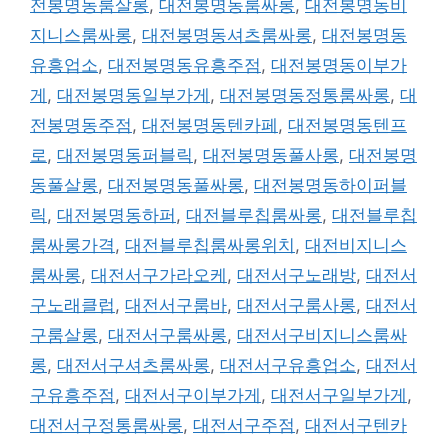
전봉명동룸살롱
,
대전봉명동룸싸롱
,
대전봉명동비
지니스룸싸롱
,
대전봉명동셔츠룸싸롱
,
대전봉명동
유흥업소
,
대전봉명동유흥주점
,
대전봉명동이부가
게
,
대전봉명동일부가게
,
대전봉명동정통룸싸롱
,
대
전봉명동주점
,
대전봉명동텐카페
,
대전봉명동텐프
로
,
대전봉명동퍼블릭
,
대전봉명동풀사롱
,
대전봉명
동풀살롱
,
대전봉명동풀싸롱
,
대전봉명동하이퍼블
릭
,
대전봉명동하퍼
,
대전블루칩룸싸롱
,
대전블루칩
룸싸롱가격
,
대전블루칩룸싸롱위치
,
대전비지니스
룸싸롱
,
대전서구가라오케
,
대전서구노래방
,
대전서
구노래클럽
,
대전서구룸바
,
대전서구룸사롱
,
대전서
구룸살롱
,
대전서구룸싸롱
,
대전서구비지니스룸싸
롱
,
대전서구셔츠룸싸롱
,
대전서구유흥업소
,
대전서
구유흥주점
,
대전서구이부가게
,
대전서구일부가게
,
대전서구정통룸싸롱
,
대전서구주점
,
대전서구텐카