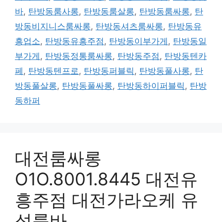
바
,
탄방동룸사롱
,
탄방동룸살롱
,
탄방동룸싸롱
,
탄
방동비지니스룸싸롱
,
탄방동셔츠룸싸롱
,
탄방동유
흥업소
,
탄방동유흥주점
,
탄방동이부가게
,
탄방동일
부가게
,
탄방동정통룸싸롱
,
탄방동주점
,
탄방동텐카
페
,
탄방동텐프로
,
탄방동퍼블릭
,
탄방동풀사롱
,
탄
방동풀살롱
,
탄방동풀싸롱
,
탄방동하이퍼블릭
,
탄방
동하퍼
대전룸싸롱
O1O.8001.8445 대전유
흥주점 대전가라오케 유
성룸바