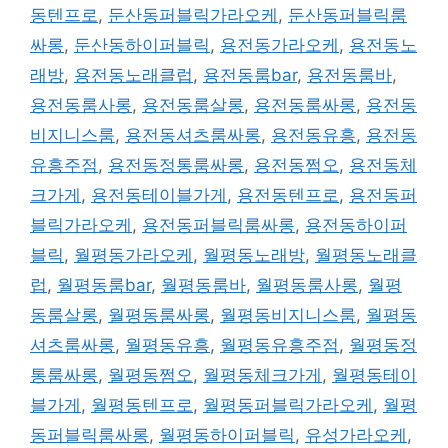
동텐프로
,
둔산동퍼블릭가라오케
,
둔산동퍼블릭룸
싸롱
,
둔산동하이퍼블릭
,
용전동가라오케
,
용전동노
래방
,
용전동노래클럽
,
용전동룸bar
,
용전동룸바
,
용전동룸사롱
,
용전동룸살롱
,
용전동룸싸롱
,
용전동
비지니스룸
,
용전동셔츠룸싸롱
,
용전동유흥
,
용전동
유흥주점
,
용전동정통룸싸롱
,
용전동쩜오
,
용전동체
크가게
,
용전동테이블가게
,
용전동텐프로
,
용전동퍼
블릭가라오케
,
용전동퍼블릭룸싸롱
,
용전동하이퍼
블릭
,
월평동가라오케
,
월평동노래방
,
월평동노래클
럽
,
월평동룸bar
,
월평동룸바
,
월평동룸사롱
,
월평
동룸살롱
,
월평동룸싸롱
,
월평동비지니스룸
,
월평동
셔츠룸싸롱
,
월평동유흥
,
월평동유흥주점
,
월평동정
통룸싸롱
,
월평동쩜오
,
월평동체크가게
,
월평동테이
블가게
,
월평동텐프로
,
월평동퍼블릭가라오케
,
월평
동퍼블릭룸싸롱
,
월평동하이퍼블릭
,
유성가라오케
,