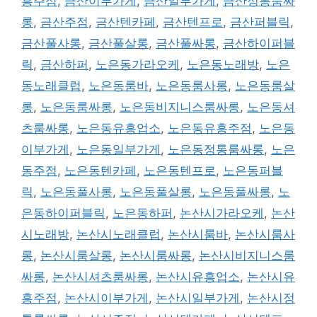
흥주점
,
금산이부가게
,
금산일부가게
,
금산정통룸싸
롱
,
금산주점
,
금산텐카페
,
금산텐프로
,
금산퍼블릭
,
금산풀사롱
,
금산풀살롱
,
금산풀싸롱
,
금산하이퍼블
릭
,
금산하퍼
,
노은동가라오케
,
노은동노래방
,
노은
동노래클럽
,
노은동룸바
,
노은동룸사롱
,
노은동룸살
롱
,
노은동룸싸롱
,
노은동비지니스룸싸롱
,
노은동셔
츠룸싸롱
,
노은동유흥업소
,
노은동유흥주점
,
노은동
이부가게
,
노은동일부가게
,
노은동정통룸싸롱
,
노은
동주점
,
노은동텐카페
,
노은동텐프로
,
노은동퍼블
릭
,
노은동풀사롱
,
노은동풀살롱
,
노은동풀싸롱
,
노
은동하이퍼블릭
,
노은동하퍼
,
논산시가라오케
,
논산
시노래방
,
논산시노래클럽
,
논산시룸바
,
논산시룸사
롱
,
논산시룸살롱
,
논산시룸싸롱
,
논산시비지니스룸
싸롱
,
논산시셔츠룸싸롱
,
논산시유흥업소
,
논산시유
흥주점
,
논산시이부가게
,
논산시일부가게
,
논산시정