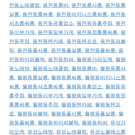
전동노래클럽
,
용전동룸바
,
용전동룸사롱
,
용전동룸
살롱
,
용전동룸싸롱
,
용전동비지니스룸싸롱
,
용전동
셔츠룸싸롱
,
용전동유흥업소
,
용전동유흥주점
,
용전
동이부가게
,
용전동일부가게
,
용전동정통룸싸롱
,
용
전동주점
,
용전동텐카페
,
용전동텐프로
,
용전동퍼블
릭
,
용전동풀사롱
,
용전동풀살롱
,
용전동풀싸롱
,
용
전동하이퍼블릭
,
용전동하퍼
,
월평동가라오케
,
월평
동노래방
,
월평동노래클럽
,
월평동룸바
,
월평동룸사
롱
,
월평동룸살롱
,
월평동룸싸롱
,
월평동비지니스룸
싸롱
,
월평동셔츠룸싸롱
,
월평동유흥업소
,
월평동유
흥주점
,
월평동이부가게
,
월평동일부가게
,
월평동정
통룸싸롱
,
월평동주점
,
월평동텐카페
,
월평동텐프
로
,
월평동퍼블릭
,
월평동풀사롱
,
월평동풀살롱
,
월
평동풀싸롱
,
월평동하이퍼블릭
,
월평동하퍼
,
유성가
라오케
,
유성노래방
,
유성노래클럽
,
유성노블레스룸