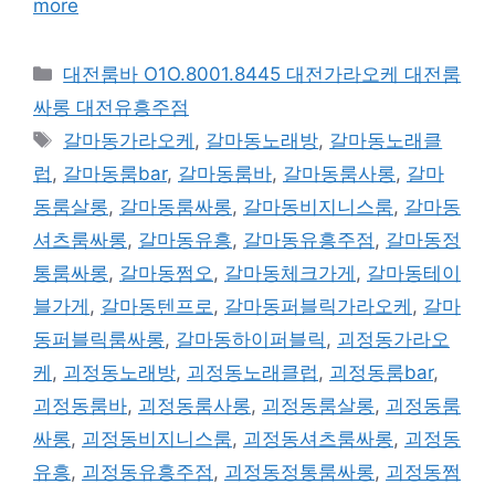
more
카
대전룸바 O1O.8001.8445 대전가라오케 대전룸
테
싸롱 대전유흥주점
고
태
갈마동가라오케
,
갈마동노래방
,
갈마동노래클
리
그
럽
,
갈마동룸bar
,
갈마동룸바
,
갈마동룸사롱
,
갈마
동룸살롱
,
갈마동룸싸롱
,
갈마동비지니스룸
,
갈마동
셔츠룸싸롱
,
갈마동유흥
,
갈마동유흥주점
,
갈마동정
통룸싸롱
,
갈마동쩜오
,
갈마동체크가게
,
갈마동테이
블가게
,
갈마동텐프로
,
갈마동퍼블릭가라오케
,
갈마
동퍼블릭룸싸롱
,
갈마동하이퍼블릭
,
괴정동가라오
케
,
괴정동노래방
,
괴정동노래클럽
,
괴정동룸bar
,
괴정동룸바
,
괴정동룸사롱
,
괴정동룸살롱
,
괴정동룸
싸롱
,
괴정동비지니스룸
,
괴정동셔츠룸싸롱
,
괴정동
유흥
,
괴정동유흥주점
,
괴정동정통룸싸롱
,
괴정동쩜