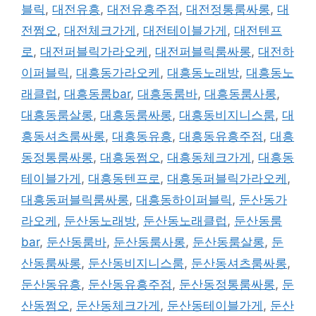
블릭
,
대전유흥
,
대전유흥주점
,
대전정통룸싸롱
,
대
전쩜오
,
대전체크가게
,
대전테이블가게
,
대전텐프
로
,
대전퍼블릭가라오케
,
대전퍼블릭룸싸롱
,
대전하
이퍼블릭
,
대흥동가라오케
,
대흥동노래방
,
대흥동노
래클럽
,
대흥동룸bar
,
대흥동룸바
,
대흥동룸사롱
,
대흥동룸살롱
,
대흥동룸싸롱
,
대흥동비지니스룸
,
대
흥동셔츠룸싸롱
,
대흥동유흥
,
대흥동유흥주점
,
대흥
동정통룸싸롱
,
대흥동쩜오
,
대흥동체크가게
,
대흥동
테이블가게
,
대흥동텐프로
,
대흥동퍼블릭가라오케
,
대흥동퍼블릭룸싸롱
,
대흥동하이퍼블릭
,
둔산동가
라오케
,
둔산동노래방
,
둔산동노래클럽
,
둔산동룸
bar
,
둔산동룸바
,
둔산동룸사롱
,
둔산동룸살롱
,
둔
산동룸싸롱
,
둔산동비지니스룸
,
둔산동셔츠룸싸롱
,
둔산동유흥
,
둔산동유흥주점
,
둔산동정통룸싸롱
,
둔
산동쩜오
,
둔산동체크가게
,
둔산동테이블가게
,
둔산