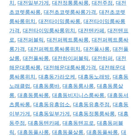
치
,
대전일부가게
,
대전정통룸싸롱
,
대전주점
,
대전
초코렛룸싸롱
,
대전초코렛룸싸롱가격
,
대전초코렛
룸싸롱위치
,
대전타이밍룸싸롱
,
대전타이밍룸싸롱
가격
,
대전타이밍룸싸롱위치
,
대전텐카페
,
대전텐프
로
,
대전퍼블릭
,
대전퍼펙트룸싸롱
,
대전퍼펙트룸싸
롱가격
,
대전퍼펙트룸싸롱위치
,
대전풀사롱
,
대전풀
살롱
,
대전풀싸롱
,
대전하이퍼블릭
,
대전하퍼
,
대전
해운대룸싸롱
,
대전해운대룸싸롱가격
,
대전해운대
룸싸롱위치
,
대흥동가라오케
,
대흥동노래방
,
대흥동
노래클럽
,
대흥동룸바
,
대흥동룸사롱
,
대흥동룸살
롱
,
대흥동룸싸롱
,
대흥동비지니스룸싸롱
,
대흥동셔
츠룸싸롱
,
대흥동유흥업소
,
대흥동유흥주점
,
대흥동
이부가게
,
대흥동일부가게
,
대흥동정통룸싸롱
,
대흥
동주점
,
대흥동텐카페
,
대흥동텐프로
,
대흥동퍼블
릭
,
대흥동풀사롱
,
대흥동풀살롱
,
대흥동풀싸롱
,
대