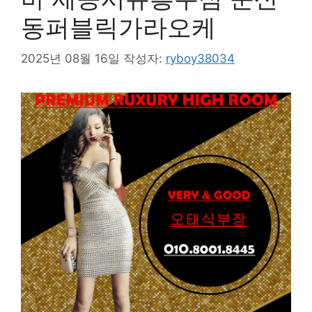
동퍼블릭가라오케
2025년 08월 16일
작성자:
ryboy38034