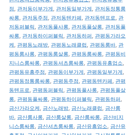
점
,
관저동이부가게
,
관저동일부가게
,
관저동정통룸
싸롱
,
관저동주점
,
관저동텐카페
,
관저동텐프로
,
관
저동퍼블릭
,
관저동풀사롱
,
관저동풀살롱
,
관저동풀
싸롱
,
관저동하이퍼블릭
,
관저동하퍼
,
관평동가라오
케
,
관평동노래방
,
관평동노래클럽
,
관평동룸바
,
관
평동룸사롱
,
관평동룸살롱
,
관평동룸싸롱
,
관평동비
지니스룸싸롱
,
관평동셔츠룸싸롱
,
관평동유흥업소
,
관평동유흥주점
,
관평동이부가게
,
관평동일부가게
,
관평동정통룸싸롱
,
관평동주점
,
관평동텐카페
,
관평
동텐프로
,
관평동퍼블릭
,
관평동풀사롱
,
관평동풀살
롱
,
관평동풀싸롱
,
관평동하이퍼블릭
,
관평동하퍼
,
금산가라오케
,
금산노래방
,
금산노래클럽
,
금산룸
바
,
금산룸사롱
,
금산룸살롱
,
금산룸싸롱
,
금산비지
니스룸싸롱
,
금산셔츠룸싸롱
,
금산유흥업소
,
금산유