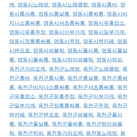
케
,
영동시노래방
,
영동시노래클럽
,
영동시룸바
,
영
동시룸사롱
,
영동시룸살롱
,
영동시룸싸롱
,
영동시비
지니스룸싸롱
,
영동시셔츠룸싸롱
,
영동시유흥업소
,
영동시유흥주점
,
영동시이부가게
,
영동시일부가게
,
영동시정통룸싸롱
,
영동시주점
,
영동시텐카페
,
영동
시텐프로
,
영동시퍼블릭
,
영동시풀사롱
,
영동시풀살
롱
,
영동시풀싸롱
,
영동시하이퍼블릭
,
영동시하퍼
,
옥천군가라오케
,
옥천군노래방
,
옥천군노래클럽
,
옥
천군룸바
,
옥천군룸사롱
,
옥천군룸살롱
,
옥천군룸싸
롱
,
옥천군비지니스룸싸롱
,
옥천군셔츠룸싸롱
,
옥천
군유흥업소
,
옥천군유흥주점
,
옥천군이부가게
,
옥천
군일부가게
,
옥천군정통룸싸롱
,
옥천군주점
,
옥천군
텐카페
,
옥천군텐프로
,
옥천군퍼블릭
,
옥천군풀사
롱
,
옥천군풀살롱
,
옥천군풀싸롱
,
옥천군하이퍼블
릭
,
옥천군하퍼
,
용전동가라오케
,
용전동노래방
,
용