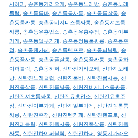
시하퍼
,
송촌동가라오케
,
송촌동노래방
,
송촌동노래
클럽
,
송촌동룸바
,
송촌동룸사롱
,
송촌동룸살롱
,
송
촌동룸싸롱
,
송촌동비지니스룸싸롱
,
송촌동셔츠룸
싸롱
,
송촌동유흥업소
,
송촌동유흥주점
,
송촌동이부
가게
,
송촌동일부가게
,
송촌동정통룸싸롱
,
송촌동주
점
,
송촌동텐카페
,
송촌동텐프로
,
송촌동퍼블릭
,
송
촌동풀사롱
,
송촌동풀살롱
,
송촌동풀싸롱
,
송촌동하
이퍼블릭
,
송촌동하퍼
,
신탄진가라오케
,
신탄진노래
방
,
신탄진노래클럽
,
신탄진룸바
,
신탄진룸사롱
,
신
탄진룸살롱
,
신탄진룸싸롱
,
신탄진비지니스룸싸롱
,
신탄진셔츠룸싸롱
,
신탄진유흥업소
,
신탄진유흥주
점
,
신탄진이부가게
,
신탄진일부가게
,
신탄진정통룸
싸롱
,
신탄진주점
,
신탄진텐카페
,
신탄진텐프로
,
신
탄진퍼블릭
,
신탄진풀사롱
,
신탄진풀살롱
,
신탄진풀
싸롱
,
신탄진하이퍼블릭
,
신탄진하퍼
,
영동시가라오