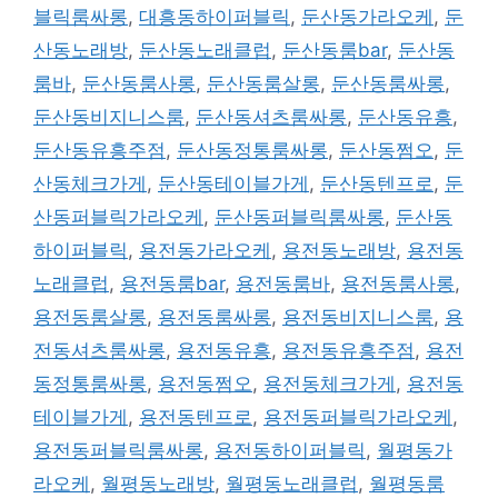
블릭룸싸롱
,
대흥동하이퍼블릭
,
둔산동가라오케
,
둔
산동노래방
,
둔산동노래클럽
,
둔산동룸bar
,
둔산동
룸바
,
둔산동룸사롱
,
둔산동룸살롱
,
둔산동룸싸롱
,
둔산동비지니스룸
,
둔산동셔츠룸싸롱
,
둔산동유흥
,
둔산동유흥주점
,
둔산동정통룸싸롱
,
둔산동쩜오
,
둔
산동체크가게
,
둔산동테이블가게
,
둔산동텐프로
,
둔
산동퍼블릭가라오케
,
둔산동퍼블릭룸싸롱
,
둔산동
하이퍼블릭
,
용전동가라오케
,
용전동노래방
,
용전동
노래클럽
,
용전동룸bar
,
용전동룸바
,
용전동룸사롱
,
용전동룸살롱
,
용전동룸싸롱
,
용전동비지니스룸
,
용
전동셔츠룸싸롱
,
용전동유흥
,
용전동유흥주점
,
용전
동정통룸싸롱
,
용전동쩜오
,
용전동체크가게
,
용전동
테이블가게
,
용전동텐프로
,
용전동퍼블릭가라오케
,
용전동퍼블릭룸싸롱
,
용전동하이퍼블릭
,
월평동가
라오케
,
월평동노래방
,
월평동노래클럽
,
월평동룸