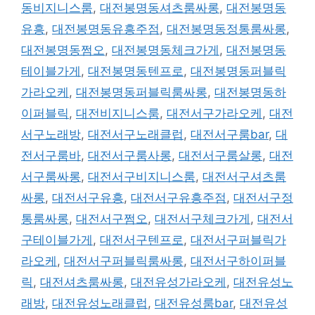
동비지니스룸
,
대전봉명동셔츠룸싸롱
,
대전봉명동
유흥
,
대전봉명동유흥주점
,
대전봉명동정통룸싸롱
,
대전봉명동쩜오
,
대전봉명동체크가게
,
대전봉명동
테이블가게
,
대전봉명동텐프로
,
대전봉명동퍼블릭
가라오케
,
대전봉명동퍼블릭룸싸롱
,
대전봉명동하
이퍼블릭
,
대전비지니스룸
,
대전서구가라오케
,
대전
서구노래방
,
대전서구노래클럽
,
대전서구룸bar
,
대
전서구룸바
,
대전서구룸사롱
,
대전서구룸살롱
,
대전
서구룸싸롱
,
대전서구비지니스룸
,
대전서구셔츠룸
싸롱
,
대전서구유흥
,
대전서구유흥주점
,
대전서구정
통룸싸롱
,
대전서구쩜오
,
대전서구체크가게
,
대전서
구테이블가게
,
대전서구텐프로
,
대전서구퍼블릭가
라오케
,
대전서구퍼블릭룸싸롱
,
대전서구하이퍼블
릭
,
대전셔츠룸싸롱
,
대전유성가라오케
,
대전유성노
래방
,
대전유성노래클럽
,
대전유성룸bar
,
대전유성