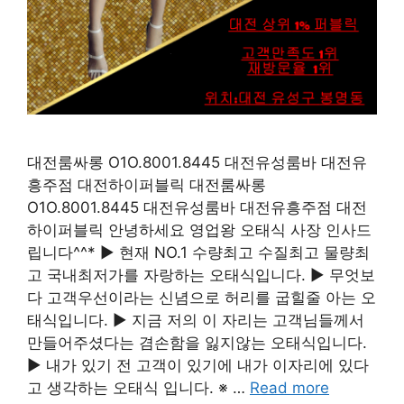
대전룸싸롱 O1O.8001.8445 대전유성룸바 대전유
흥주점 대전하이퍼블릭 대전룸싸롱
O1O.8001.8445 대전유성룸바 대전유흥주점 대전
하이퍼블릭 안녕하세요 영업왕 오태식 사장 인사드
립니다^^* ▶ 현재 NO.1 수량최고 수질최고 물량최
고 국내최저가를 자랑하는 오태식입니다. ▶ 무엇보
다 고객우선이라는 신념으로 허리를 굽힐줄 아는 오
태식입니다. ▶ 지금 저의 이 자리는 고객님들께서
만들어주셨다는 겸손함을 잃지않는 오태식입니다.
▶ 내가 있기 전 고객이 있기에 내가 이자리에 있다
고 생각하는 오태식 입니다. ※ …
Read more