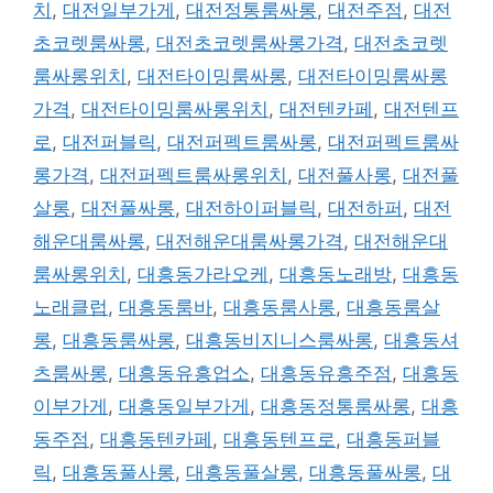
치
,
대전일부가게
,
대전정통룸싸롱
,
대전주점
,
대전
초코렛룸싸롱
,
대전초코렛룸싸롱가격
,
대전초코렛
룸싸롱위치
,
대전타이밍룸싸롱
,
대전타이밍룸싸롱
가격
,
대전타이밍룸싸롱위치
,
대전텐카페
,
대전텐프
로
,
대전퍼블릭
,
대전퍼펙트룸싸롱
,
대전퍼펙트룸싸
롱가격
,
대전퍼펙트룸싸롱위치
,
대전풀사롱
,
대전풀
살롱
,
대전풀싸롱
,
대전하이퍼블릭
,
대전하퍼
,
대전
해운대룸싸롱
,
대전해운대룸싸롱가격
,
대전해운대
룸싸롱위치
,
대흥동가라오케
,
대흥동노래방
,
대흥동
노래클럽
,
대흥동룸바
,
대흥동룸사롱
,
대흥동룸살
롱
,
대흥동룸싸롱
,
대흥동비지니스룸싸롱
,
대흥동셔
츠룸싸롱
,
대흥동유흥업소
,
대흥동유흥주점
,
대흥동
이부가게
,
대흥동일부가게
,
대흥동정통룸싸롱
,
대흥
동주점
,
대흥동텐카페
,
대흥동텐프로
,
대흥동퍼블
릭
,
대흥동풀사롱
,
대흥동풀살롱
,
대흥동풀싸롱
,
대