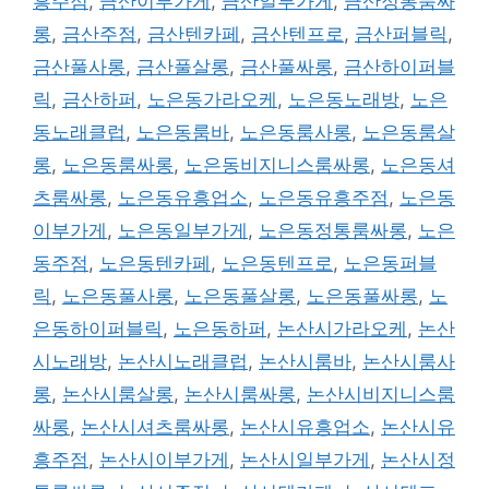
흥주점
,
금산이부가게
,
금산일부가게
,
금산정통룸싸
롱
,
금산주점
,
금산텐카페
,
금산텐프로
,
금산퍼블릭
,
금산풀사롱
,
금산풀살롱
,
금산풀싸롱
,
금산하이퍼블
릭
,
금산하퍼
,
노은동가라오케
,
노은동노래방
,
노은
동노래클럽
,
노은동룸바
,
노은동룸사롱
,
노은동룸살
롱
,
노은동룸싸롱
,
노은동비지니스룸싸롱
,
노은동셔
츠룸싸롱
,
노은동유흥업소
,
노은동유흥주점
,
노은동
이부가게
,
노은동일부가게
,
노은동정통룸싸롱
,
노은
동주점
,
노은동텐카페
,
노은동텐프로
,
노은동퍼블
릭
,
노은동풀사롱
,
노은동풀살롱
,
노은동풀싸롱
,
노
은동하이퍼블릭
,
노은동하퍼
,
논산시가라오케
,
논산
시노래방
,
논산시노래클럽
,
논산시룸바
,
논산시룸사
롱
,
논산시룸살롱
,
논산시룸싸롱
,
논산시비지니스룸
싸롱
,
논산시셔츠룸싸롱
,
논산시유흥업소
,
논산시유
흥주점
,
논산시이부가게
,
논산시일부가게
,
논산시정