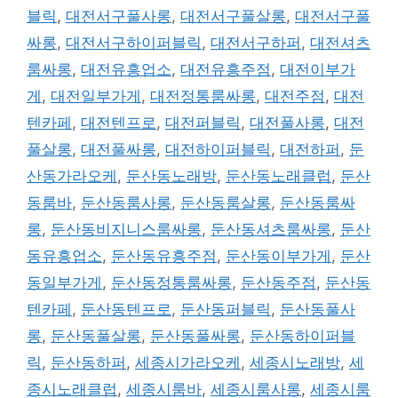
블릭
,
대전서구풀사롱
,
대전서구풀살롱
,
대전서구풀
싸롱
,
대전서구하이퍼블릭
,
대전서구하퍼
,
대전셔츠
룸싸롱
,
대전유흥업소
,
대전유흥주점
,
대전이부가
게
,
대전일부가게
,
대전정통룸싸롱
,
대전주점
,
대전
텐카페
,
대전텐프로
,
대전퍼블릭
,
대전풀사롱
,
대전
풀살롱
,
대전풀싸롱
,
대전하이퍼블릭
,
대전하퍼
,
둔
산동가라오케
,
둔산동노래방
,
둔산동노래클럽
,
둔산
동룸바
,
둔산동룸사롱
,
둔산동룸살롱
,
둔산동룸싸
롱
,
둔산동비지니스룸싸롱
,
둔산동셔츠룸싸롱
,
둔산
동유흥업소
,
둔산동유흥주점
,
둔산동이부가게
,
둔산
동일부가게
,
둔산동정통룸싸롱
,
둔산동주점
,
둔산동
텐카페
,
둔산동텐프로
,
둔산동퍼블릭
,
둔산동풀사
롱
,
둔산동풀살롱
,
둔산동풀싸롱
,
둔산동하이퍼블
릭
,
둔산동하퍼
,
세종시가라오케
,
세종시노래방
,
세
종시노래클럽
,
세종시룸바
,
세종시룸사롱
,
세종시룸