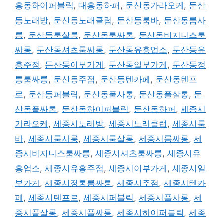
흥동하이퍼블릭
,
대흥동하퍼
,
둔산동가라오케
,
둔산
동노래방
,
둔산동노래클럽
,
둔산동룸바
,
둔산동룸사
롱
,
둔산동룸살롱
,
둔산동룸싸롱
,
둔산동비지니스룸
싸롱
,
둔산동셔츠룸싸롱
,
둔산동유흥업소
,
둔산동유
흥주점
,
둔산동이부가게
,
둔산동일부가게
,
둔산동정
통룸싸롱
,
둔산동주점
,
둔산동텐카페
,
둔산동텐프
로
,
둔산동퍼블릭
,
둔산동풀사롱
,
둔산동풀살롱
,
둔
산동풀싸롱
,
둔산동하이퍼블릭
,
둔산동하퍼
,
세종시
가라오케
,
세종시노래방
,
세종시노래클럽
,
세종시룸
바
,
세종시룸사롱
,
세종시룸살롱
,
세종시룸싸롱
,
세
종시비지니스룸싸롱
,
세종시셔츠룸싸롱
,
세종시유
흥업소
,
세종시유흥주점
,
세종시이부가게
,
세종시일
부가게
,
세종시정통룸싸롱
,
세종시주점
,
세종시텐카
페
,
세종시텐프로
,
세종시퍼블릭
,
세종시풀사롱
,
세
종시풀살롱
,
세종시풀싸롱
,
세종시하이퍼블릭
,
세종