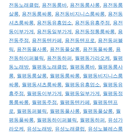
전동노래클럽
,
용전동룸바
,
용전동룸사롱
,
용전동룸
살롱
,
용전동룸싸롱
,
용전동비지니스룸싸롱
,
용전동
셔츠룸싸롱
,
용전동유흥업소
,
용전동유흥주점
,
용전
동이부가게
,
용전동일부가게
,
용전동정통룸싸롱
,
용
전동주점
,
용전동텐카페
,
용전동텐프로
,
용전동퍼블
릭
,
용전동풀사롱
,
용전동풀살롱
,
용전동풀싸롱
,
용
전동하이퍼블릭
,
용전동하퍼
,
월평동가라오케
,
월평
동노래방
,
월평동노래클럽
,
월평동룸바
,
월평동룸사
롱
,
월평동룸살롱
,
월평동룸싸롱
,
월평동비지니스룸
싸롱
,
월평동셔츠룸싸롱
,
월평동유흥업소
,
월평동유
흥주점
,
월평동이부가게
,
월평동일부가게
,
월평동정
통룸싸롱
,
월평동주점
,
월평동텐카페
,
월평동텐프
로
,
월평동퍼블릭
,
월평동풀사롱
,
월평동풀살롱
,
월
평동풀싸롱
,
월평동하이퍼블릭
,
월평동하퍼
,
유성가
라오케
,
유성노래방
,
유성노래클럽
,
유성노블레스룸