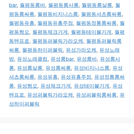
bar
,
월평동룸바
,
월평동룸사롱
,
월평동룸살롱
,
월
평동룸싸롱
,
월평동비지니스룸
,
월평동셔츠룸싸롱
,
월평동유흥
,
월평동유흥주점
,
월평동정통룸싸롱
,
월
평동쩜오
,
월평동체크가게
,
월평동테이블가게
,
월평
동텐프로
,
월평동퍼블릭가라오케
,
월평동퍼블릭룸
싸롱
,
월평동하이퍼블릭
,
유성가라오케
,
유성노래
방
,
유성노래클럽
,
유성룸bar
,
유성룸바
,
유성룸사
롱
,
유성룸살롱
,
유성룸싸롱
,
유성비지니스룸
,
유성
셔츠룸싸롱
,
유성유흥
,
유성유흥주점
,
유성정통룸싸
롱
,
유성쩜오
,
유성체크가게
,
유성테이블가게
,
유성
텐프로
,
유성퍼블릭가라오케
,
유성퍼블릭룸싸롱
,
유
성하이퍼블릭