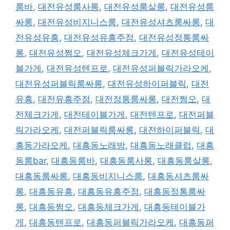
룸바
,
대전유성룸사롱
,
대전유성룸살롱
,
대전유성룸
싸롱
,
대전유성비지니스룸
,
대전유성셔츠룸싸롱
,
대
전유성유흥
,
대전유성유흥주점
,
대전유성정통룸싸
롱
,
대전유성쩜오
,
대전유성체크가게
,
대전유성테이
블가게
,
대전유성텐프로
,
대전유성퍼블릭가라오케
,
대전유성퍼블릭룸싸롱
,
대전유성하이퍼블릭
,
대전
유흥
,
대전유흥주점
,
대전정통룸싸롱
,
대전쩜오
,
대
전체크가게
,
대전테이블가게
,
대전텐프로
,
대전퍼블
릭가라오케
,
대전퍼블릭룸싸롱
,
대전하이퍼블릭
,
대
흥동가라오케
,
대흥동노래방
,
대흥동노래클럽
,
대흥
동룸bar
,
대흥동룸바
,
대흥동룸사롱
,
대흥동룸살롱
,
대흥동룸싸롱
,
대흥동비지니스룸
,
대흥동셔츠룸싸
롱
,
대흥동유흥
,
대흥동유흥주점
,
대흥동정통룸싸
롱
,
대흥동쩜오
,
대흥동체크가게
,
대흥동테이블가
게
,
대흥동텐프로
,
대흥동퍼블릭가라오케
,
대흥동퍼