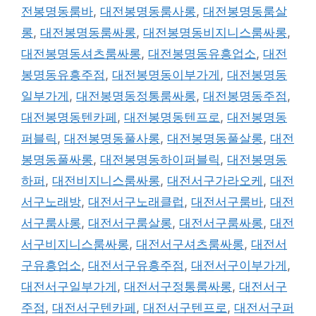
전봉명동룸바
,
대전봉명동룸사롱
,
대전봉명동룸살
롱
,
대전봉명동룸싸롱
,
대전봉명동비지니스룸싸롱
,
대전봉명동셔츠룸싸롱
,
대전봉명동유흥업소
,
대전
봉명동유흥주점
,
대전봉명동이부가게
,
대전봉명동
일부가게
,
대전봉명동정통룸싸롱
,
대전봉명동주점
,
대전봉명동텐카페
,
대전봉명동텐프로
,
대전봉명동
퍼블릭
,
대전봉명동풀사롱
,
대전봉명동풀살롱
,
대전
봉명동풀싸롱
,
대전봉명동하이퍼블릭
,
대전봉명동
하퍼
,
대전비지니스룸싸롱
,
대전서구가라오케
,
대전
서구노래방
,
대전서구노래클럽
,
대전서구룸바
,
대전
서구룸사롱
,
대전서구룸살롱
,
대전서구룸싸롱
,
대전
서구비지니스룸싸롱
,
대전서구셔츠룸싸롱
,
대전서
구유흥업소
,
대전서구유흥주점
,
대전서구이부가게
,
대전서구일부가게
,
대전서구정통룸싸롱
,
대전서구
주점
,
대전서구텐카페
,
대전서구텐프로
,
대전서구퍼