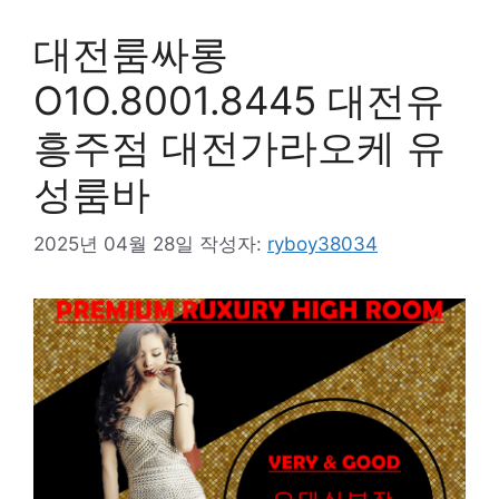
대전룸싸롱
O1O.8001.8445 대전유
흥주점 대전가라오케 유
성룸바
2025년 04월 28일
작성자:
ryboy38034