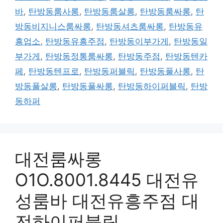
바
,
탄방동룸사롱
,
탄방동룸살롱
,
탄방동룸싸롱
,
탄
방동비지니스룸싸롱
,
탄방동셔츠룸싸롱
,
탄방동유
흥업소
,
탄방동유흥주점
,
탄방동이부가게
,
탄방동일
부가게
,
탄방동정통룸싸롱
,
탄방동주점
,
탄방동텐카
페
,
탄방동텐프로
,
탄방동퍼블릭
,
탄방동풀사롱
,
탄
방동풀살롱
,
탄방동풀싸롱
,
탄방동하이퍼블릭
,
탄방
동하퍼
대전룸싸롱
O1O.8001.8445 대전유
성룸바 대전유흥주점 대
전하이퍼블릭