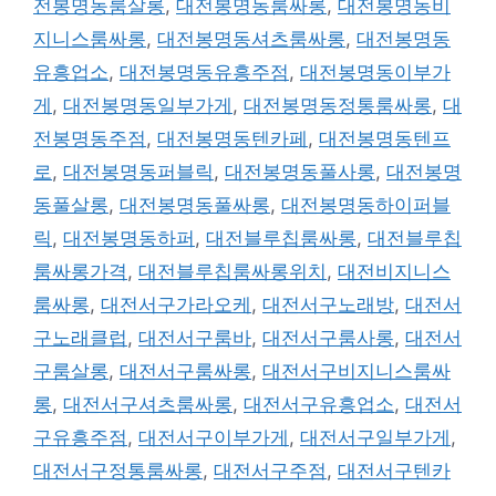
전봉명동룸살롱
,
대전봉명동룸싸롱
,
대전봉명동비
지니스룸싸롱
,
대전봉명동셔츠룸싸롱
,
대전봉명동
유흥업소
,
대전봉명동유흥주점
,
대전봉명동이부가
게
,
대전봉명동일부가게
,
대전봉명동정통룸싸롱
,
대
전봉명동주점
,
대전봉명동텐카페
,
대전봉명동텐프
로
,
대전봉명동퍼블릭
,
대전봉명동풀사롱
,
대전봉명
동풀살롱
,
대전봉명동풀싸롱
,
대전봉명동하이퍼블
릭
,
대전봉명동하퍼
,
대전블루칩룸싸롱
,
대전블루칩
룸싸롱가격
,
대전블루칩룸싸롱위치
,
대전비지니스
룸싸롱
,
대전서구가라오케
,
대전서구노래방
,
대전서
구노래클럽
,
대전서구룸바
,
대전서구룸사롱
,
대전서
구룸살롱
,
대전서구룸싸롱
,
대전서구비지니스룸싸
롱
,
대전서구셔츠룸싸롱
,
대전서구유흥업소
,
대전서
구유흥주점
,
대전서구이부가게
,
대전서구일부가게
,
대전서구정통룸싸롱
,
대전서구주점
,
대전서구텐카