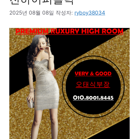
2025년 08월 08일
작성자:
ryboy38034