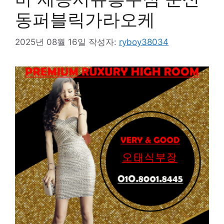
동퍼블릭가라오케
2025년 08월 16일
작성자:
ryboy38034