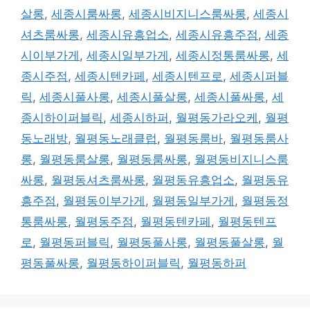
살롱
,
세종시룸싸롱
,
세종시비지니스룸싸롱
,
세종시
셔츠룸싸롱
,
세종시유흥업소
,
세종시유흥주점
,
세종
시이부가게
,
세종시일부가게
,
세종시정통룸싸롱
,
세
종시주점
,
세종시텐카페
,
세종시텐프로
,
세종시퍼블
릭
,
세종시풀사롱
,
세종시풀살롱
,
세종시풀싸롱
,
세
종시하이퍼블릭
,
세종시하퍼
,
월평동가라오케
,
월평
동노래방
,
월평동노래클럽
,
월평동룸바
,
월평동룸사
롱
,
월평동룸살롱
,
월평동룸싸롱
,
월평동비지니스룸
싸롱
,
월평동셔츠룸싸롱
,
월평동유흥업소
,
월평동유
흥주점
,
월평동이부가게
,
월평동일부가게
,
월평동정
통룸싸롱
,
월평동주점
,
월평동텐카페
,
월평동텐프
로
,
월평동퍼블릭
,
월평동풀사롱
,
월평동풀살롱
,
월
평동풀싸롱
,
월평동하이퍼블릭
,
월평동하퍼