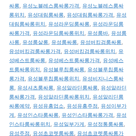
싸롱
,
유성노블레스룸싸롱가격
,
유성노블레스룸싸
롱위치
,
유성대림룸싸롱
,
유성대림룸싸롱가격
,
유성
대림룸싸롱위치
,
유성라운딩룸싸롱
,
유성라운딩룸
싸롱가격
,
유성라운딩룸싸롱위치
,
유성룸바
,
유성룸
사롱
,
유성룸살롱
,
유성룸싸롱
,
유성버킹검룸싸롱
,
유성버킹검룸싸롱가격
,
유성버킹검룸싸롱위치
,
유
성베스트룸싸롱
,
유성베스트룸싸롱가격
,
유성베스
트룸싸롱위치
,
유성블루칩룸싸롱
,
유성블루칩룸싸
롱가격
,
유성블루칩룸싸롱위치
,
유성비지니스룸싸
롱
,
유성셔츠룸싸롱
,
유성알라딘룸싸롱
,
유성알라딘
룸싸롱가격
,
유성알라딘룸싸롱위치
,
유성알리딘룸
싸롱예약
,
유성유흥업소
,
유성유흥주점
,
유성이부가
게
,
유성인스타룸싸롱
,
유성인스타룸싸롱가격
,
유성
인스타룸싸롱위치
,
유성일부가게
,
유성정통룸싸롱
,
유성주점
,
유성초코렛룸싸롱
,
유성초코렛룸싸롱가