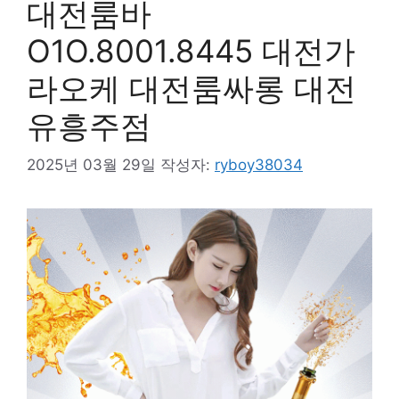
대전룸바
O1O.8001.8445 대전가
라오케 대전룸싸롱 대전
유흥주점
2025년 03월 29일
작성자:
ryboy38034