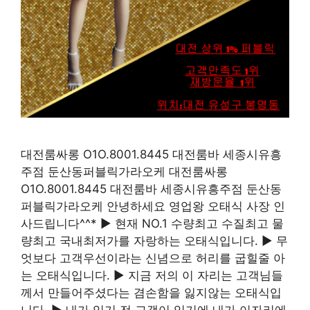
대전룸싸롱 O1O.8001.8445 대전룸바 세종시유흥
주점 둔산동퍼블릭가라오케 대전룸싸롱
O1O.8001.8445 대전룸바 세종시유흥주점 둔산동
퍼블릭가라오케 안녕하세요 영업왕 오태식 사장 인
사드립니다^^* ▶ 현재 NO.1 수량최고 수질최고 물
량최고 국내최저가를 자랑하는 오태식입니다. ▶ 무
엇보다 고객우선이라는 신념으로 허리를 굽힐줄 아
는 오태식입니다. ▶ 지금 저의 이 자리는 고객님들
께서 만들어주셨다는 겸손함을 잃지않는 오태식입
니다. ▶ 내가 있기 전 고객이 있기에 내가 이자리에