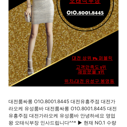
대전룸싸롱 O1O.8001.8445 대전유흥주점 대전가
라오케 유성룸바 대전룸싸롱 O1O.8001.8445 대전
유흥주점 대전가라오케 유성룸바 안녕하세요 영업
왕 오태식부장 인사드립니다^^* ▶ 현재 NO.1 수량