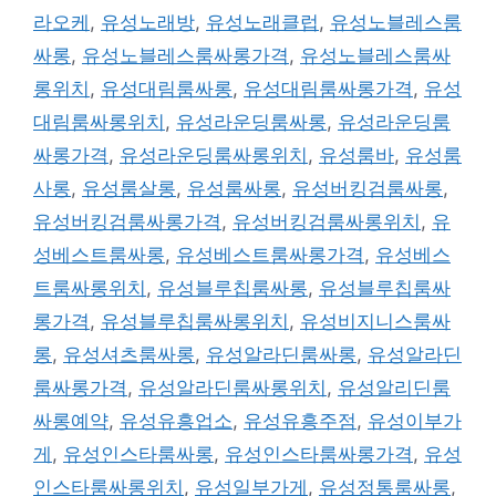
라오케
,
유성노래방
,
유성노래클럽
,
유성노블레스룸
싸롱
,
유성노블레스룸싸롱가격
,
유성노블레스룸싸
롱위치
,
유성대림룸싸롱
,
유성대림룸싸롱가격
,
유성
대림룸싸롱위치
,
유성라운딩룸싸롱
,
유성라운딩룸
싸롱가격
,
유성라운딩룸싸롱위치
,
유성룸바
,
유성룸
사롱
,
유성룸살롱
,
유성룸싸롱
,
유성버킹검룸싸롱
,
유성버킹검룸싸롱가격
,
유성버킹검룸싸롱위치
,
유
성베스트룸싸롱
,
유성베스트룸싸롱가격
,
유성베스
트룸싸롱위치
,
유성블루칩룸싸롱
,
유성블루칩룸싸
롱가격
,
유성블루칩룸싸롱위치
,
유성비지니스룸싸
롱
,
유성셔츠룸싸롱
,
유성알라딘룸싸롱
,
유성알라딘
룸싸롱가격
,
유성알라딘룸싸롱위치
,
유성알리딘룸
싸롱예약
,
유성유흥업소
,
유성유흥주점
,
유성이부가
게
,
유성인스타룸싸롱
,
유성인스타룸싸롱가격
,
유성
인스타룸싸롱위치
,
유성일부가게
,
유성정통룸싸롱
,