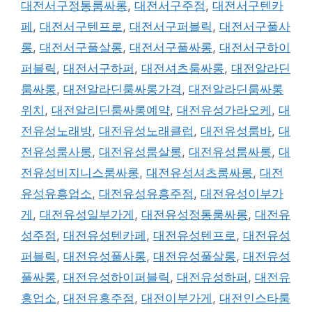
대전서구정통룸싸롱
,
대전서구주점
,
대전서구텐카
페
,
대전서구텐프로
,
대전서구퍼블릭
,
대전서구풀사
롱
,
대전서구풀살롱
,
대전서구풀싸롱
,
대전서구하이
퍼블릭
,
대전서구하퍼
,
대전셔츠룸싸롱
,
대전알라딘
룸싸롱
,
대전알라딘룸싸롱가격
,
대전알라딘룸싸롱
위치
,
대전알리딘룸싸롱예약
,
대전유성가라오케
,
대
전유성노래방
,
대전유성노래클럽
,
대전유성룸바
,
대
전유성룸사롱
,
대전유성룸살롱
,
대전유성룸싸롱
,
대
전유성비지니스룸싸롱
,
대전유성셔츠룸싸롱
,
대전
유성유흥업소
,
대전유성유흥주점
,
대전유성이부가
게
,
대전유성일부가게
,
대전유성정통룸싸롱
,
대전유
성주점
,
대전유성텐카페
,
대전유성텐프로
,
대전유성
퍼블릭
,
대전유성풀사롱
,
대전유성풀살롱
,
대전유성
풀싸롱
,
대전유성하이퍼블릭
,
대전유성하퍼
,
대전유
흥업소
,
대전유흥주점
,
대전이부가게
,
대전인스타룸