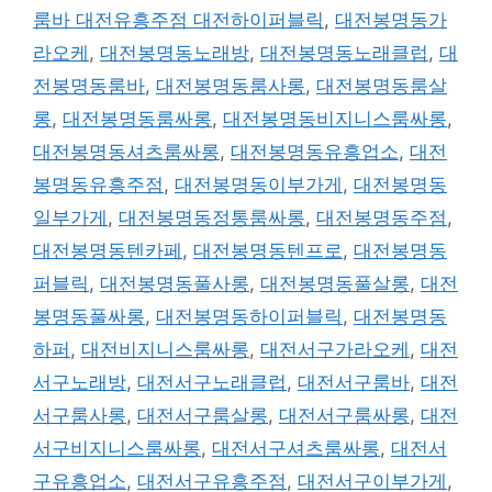
룸바 대전유흥주점 대전하이퍼블릭
,
대전봉명동가
라오케
,
대전봉명동노래방
,
대전봉명동노래클럽
,
대
전봉명동룸바
,
대전봉명동룸사롱
,
대전봉명동룸살
롱
,
대전봉명동룸싸롱
,
대전봉명동비지니스룸싸롱
,
대전봉명동셔츠룸싸롱
,
대전봉명동유흥업소
,
대전
봉명동유흥주점
,
대전봉명동이부가게
,
대전봉명동
일부가게
,
대전봉명동정통룸싸롱
,
대전봉명동주점
,
대전봉명동텐카페
,
대전봉명동텐프로
,
대전봉명동
퍼블릭
,
대전봉명동풀사롱
,
대전봉명동풀살롱
,
대전
봉명동풀싸롱
,
대전봉명동하이퍼블릭
,
대전봉명동
하퍼
,
대전비지니스룸싸롱
,
대전서구가라오케
,
대전
서구노래방
,
대전서구노래클럽
,
대전서구룸바
,
대전
서구룸사롱
,
대전서구룸살롱
,
대전서구룸싸롱
,
대전
서구비지니스룸싸롱
,
대전서구셔츠룸싸롱
,
대전서
구유흥업소
,
대전서구유흥주점
,
대전서구이부가게
,