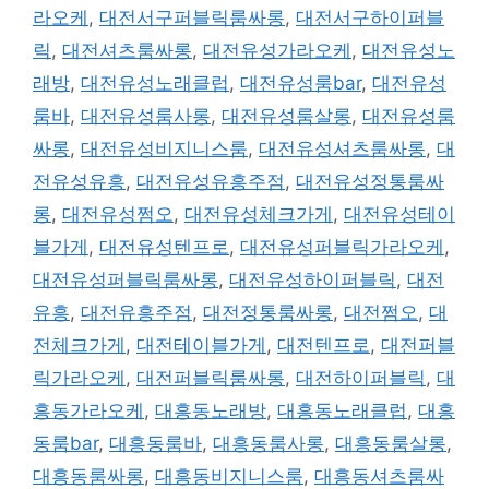
라오케
,
대전서구퍼블릭룸싸롱
,
대전서구하이퍼블
릭
,
대전셔츠룸싸롱
,
대전유성가라오케
,
대전유성노
래방
,
대전유성노래클럽
,
대전유성룸bar
,
대전유성
룸바
,
대전유성룸사롱
,
대전유성룸살롱
,
대전유성룸
싸롱
,
대전유성비지니스룸
,
대전유성셔츠룸싸롱
,
대
전유성유흥
,
대전유성유흥주점
,
대전유성정통룸싸
롱
,
대전유성쩜오
,
대전유성체크가게
,
대전유성테이
블가게
,
대전유성텐프로
,
대전유성퍼블릭가라오케
,
대전유성퍼블릭룸싸롱
,
대전유성하이퍼블릭
,
대전
유흥
,
대전유흥주점
,
대전정통룸싸롱
,
대전쩜오
,
대
전체크가게
,
대전테이블가게
,
대전텐프로
,
대전퍼블
릭가라오케
,
대전퍼블릭룸싸롱
,
대전하이퍼블릭
,
대
흥동가라오케
,
대흥동노래방
,
대흥동노래클럽
,
대흥
동룸bar
,
대흥동룸바
,
대흥동룸사롱
,
대흥동룸살롱
,
대흥동룸싸롱
,
대흥동비지니스룸
,
대흥동셔츠룸싸