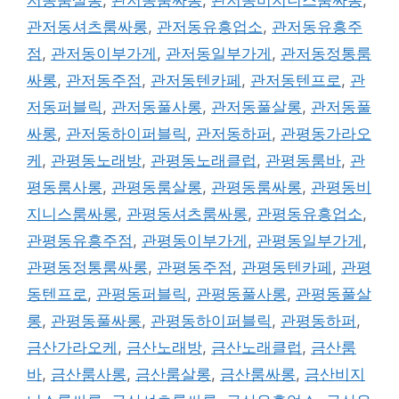
관저동셔츠룸싸롱
,
관저동유흥업소
,
관저동유흥주
점
,
관저동이부가게
,
관저동일부가게
,
관저동정통룸
싸롱
,
관저동주점
,
관저동텐카페
,
관저동텐프로
,
관
저동퍼블릭
,
관저동풀사롱
,
관저동풀살롱
,
관저동풀
싸롱
,
관저동하이퍼블릭
,
관저동하퍼
,
관평동가라오
케
,
관평동노래방
,
관평동노래클럽
,
관평동룸바
,
관
평동룸사롱
,
관평동룸살롱
,
관평동룸싸롱
,
관평동비
지니스룸싸롱
,
관평동셔츠룸싸롱
,
관평동유흥업소
,
관평동유흥주점
,
관평동이부가게
,
관평동일부가게
,
관평동정통룸싸롱
,
관평동주점
,
관평동텐카페
,
관평
동텐프로
,
관평동퍼블릭
,
관평동풀사롱
,
관평동풀살
롱
,
관평동풀싸롱
,
관평동하이퍼블릭
,
관평동하퍼
,
금산가라오케
,
금산노래방
,
금산노래클럽
,
금산룸
바
,
금산룸사롱
,
금산룸살롱
,
금산룸싸롱
,
금산비지