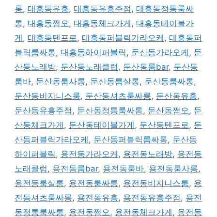
롱
,
대흥동유흥
,
대흥동유흥주점
,
대흥동정통룸싸
롱
,
대흥동쩜오
,
대흥동체크가게
,
대흥동테이블가
게
,
대흥동텐프로
,
대흥동퍼블릭가라오케
,
대흥동퍼
블릭룸싸롱
,
대흥동하이퍼블릭
,
둔산동가라오케
,
둔
산동노래방
,
둔산동노래클럽
,
둔산동룸bar
,
둔산동
룸바
,
둔산동룸사롱
,
둔산동룸살롱
,
둔산동룸싸롱
,
둔산동비지니스룸
,
둔산동셔츠룸싸롱
,
둔산동유흥
,
둔산동유흥주점
,
둔산동정통룸싸롱
,
둔산동쩜오
,
둔
산동체크가게
,
둔산동테이블가게
,
둔산동텐프로
,
둔
산동퍼블릭가라오케
,
둔산동퍼블릭룸싸롱
,
둔산동
하이퍼블릭
,
용전동가라오케
,
용전동노래방
,
용전동
노래클럽
,
용전동룸bar
,
용전동룸바
,
용전동룸사롱
,
용전동룸살롱
,
용전동룸싸롱
,
용전동비지니스룸
,
용
전동셔츠룸싸롱
,
용전동유흥
,
용전동유흥주점
,
용전
동정통룸싸롱
,
용전동쩜오
,
용전동체크가게
,
용전동