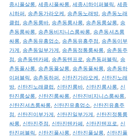
종시풀살롱
,
세종시풀싸롱
,
세종시하이퍼블릭
,
세종
시하퍼
,
송촌동가라오케
,
송촌동노래방
,
송촌동노래
클럽
,
송촌동룸바
,
송촌동룸사롱
,
송촌동룸살롱
,
송
촌동룸싸롱
,
송촌동비지니스룸싸롱
,
송촌동셔츠룸
싸롱
,
송촌동유흥업소
,
송촌동유흥주점
,
송촌동이부
가게
,
송촌동일부가게
,
송촌동정통룸싸롱
,
송촌동주
점
,
송촌동텐카페
,
송촌동텐프로
,
송촌동퍼블릭
,
송
촌동풀사롱
,
송촌동풀살롱
,
송촌동풀싸롱
,
송촌동하
이퍼블릭
,
송촌동하퍼
,
신탄진가라오케
,
신탄진노래
방
,
신탄진노래클럽
,
신탄진룸바
,
신탄진룸사롱
,
신
탄진룸살롱
,
신탄진룸싸롱
,
신탄진비지니스룸싸롱
,
신탄진셔츠룸싸롱
,
신탄진유흥업소
,
신탄진유흥주
점
,
신탄진이부가게
,
신탄진일부가게
,
신탄진정통룸
싸롱
,
신탄진주점
,
신탄진텐카페
,
신탄진텐프로
,
신
탄진퍼블릭
,
신탄진풀사롱
,
신탄진풀살롱
,
신탄진풀