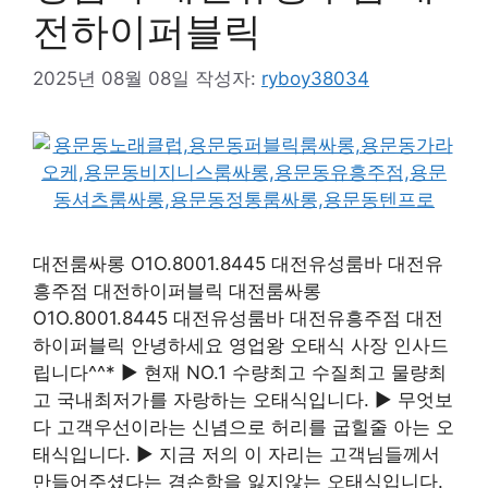
전하이퍼블릭
2025년 08월 08일
작성자:
ryboy38034
대전룸싸롱 O1O.8001.8445 대전유성룸바 대전유
흥주점 대전하이퍼블릭 대전룸싸롱
O1O.8001.8445 대전유성룸바 대전유흥주점 대전
하이퍼블릭 안녕하세요 영업왕 오태식 사장 인사드
립니다^^* ▶ 현재 NO.1 수량최고 수질최고 물량최
고 국내최저가를 자랑하는 오태식입니다. ▶ 무엇보
다 고객우선이라는 신념으로 허리를 굽힐줄 아는 오
태식입니다. ▶ 지금 저의 이 자리는 고객님들께서
만들어주셨다는 겸손함을 잃지않는 오태식입니다.