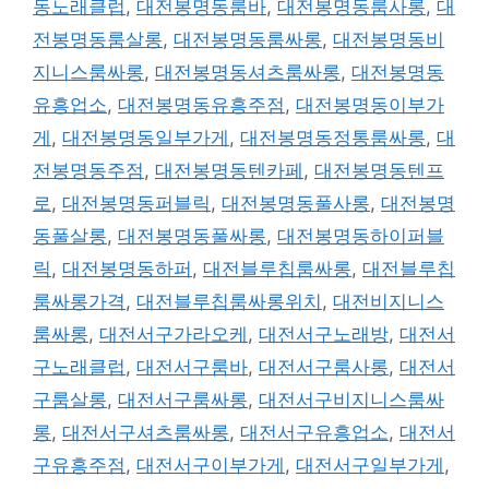
동노래클럽
,
대전봉명동룸바
,
대전봉명동룸사롱
,
대
전봉명동룸살롱
,
대전봉명동룸싸롱
,
대전봉명동비
지니스룸싸롱
,
대전봉명동셔츠룸싸롱
,
대전봉명동
유흥업소
,
대전봉명동유흥주점
,
대전봉명동이부가
게
,
대전봉명동일부가게
,
대전봉명동정통룸싸롱
,
대
전봉명동주점
,
대전봉명동텐카페
,
대전봉명동텐프
로
,
대전봉명동퍼블릭
,
대전봉명동풀사롱
,
대전봉명
동풀살롱
,
대전봉명동풀싸롱
,
대전봉명동하이퍼블
릭
,
대전봉명동하퍼
,
대전블루칩룸싸롱
,
대전블루칩
룸싸롱가격
,
대전블루칩룸싸롱위치
,
대전비지니스
룸싸롱
,
대전서구가라오케
,
대전서구노래방
,
대전서
구노래클럽
,
대전서구룸바
,
대전서구룸사롱
,
대전서
구룸살롱
,
대전서구룸싸롱
,
대전서구비지니스룸싸
롱
,
대전서구셔츠룸싸롱
,
대전서구유흥업소
,
대전서
구유흥주점
,
대전서구이부가게
,
대전서구일부가게
,