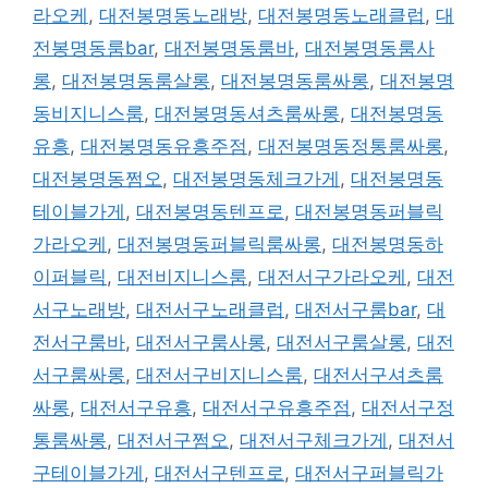
라오케
,
대전봉명동노래방
,
대전봉명동노래클럽
,
대
전봉명동룸bar
,
대전봉명동룸바
,
대전봉명동룸사
롱
,
대전봉명동룸살롱
,
대전봉명동룸싸롱
,
대전봉명
동비지니스룸
,
대전봉명동셔츠룸싸롱
,
대전봉명동
유흥
,
대전봉명동유흥주점
,
대전봉명동정통룸싸롱
,
대전봉명동쩜오
,
대전봉명동체크가게
,
대전봉명동
테이블가게
,
대전봉명동텐프로
,
대전봉명동퍼블릭
가라오케
,
대전봉명동퍼블릭룸싸롱
,
대전봉명동하
이퍼블릭
,
대전비지니스룸
,
대전서구가라오케
,
대전
서구노래방
,
대전서구노래클럽
,
대전서구룸bar
,
대
전서구룸바
,
대전서구룸사롱
,
대전서구룸살롱
,
대전
서구룸싸롱
,
대전서구비지니스룸
,
대전서구셔츠룸
싸롱
,
대전서구유흥
,
대전서구유흥주점
,
대전서구정
통룸싸롱
,
대전서구쩜오
,
대전서구체크가게
,
대전서
구테이블가게
,
대전서구텐프로
,
대전서구퍼블릭가