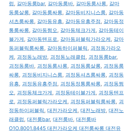
그
럽
,
갈마동룸bar
,
갈마동룸바
,
갈마동룸사롱
,
갈마
동룸살롱
,
갈마동룸싸롱
,
갈마동비지니스룸
,
갈마동
셔츠룸싸롱
,
갈마동유흥
,
갈마동유흥주점
,
갈마동정
통룸싸롱
,
갈마동쩜오
,
갈마동체크가게
,
갈마동테이
블가게
,
갈마동텐프로
,
갈마동퍼블릭가라오케
,
갈마
동퍼블릭룸싸롱
,
갈마동하이퍼블릭
,
괴정동가라오
케
,
괴정동노래방
,
괴정동노래클럽
,
괴정동룸bar
,
괴정동룸바
,
괴정동룸사롱
,
괴정동룸살롱
,
괴정동룸
싸롱
,
괴정동비지니스룸
,
괴정동셔츠룸싸롱
,
괴정동
유흥
,
괴정동유흥주점
,
괴정동정통룸싸롱
,
괴정동쩜
오
,
괴정동체크가게
,
괴정동테이블가게
,
괴정동텐프
로
,
괴정동퍼블릭가라오케
,
괴정동퍼블릭룸싸롱
,
괴
정동하이퍼블릭
,
대전가라오케
,
대전노래방
,
대전노
래클럽
,
대전룸bar
,
대전룸바
,
대전룸바
O1O.8001.8445 대전가라오케 대전룸싸롱 대전유