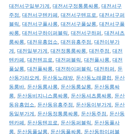
대전서구일부가게
,
대전서구정통룸싸롱
,
대전서구
주점
,
대전서구텐카페
,
대전서구텐프로
,
대전서구퍼
블릭
,
대전서구풀사롱
,
대전서구풀살롱
,
대전서구풀
싸롱
,
대전서구하이퍼블릭
,
대전서구하퍼
,
대전셔츠
룸싸롱
,
대전유흥업소
,
대전유흥주점
,
대전이부가
게
,
대전일부가게
,
대전정통룸싸롱
,
대전주점
,
대전
텐카페
,
대전텐프로
,
대전퍼블릭
,
대전풀사롱
,
대전
풀살롱
,
대전풀싸롱
,
대전하이퍼블릭
,
대전하퍼
,
둔
산동가라오케
,
둔산동노래방
,
둔산동노래클럽
,
둔산
동룸바
,
둔산동룸사롱
,
둔산동룸살롱
,
둔산동룸싸
롱
,
둔산동비지니스룸싸롱
,
둔산동셔츠룸싸롱
,
둔산
동유흥업소
,
둔산동유흥주점
,
둔산동이부가게
,
둔산
동일부가게
,
둔산동정통룸싸롱
,
둔산동주점
,
둔산동
텐카페
,
둔산동텐프로
,
둔산동퍼블릭
,
둔산동풀사
롱
,
둔산동풀살롱
,
둔산동풀싸롱
,
둔산동하이퍼블