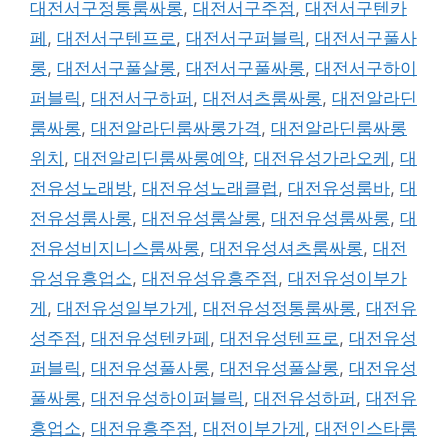
대전서구정통룸싸롱
,
대전서구주점
,
대전서구텐카
페
,
대전서구텐프로
,
대전서구퍼블릭
,
대전서구풀사
롱
,
대전서구풀살롱
,
대전서구풀싸롱
,
대전서구하이
퍼블릭
,
대전서구하퍼
,
대전셔츠룸싸롱
,
대전알라딘
룸싸롱
,
대전알라딘룸싸롱가격
,
대전알라딘룸싸롱
위치
,
대전알리딘룸싸롱예약
,
대전유성가라오케
,
대
전유성노래방
,
대전유성노래클럽
,
대전유성룸바
,
대
전유성룸사롱
,
대전유성룸살롱
,
대전유성룸싸롱
,
대
전유성비지니스룸싸롱
,
대전유성셔츠룸싸롱
,
대전
유성유흥업소
,
대전유성유흥주점
,
대전유성이부가
게
,
대전유성일부가게
,
대전유성정통룸싸롱
,
대전유
성주점
,
대전유성텐카페
,
대전유성텐프로
,
대전유성
퍼블릭
,
대전유성풀사롱
,
대전유성풀살롱
,
대전유성
풀싸롱
,
대전유성하이퍼블릭
,
대전유성하퍼
,
대전유
흥업소
,
대전유흥주점
,
대전이부가게
,
대전인스타룸