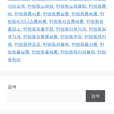
가라오케
,
탄방동노래방
,
탄방동노래클럽
,
탄방동룸
바
,
탄방동룸사롱
,
탄방동룸살롱
,
탄방동룸싸롱
,
탄
방동비지니스룸싸롱
,
탄방동셔츠룸싸롱
,
탄방동유
흥업소
,
탄방동유흥주점
,
탄방동이부가게
,
탄방동일
부가게
,
탄방동정통룸싸롱
,
탄방동주점
,
탄방동텐카
페
,
탄방동텐프로
,
탄방동퍼블릭
,
탄방동풀사롱
,
탄
방동풀살롱
,
탄방동풀싸롱
,
탄방동하이퍼블릭
,
탄방
동하퍼
검색
검색