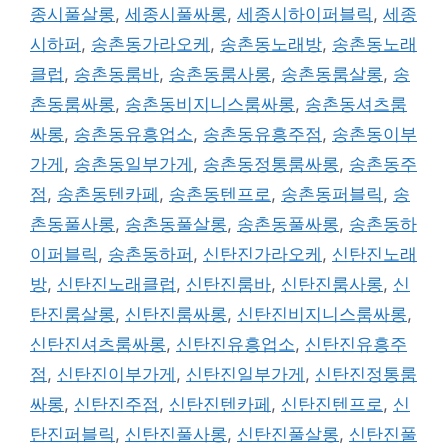
종시풀살롱
,
세종시풀싸롱
,
세종시하이퍼블릭
,
세종
시하퍼
,
송촌동가라오케
,
송촌동노래방
,
송촌동노래
클럽
,
송촌동룸바
,
송촌동룸사롱
,
송촌동룸살롱
,
송
촌동룸싸롱
,
송촌동비지니스룸싸롱
,
송촌동셔츠룸
싸롱
,
송촌동유흥업소
,
송촌동유흥주점
,
송촌동이부
가게
,
송촌동일부가게
,
송촌동정통룸싸롱
,
송촌동주
점
,
송촌동텐카페
,
송촌동텐프로
,
송촌동퍼블릭
,
송
촌동풀사롱
,
송촌동풀살롱
,
송촌동풀싸롱
,
송촌동하
이퍼블릭
,
송촌동하퍼
,
신탄진가라오케
,
신탄진노래
방
,
신탄진노래클럽
,
신탄진룸바
,
신탄진룸사롱
,
신
탄진룸살롱
,
신탄진룸싸롱
,
신탄진비지니스룸싸롱
,
신탄진셔츠룸싸롱
,
신탄진유흥업소
,
신탄진유흥주
점
,
신탄진이부가게
,
신탄진일부가게
,
신탄진정통룸
싸롱
,
신탄진주점
,
신탄진텐카페
,
신탄진텐프로
,
신
탄진퍼블릭
,
신탄진풀사롱
,
신탄진풀살롱
,
신탄진풀