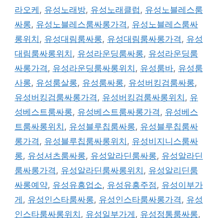
라오케
,
유성노래방
,
유성노래클럽
,
유성노블레스룸
싸롱
,
유성노블레스룸싸롱가격
,
유성노블레스룸싸
롱위치
,
유성대림룸싸롱
,
유성대림룸싸롱가격
,
유성
대림룸싸롱위치
,
유성라운딩룸싸롱
,
유성라운딩룸
싸롱가격
,
유성라운딩룸싸롱위치
,
유성룸바
,
유성룸
사롱
,
유성룸살롱
,
유성룸싸롱
,
유성버킹검룸싸롱
,
유성버킹검룸싸롱가격
,
유성버킹검룸싸롱위치
,
유
성베스트룸싸롱
,
유성베스트룸싸롱가격
,
유성베스
트룸싸롱위치
,
유성블루칩룸싸롱
,
유성블루칩룸싸
롱가격
,
유성블루칩룸싸롱위치
,
유성비지니스룸싸
롱
,
유성셔츠룸싸롱
,
유성알라딘룸싸롱
,
유성알라딘
룸싸롱가격
,
유성알라딘룸싸롱위치
,
유성알리딘룸
싸롱예약
,
유성유흥업소
,
유성유흥주점
,
유성이부가
게
,
유성인스타룸싸롱
,
유성인스타룸싸롱가격
,
유성
인스타룸싸롱위치
,
유성일부가게
,
유성정통룸싸롱
,