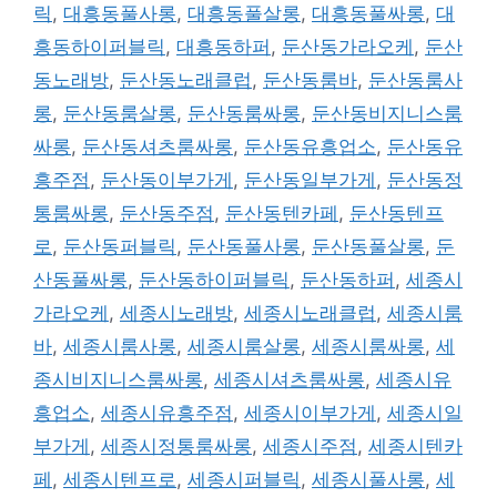
릭
,
대흥동풀사롱
,
대흥동풀살롱
,
대흥동풀싸롱
,
대
흥동하이퍼블릭
,
대흥동하퍼
,
둔산동가라오케
,
둔산
동노래방
,
둔산동노래클럽
,
둔산동룸바
,
둔산동룸사
롱
,
둔산동룸살롱
,
둔산동룸싸롱
,
둔산동비지니스룸
싸롱
,
둔산동셔츠룸싸롱
,
둔산동유흥업소
,
둔산동유
흥주점
,
둔산동이부가게
,
둔산동일부가게
,
둔산동정
통룸싸롱
,
둔산동주점
,
둔산동텐카페
,
둔산동텐프
로
,
둔산동퍼블릭
,
둔산동풀사롱
,
둔산동풀살롱
,
둔
산동풀싸롱
,
둔산동하이퍼블릭
,
둔산동하퍼
,
세종시
가라오케
,
세종시노래방
,
세종시노래클럽
,
세종시룸
바
,
세종시룸사롱
,
세종시룸살롱
,
세종시룸싸롱
,
세
종시비지니스룸싸롱
,
세종시셔츠룸싸롱
,
세종시유
흥업소
,
세종시유흥주점
,
세종시이부가게
,
세종시일
부가게
,
세종시정통룸싸롱
,
세종시주점
,
세종시텐카
페
,
세종시텐프로
,
세종시퍼블릭
,
세종시풀사롱
,
세