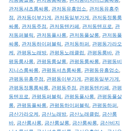
관저동셔츠룸싸롱
,
관저동유흥업소
,
관저동유흥주
점
,
관저동이부가게
,
관저동일부가게
,
관저동정통룸
싸롱
,
관저동주점
,
관저동텐카페
,
관저동텐프로
,
관
저동퍼블릭
,
관저동풀사롱
,
관저동풀살롱
,
관저동풀
싸롱
,
관저동하이퍼블릭
,
관저동하퍼
,
관평동가라오
케
,
관평동노래방
,
관평동노래클럽
,
관평동룸바
,
관
평동룸사롱
,
관평동룸살롱
,
관평동룸싸롱
,
관평동비
지니스룸싸롱
,
관평동셔츠룸싸롱
,
관평동유흥업소
,
관평동유흥주점
,
관평동이부가게
,
관평동일부가게
,
관평동정통룸싸롱
,
관평동주점
,
관평동텐카페
,
관평
동텐프로
,
관평동퍼블릭
,
관평동풀사롱
,
관평동풀살
롱
,
관평동풀싸롱
,
관평동하이퍼블릭
,
관평동하퍼
,
금산가라오케
,
금산노래방
,
금산노래클럽
,
금산룸
바
,
금산룸사롱
,
금산룸살롱
,
금산룸싸롱
,
금산비지