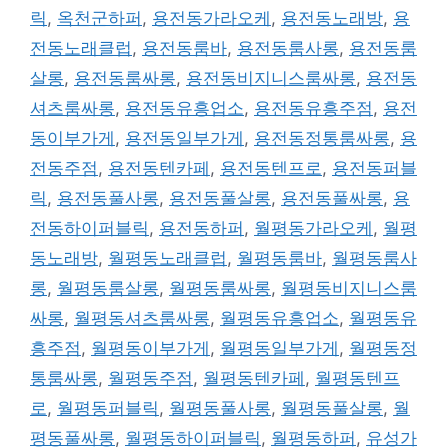
릭
,
옥천군하퍼
,
용전동가라오케
,
용전동노래방
,
용
전동노래클럽
,
용전동룸바
,
용전동룸사롱
,
용전동룸
살롱
,
용전동룸싸롱
,
용전동비지니스룸싸롱
,
용전동
셔츠룸싸롱
,
용전동유흥업소
,
용전동유흥주점
,
용전
동이부가게
,
용전동일부가게
,
용전동정통룸싸롱
,
용
전동주점
,
용전동텐카페
,
용전동텐프로
,
용전동퍼블
릭
,
용전동풀사롱
,
용전동풀살롱
,
용전동풀싸롱
,
용
전동하이퍼블릭
,
용전동하퍼
,
월평동가라오케
,
월평
동노래방
,
월평동노래클럽
,
월평동룸바
,
월평동룸사
롱
,
월평동룸살롱
,
월평동룸싸롱
,
월평동비지니스룸
싸롱
,
월평동셔츠룸싸롱
,
월평동유흥업소
,
월평동유
흥주점
,
월평동이부가게
,
월평동일부가게
,
월평동정
통룸싸롱
,
월평동주점
,
월평동텐카페
,
월평동텐프
로
,
월평동퍼블릭
,
월평동풀사롱
,
월평동풀살롱
,
월
평동풀싸롱
,
월평동하이퍼블릭
,
월평동하퍼
,
유성가