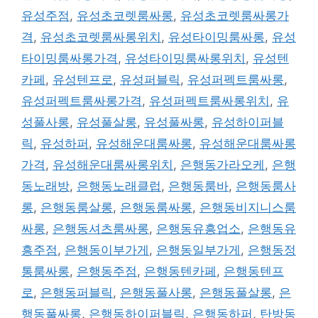
유성주점
,
유성초코렛룸싸롱
,
유성초코렛룸싸롱가
격
,
유성초코렛룸싸롱위치
,
유성타이밍룸싸롱
,
유성
타이밍룸싸롱가격
,
유성타이밍룸싸롱위치
,
유성텐
카페
,
유성텐프로
,
유성퍼블릭
,
유성퍼펙트룸싸롱
,
유성퍼펙트룸싸롱가격
,
유성퍼펙트룸싸롱위치
,
유
성풀사롱
,
유성풀살롱
,
유성풀싸롱
,
유성하이퍼블
릭
,
유성하퍼
,
유성해운대룸싸롱
,
유성해운대룸싸롱
가격
,
유성해운대룸싸롱위치
,
은행동가라오케
,
은행
동노래방
,
은행동노래클럽
,
은행동룸바
,
은행동룸사
롱
,
은행동룸살롱
,
은행동룸싸롱
,
은행동비지니스룸
싸롱
,
은행동셔츠룸싸롱
,
은행동유흥업소
,
은행동유
흥주점
,
은행동이부가게
,
은행동일부가게
,
은행동정
통룸싸롱
,
은행동주점
,
은행동텐카페
,
은행동텐프
로
,
은행동퍼블릭
,
은행동풀사롱
,
은행동풀살롱
,
은
행동풀싸롱
,
은행동하이퍼블릭
,
은행동하퍼
,
탄방동