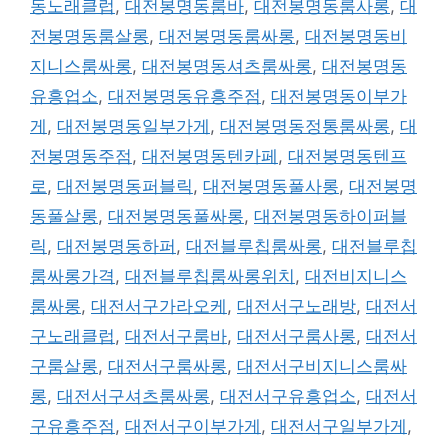
동노래클럽
,
대전봉명동룸바
,
대전봉명동룸사롱
,
대
전봉명동룸살롱
,
대전봉명동룸싸롱
,
대전봉명동비
지니스룸싸롱
,
대전봉명동셔츠룸싸롱
,
대전봉명동
유흥업소
,
대전봉명동유흥주점
,
대전봉명동이부가
게
,
대전봉명동일부가게
,
대전봉명동정통룸싸롱
,
대
전봉명동주점
,
대전봉명동텐카페
,
대전봉명동텐프
로
,
대전봉명동퍼블릭
,
대전봉명동풀사롱
,
대전봉명
동풀살롱
,
대전봉명동풀싸롱
,
대전봉명동하이퍼블
릭
,
대전봉명동하퍼
,
대전블루칩룸싸롱
,
대전블루칩
룸싸롱가격
,
대전블루칩룸싸롱위치
,
대전비지니스
룸싸롱
,
대전서구가라오케
,
대전서구노래방
,
대전서
구노래클럽
,
대전서구룸바
,
대전서구룸사롱
,
대전서
구룸살롱
,
대전서구룸싸롱
,
대전서구비지니스룸싸
롱
,
대전서구셔츠룸싸롱
,
대전서구유흥업소
,
대전서
구유흥주점
,
대전서구이부가게
,
대전서구일부가게
,