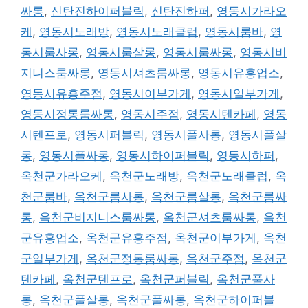
싸롱
,
신탄진하이퍼블릭
,
신탄진하퍼
,
영동시가라오
케
,
영동시노래방
,
영동시노래클럽
,
영동시룸바
,
영
동시룸사롱
,
영동시룸살롱
,
영동시룸싸롱
,
영동시비
지니스룸싸롱
,
영동시셔츠룸싸롱
,
영동시유흥업소
,
영동시유흥주점
,
영동시이부가게
,
영동시일부가게
,
영동시정통룸싸롱
,
영동시주점
,
영동시텐카페
,
영동
시텐프로
,
영동시퍼블릭
,
영동시풀사롱
,
영동시풀살
롱
,
영동시풀싸롱
,
영동시하이퍼블릭
,
영동시하퍼
,
옥천군가라오케
,
옥천군노래방
,
옥천군노래클럽
,
옥
천군룸바
,
옥천군룸사롱
,
옥천군룸살롱
,
옥천군룸싸
롱
,
옥천군비지니스룸싸롱
,
옥천군셔츠룸싸롱
,
옥천
군유흥업소
,
옥천군유흥주점
,
옥천군이부가게
,
옥천
군일부가게
,
옥천군정통룸싸롱
,
옥천군주점
,
옥천군
텐카페
,
옥천군텐프로
,
옥천군퍼블릭
,
옥천군풀사
롱
,
옥천군풀살롱
,
옥천군풀싸롱
,
옥천군하이퍼블