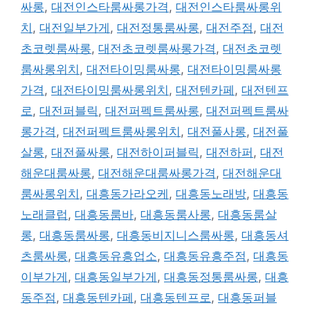
싸롱
,
대전인스타룸싸롱가격
,
대전인스타룸싸롱위
치
,
대전일부가게
,
대전정통룸싸롱
,
대전주점
,
대전
초코렛룸싸롱
,
대전초코렛룸싸롱가격
,
대전초코렛
룸싸롱위치
,
대전타이밍룸싸롱
,
대전타이밍룸싸롱
가격
,
대전타이밍룸싸롱위치
,
대전텐카페
,
대전텐프
로
,
대전퍼블릭
,
대전퍼펙트룸싸롱
,
대전퍼펙트룸싸
롱가격
,
대전퍼펙트룸싸롱위치
,
대전풀사롱
,
대전풀
살롱
,
대전풀싸롱
,
대전하이퍼블릭
,
대전하퍼
,
대전
해운대룸싸롱
,
대전해운대룸싸롱가격
,
대전해운대
룸싸롱위치
,
대흥동가라오케
,
대흥동노래방
,
대흥동
노래클럽
,
대흥동룸바
,
대흥동룸사롱
,
대흥동룸살
롱
,
대흥동룸싸롱
,
대흥동비지니스룸싸롱
,
대흥동셔
츠룸싸롱
,
대흥동유흥업소
,
대흥동유흥주점
,
대흥동
이부가게
,
대흥동일부가게
,
대흥동정통룸싸롱
,
대흥
동주점
,
대흥동텐카페
,
대흥동텐프로
,
대흥동퍼블