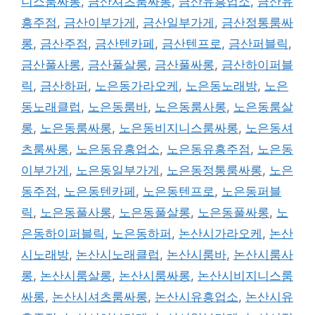
니스룸싸롱
,
금산셔츠룸싸롱
,
금산유흥업소
,
금산유
흥주점
,
금산이부가게
,
금산일부가게
,
금산정통룸싸
롱
,
금산주점
,
금산텐카페
,
금산텐프로
,
금산퍼블릭
,
금산풀사롱
,
금산풀살롱
,
금산풀싸롱
,
금산하이퍼블
릭
,
금산하퍼
,
노은동가라오케
,
노은동노래방
,
노은
동노래클럽
,
노은동룸바
,
노은동룸사롱
,
노은동룸살
롱
,
노은동룸싸롱
,
노은동비지니스룸싸롱
,
노은동셔
츠룸싸롱
,
노은동유흥업소
,
노은동유흥주점
,
노은동
이부가게
,
노은동일부가게
,
노은동정통룸싸롱
,
노은
동주점
,
노은동텐카페
,
노은동텐프로
,
노은동퍼블
릭
,
노은동풀사롱
,
노은동풀살롱
,
노은동풀싸롱
,
노
은동하이퍼블릭
,
노은동하퍼
,
논산시가라오케
,
논산
시노래방
,
논산시노래클럽
,
논산시룸바
,
논산시룸사
롱
,
논산시룸살롱
,
논산시룸싸롱
,
논산시비지니스룸
싸롱
,
논산시셔츠룸싸롱
,
논산시유흥업소
,
논산시유