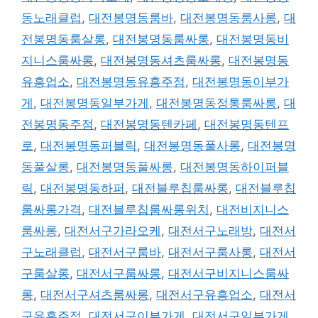
동노래클럽
,
대전봉명동룸바
,
대전봉명동룸사롱
,
대
전봉명동룸살롱
,
대전봉명동룸싸롱
,
대전봉명동비
지니스룸싸롱
,
대전봉명동셔츠룸싸롱
,
대전봉명동
유흥업소
,
대전봉명동유흥주점
,
대전봉명동이부가
게
,
대전봉명동일부가게
,
대전봉명동정통룸싸롱
,
대
전봉명동주점
,
대전봉명동텐카페
,
대전봉명동텐프
로
,
대전봉명동퍼블릭
,
대전봉명동풀사롱
,
대전봉명
동풀살롱
,
대전봉명동풀싸롱
,
대전봉명동하이퍼블
릭
,
대전봉명동하퍼
,
대전블루칩룸싸롱
,
대전블루칩
룸싸롱가격
,
대전블루칩룸싸롱위치
,
대전비지니스
룸싸롱
,
대전서구가라오케
,
대전서구노래방
,
대전서
구노래클럽
,
대전서구룸바
,
대전서구룸사롱
,
대전서
구룸살롱
,
대전서구룸싸롱
,
대전서구비지니스룸싸
롱
,
대전서구셔츠룸싸롱
,
대전서구유흥업소
,
대전서
구유흥주점
,
대전서구이부가게
,
대전서구일부가게
,