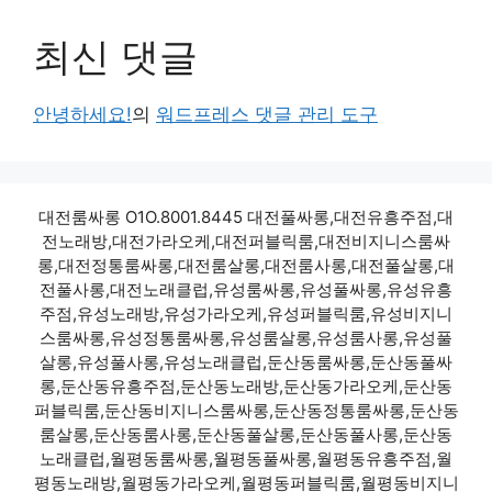
최신 댓글
안녕하세요!
의
워드프레스 댓글 관리 도구
대전룸싸롱 O1O.8001.8445 대전풀싸롱,대전유흥주점,대
전노래방,대전가라오케,대전퍼블릭룸,대전비지니스룸싸
롱,대전정통룸싸롱,대전룸살롱,대전룸사롱,대전풀살롱,대
전풀사롱,대전노래클럽,유성룸싸롱,유성풀싸롱,유성유흥
주점,유성노래방,유성가라오케,유성퍼블릭룸,유성비지니
스룸싸롱,유성정통룸싸롱,유성룸살롱,유성룸사롱,유성풀
살롱,유성풀사롱,유성노래클럽,둔산동룸싸롱,둔산동풀싸
롱,둔산동유흥주점,둔산동노래방,둔산동가라오케,둔산동
퍼블릭룸,둔산동비지니스룸싸롱,둔산동정통룸싸롱,둔산동
룸살롱,둔산동룸사롱,둔산동풀살롱,둔산동풀사롱,둔산동
노래클럽,월평동룸싸롱,월평동풀싸롱,월평동유흥주점,월
평동노래방,월평동가라오케,월평동퍼블릭룸,월평동비지니