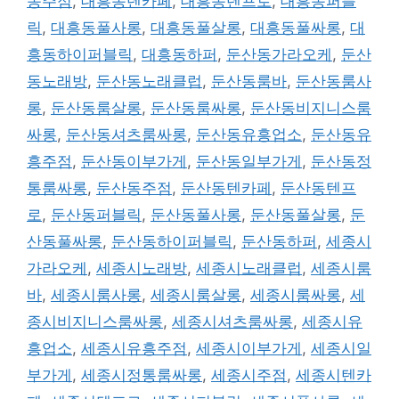
동주점
,
대흥동텐카페
,
대흥동텐프로
,
대흥동퍼블
릭
,
대흥동풀사롱
,
대흥동풀살롱
,
대흥동풀싸롱
,
대
흥동하이퍼블릭
,
대흥동하퍼
,
둔산동가라오케
,
둔산
동노래방
,
둔산동노래클럽
,
둔산동룸바
,
둔산동룸사
롱
,
둔산동룸살롱
,
둔산동룸싸롱
,
둔산동비지니스룸
싸롱
,
둔산동셔츠룸싸롱
,
둔산동유흥업소
,
둔산동유
흥주점
,
둔산동이부가게
,
둔산동일부가게
,
둔산동정
통룸싸롱
,
둔산동주점
,
둔산동텐카페
,
둔산동텐프
로
,
둔산동퍼블릭
,
둔산동풀사롱
,
둔산동풀살롱
,
둔
산동풀싸롱
,
둔산동하이퍼블릭
,
둔산동하퍼
,
세종시
가라오케
,
세종시노래방
,
세종시노래클럽
,
세종시룸
바
,
세종시룸사롱
,
세종시룸살롱
,
세종시룸싸롱
,
세
종시비지니스룸싸롱
,
세종시셔츠룸싸롱
,
세종시유
흥업소
,
세종시유흥주점
,
세종시이부가게
,
세종시일
부가게
,
세종시정통룸싸롱
,
세종시주점
,
세종시텐카