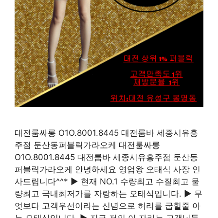
대전룸싸롱 O1O.8001.8445 대전룸바 세종시유흥
주점 둔산동퍼블릭가라오케 대전룸싸롱
O1O.8001.8445 대전룸바 세종시유흥주점 둔산동
퍼블릭가라오케 안녕하세요 영업왕 오태식 사장 인
사드립니다^^* ▶ 현재 NO.1 수량최고 수질최고 물
량최고 국내최저가를 자랑하는 오태식입니다. ▶ 무
엇보다 고객우선이라는 신념으로 허리를 굽힐줄 아
는 오태식입니다. ▶ 지금 저의 이 자리는 고객님들