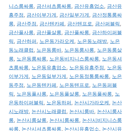
니스룸싸롱
,
금산셔츠룸싸롱
,
금산유흥업소
,
금산유
흥주점
,
금산이부가게
,
금산일부가게
,
금산정통룸싸
롱
,
금산주점
,
금산텐카페
,
금산텐프로
,
금산퍼블릭
,
금산풀사롱
,
금산풀살롱
,
금산풀싸롱
,
금산하이퍼블
릭
,
금산하퍼
,
노은동가라오케
,
노은동노래방
,
노은
동노래클럽
,
노은동룸바
,
노은동룸사롱
,
노은동룸살
롱
,
노은동룸싸롱
,
노은동비지니스룸싸롱
,
노은동셔
츠룸싸롱
,
노은동유흥업소
,
노은동유흥주점
,
노은동
이부가게
,
노은동일부가게
,
노은동정통룸싸롱
,
노은
동주점
,
노은동텐카페
,
노은동텐프로
,
노은동퍼블
릭
,
노은동풀사롱
,
노은동풀살롱
,
노은동풀싸롱
,
노
은동하이퍼블릭
,
노은동하퍼
,
논산시가라오케
,
논산
시노래방
,
논산시노래클럽
,
논산시룸바
,
논산시룸사
롱
,
논산시룸살롱
,
논산시룸싸롱
,
논산시비지니스룸
싸롱
,
논산시셔츠룸싸롱
,
논산시유흥업소
,
논산시유