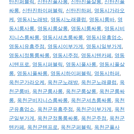
탄진퍼블릭
,
신탄진풀사롱
,
신탄진풀살롱
,
신탄진풀
싸롱
,
신탄진하이퍼블릭
,
신탄진하퍼
,
영동시가라오
케
,
영동시노래방
,
영동시노래클럽
,
영동시룸바
,
영
동시룸사롱
,
영동시룸살롱
,
영동시룸싸롱
,
영동시비
지니스룸싸롱
,
영동시셔츠룸싸롱
,
영동시유흥업소
,
영동시유흥주점
,
영동시이부가게
,
영동시일부가게
,
영동시정통룸싸롱
,
영동시주점
,
영동시텐카페
,
영동
시텐프로
,
영동시퍼블릭
,
영동시풀사롱
,
영동시풀살
롱
,
영동시풀싸롱
,
영동시하이퍼블릭
,
영동시하퍼
,
옥천군가라오케
,
옥천군노래방
,
옥천군노래클럽
,
옥
천군룸바
,
옥천군룸사롱
,
옥천군룸살롱
,
옥천군룸싸
롱
,
옥천군비지니스룸싸롱
,
옥천군셔츠룸싸롱
,
옥천
군유흥업소
,
옥천군유흥주점
,
옥천군이부가게
,
옥천
군일부가게
,
옥천군정통룸싸롱
,
옥천군주점
,
옥천군
텐카페
,
옥천군텐프로
,
옥천군퍼블릭
,
옥천군풀사