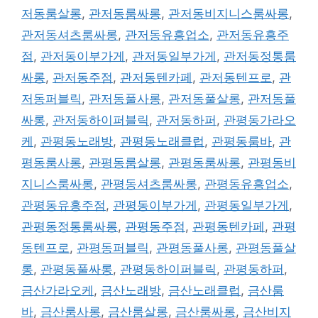
저동룸살롱
,
관저동룸싸롱
,
관저동비지니스룸싸롱
,
관저동셔츠룸싸롱
,
관저동유흥업소
,
관저동유흥주
점
,
관저동이부가게
,
관저동일부가게
,
관저동정통룸
싸롱
,
관저동주점
,
관저동텐카페
,
관저동텐프로
,
관
저동퍼블릭
,
관저동풀사롱
,
관저동풀살롱
,
관저동풀
싸롱
,
관저동하이퍼블릭
,
관저동하퍼
,
관평동가라오
케
,
관평동노래방
,
관평동노래클럽
,
관평동룸바
,
관
평동룸사롱
,
관평동룸살롱
,
관평동룸싸롱
,
관평동비
지니스룸싸롱
,
관평동셔츠룸싸롱
,
관평동유흥업소
,
관평동유흥주점
,
관평동이부가게
,
관평동일부가게
,
관평동정통룸싸롱
,
관평동주점
,
관평동텐카페
,
관평
동텐프로
,
관평동퍼블릭
,
관평동풀사롱
,
관평동풀살
롱
,
관평동풀싸롱
,
관평동하이퍼블릭
,
관평동하퍼
,
금산가라오케
,
금산노래방
,
금산노래클럽
,
금산룸
바
,
금산룸사롱
,
금산룸살롱
,
금산룸싸롱
,
금산비지