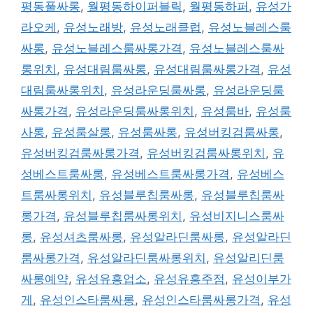
평동풀싸롱
,
월평동하이퍼블릭
,
월평동하퍼
,
유성가
라오케
,
유성노래방
,
유성노래클럽
,
유성노블레스룸
싸롱
,
유성노블레스룸싸롱가격
,
유성노블레스룸싸
롱위치
,
유성대림룸싸롱
,
유성대림룸싸롱가격
,
유성
대림룸싸롱위치
,
유성라운딩룸싸롱
,
유성라운딩룸
싸롱가격
,
유성라운딩룸싸롱위치
,
유성룸바
,
유성룸
사롱
,
유성룸살롱
,
유성룸싸롱
,
유성버킹검룸싸롱
,
유성버킹검룸싸롱가격
,
유성버킹검룸싸롱위치
,
유
성베스트룸싸롱
,
유성베스트룸싸롱가격
,
유성베스
트룸싸롱위치
,
유성블루칩룸싸롱
,
유성블루칩룸싸
롱가격
,
유성블루칩룸싸롱위치
,
유성비지니스룸싸
롱
,
유성셔츠룸싸롱
,
유성알라딘룸싸롱
,
유성알라딘
룸싸롱가격
,
유성알라딘룸싸롱위치
,
유성알리딘룸
싸롱예약
,
유성유흥업소
,
유성유흥주점
,
유성이부가
게
,
유성인스타룸싸롱
,
유성인스타룸싸롱가격
,
유성