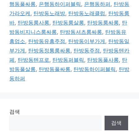
행동풀싸롱
,
은행동하이퍼블릭
,
은행동하퍼
,
탄방동
가라오케
,
탄방동노래방
,
탄방동노래클럽
,
탄방동룸
바
,
탄방동룸사롱
,
탄방동룸살롱
,
탄방동룸싸롱
,
탄
방동비지니스룸싸롱
,
탄방동셔츠룸싸롱
,
탄방동유
흥업소
,
탄방동유흥주점
,
탄방동이부가게
,
탄방동일
부가게
,
탄방동정통룸싸롱
,
탄방동주점
,
탄방동텐카
페
,
탄방동텐프로
,
탄방동퍼블릭
,
탄방동풀사롱
,
탄
방동풀살롱
,
탄방동풀싸롱
,
탄방동하이퍼블릭
,
탄방
동하퍼
검색
검색