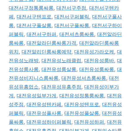
대전서구정통룸싸롱
,
대전서구주점
,
대전서구텐카
페
,
대전서구텐프로
,
대전서구퍼블릭
,
대전서구풀사
롱
,
대전서구풀살롱
,
대전서구풀싸롱
,
대전서구하이
퍼블릭
,
대전서구하퍼
,
대전셔츠룸싸롱
,
대전알라딘
룸싸롱
,
대전알라딘룸싸롱가격
,
대전알라딘룸싸롱
위치
,
대전알리딘룸싸롱예약
,
대전유성가라오케
,
대
전유성노래방
,
대전유성노래클럽
,
대전유성룸바
,
대
전유성룸사롱
,
대전유성룸살롱
,
대전유성룸싸롱
,
대
전유성비지니스룸싸롱
,
대전유성셔츠룸싸롱
,
대전
유성유흥업소
,
대전유성유흥주점
,
대전유성이부가
게
,
대전유성일부가게
,
대전유성정통룸싸롱
,
대전유
성주점
,
대전유성텐카페
,
대전유성텐프로
,
대전유성
퍼블릭
,
대전유성풀사롱
,
대전유성풀살롱
,
대전유성
풀싸롱
,
대전유성하이퍼블릭
,
대전유성하퍼
,
대전유
흥업소
,
대전유흥주점
,
대전이부가게
,
대전인스타룸