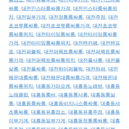
싸롱
,
대전인스타룸싸롱가격
,
대전인스타룸싸롱위
치
,
대전일부가게
,
대전정통룸싸롱
,
대전주점
,
대전
초코렛룸싸롱
,
대전초코렛룸싸롱가격
,
대전초코렛
룸싸롱위치
,
대전타이밍룸싸롱
,
대전타이밍룸싸롱
가격
,
대전타이밍룸싸롱위치
,
대전텐카페
,
대전텐프
로
,
대전퍼블릭
,
대전퍼펙트룸싸롱
,
대전퍼펙트룸싸
롱가격
,
대전퍼펙트룸싸롱위치
,
대전풀사롱
,
대전풀
살롱
,
대전풀싸롱
,
대전하이퍼블릭
,
대전하퍼
,
대전
해운대룸싸롱
,
대전해운대룸싸롱가격
,
대전해운대
룸싸롱위치
,
대흥동가라오케
,
대흥동노래방
,
대흥동
노래클럽
,
대흥동룸바
,
대흥동룸사롱
,
대흥동룸살
롱
,
대흥동룸싸롱
,
대흥동비지니스룸싸롱
,
대흥동셔
츠룸싸롱
,
대흥동유흥업소
,
대흥동유흥주점
,
대흥동
이부가게
,
대흥동일부가게
,
대흥동정통룸싸롱
,
대흥