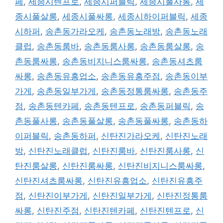
페
,
세종시텐프로
,
세종시퍼블릭
,
세종시풀사롱
,
세
종시풀살롱
,
세종시풀싸롱
,
세종시하이퍼블릭
,
세종
시하퍼
,
송촌동가라오케
,
송촌동노래방
,
송촌동노래
클럽
,
송촌동룸바
,
송촌동룸사롱
,
송촌동룸살롱
,
송
촌동룸싸롱
,
송촌동비지니스룸싸롱
,
송촌동셔츠룸
싸롱
,
송촌동유흥업소
,
송촌동유흥주점
,
송촌동이부
가게
,
송촌동일부가게
,
송촌동정통룸싸롱
,
송촌동주
점
,
송촌동텐카페
,
송촌동텐프로
,
송촌동퍼블릭
,
송
촌동풀사롱
,
송촌동풀살롱
,
송촌동풀싸롱
,
송촌동하
이퍼블릭
,
송촌동하퍼
,
신탄진가라오케
,
신탄진노래
방
,
신탄진노래클럽
,
신탄진룸바
,
신탄진룸사롱
,
신
탄진룸살롱
,
신탄진룸싸롱
,
신탄진비지니스룸싸롱
,
신탄진셔츠룸싸롱
,
신탄진유흥업소
,
신탄진유흥주
점
,
신탄진이부가게
,
신탄진일부가게
,
신탄진정통룸
싸롱
,
신탄진주점
,
신탄진텐카페
,
신탄진텐프로
,
신