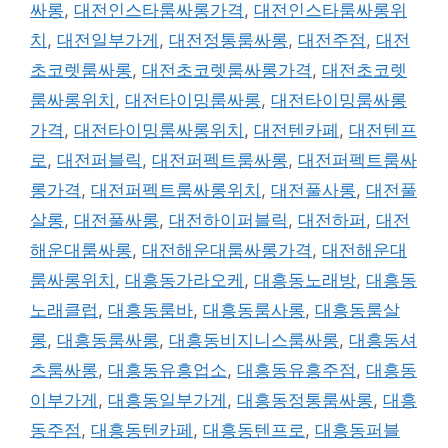
싸롱
,
대전인스타룸싸롱가격
,
대전인스타룸싸롱위
치
,
대전일부가게
,
대전정통룸싸롱
,
대전주점
,
대전
초코렛룸싸롱
,
대전초코렛룸싸롱가격
,
대전초코렛
룸싸롱위치
,
대전타이밍룸싸롱
,
대전타이밍룸싸롱
가격
,
대전타이밍룸싸롱위치
,
대전텐카페
,
대전텐프
로
,
대전퍼블릭
,
대전퍼펙트룸싸롱
,
대전퍼펙트룸싸
롱가격
,
대전퍼펙트룸싸롱위치
,
대전풀사롱
,
대전풀
살롱
,
대전풀싸롱
,
대전하이퍼블릭
,
대전하퍼
,
대전
해운대룸싸롱
,
대전해운대룸싸롱가격
,
대전해운대
룸싸롱위치
,
대흥동가라오케
,
대흥동노래방
,
대흥동
노래클럽
,
대흥동룸바
,
대흥동룸사롱
,
대흥동룸살
롱
,
대흥동룸싸롱
,
대흥동비지니스룸싸롱
,
대흥동셔
츠룸싸롱
,
대흥동유흥업소
,
대흥동유흥주점
,
대흥동
이부가게
,
대흥동일부가게
,
대흥동정통룸싸롱
,
대흥
동주점
,
대흥동텐카페
,
대흥동텐프로
,
대흥동퍼블