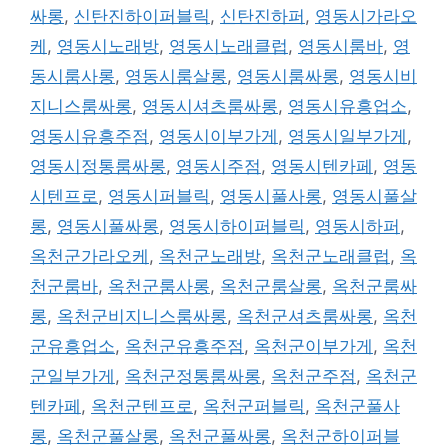
싸롱
,
신탄진하이퍼블릭
,
신탄진하퍼
,
영동시가라오
케
,
영동시노래방
,
영동시노래클럽
,
영동시룸바
,
영
동시룸사롱
,
영동시룸살롱
,
영동시룸싸롱
,
영동시비
지니스룸싸롱
,
영동시셔츠룸싸롱
,
영동시유흥업소
,
영동시유흥주점
,
영동시이부가게
,
영동시일부가게
,
영동시정통룸싸롱
,
영동시주점
,
영동시텐카페
,
영동
시텐프로
,
영동시퍼블릭
,
영동시풀사롱
,
영동시풀살
롱
,
영동시풀싸롱
,
영동시하이퍼블릭
,
영동시하퍼
,
옥천군가라오케
,
옥천군노래방
,
옥천군노래클럽
,
옥
천군룸바
,
옥천군룸사롱
,
옥천군룸살롱
,
옥천군룸싸
롱
,
옥천군비지니스룸싸롱
,
옥천군셔츠룸싸롱
,
옥천
군유흥업소
,
옥천군유흥주점
,
옥천군이부가게
,
옥천
군일부가게
,
옥천군정통룸싸롱
,
옥천군주점
,
옥천군
텐카페
,
옥천군텐프로
,
옥천군퍼블릭
,
옥천군풀사
롱
,
옥천군풀살롱
,
옥천군풀싸롱
,
옥천군하이퍼블