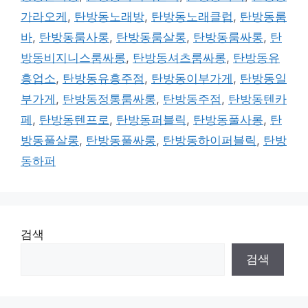
가라오케
,
탄방동노래방
,
탄방동노래클럽
,
탄방동룸
바
,
탄방동룸사롱
,
탄방동룸살롱
,
탄방동룸싸롱
,
탄
방동비지니스룸싸롱
,
탄방동셔츠룸싸롱
,
탄방동유
흥업소
,
탄방동유흥주점
,
탄방동이부가게
,
탄방동일
부가게
,
탄방동정통룸싸롱
,
탄방동주점
,
탄방동텐카
페
,
탄방동텐프로
,
탄방동퍼블릭
,
탄방동풀사롱
,
탄
방동풀살롱
,
탄방동풀싸롱
,
탄방동하이퍼블릭
,
탄방
동하퍼
검색
검색