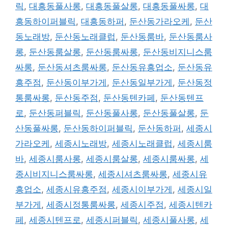
릭
,
대흥동풀사롱
,
대흥동풀살롱
,
대흥동풀싸롱
,
대
흥동하이퍼블릭
,
대흥동하퍼
,
둔산동가라오케
,
둔산
동노래방
,
둔산동노래클럽
,
둔산동룸바
,
둔산동룸사
롱
,
둔산동룸살롱
,
둔산동룸싸롱
,
둔산동비지니스룸
싸롱
,
둔산동셔츠룸싸롱
,
둔산동유흥업소
,
둔산동유
흥주점
,
둔산동이부가게
,
둔산동일부가게
,
둔산동정
통룸싸롱
,
둔산동주점
,
둔산동텐카페
,
둔산동텐프
로
,
둔산동퍼블릭
,
둔산동풀사롱
,
둔산동풀살롱
,
둔
산동풀싸롱
,
둔산동하이퍼블릭
,
둔산동하퍼
,
세종시
가라오케
,
세종시노래방
,
세종시노래클럽
,
세종시룸
바
,
세종시룸사롱
,
세종시룸살롱
,
세종시룸싸롱
,
세
종시비지니스룸싸롱
,
세종시셔츠룸싸롱
,
세종시유
흥업소
,
세종시유흥주점
,
세종시이부가게
,
세종시일
부가게
,
세종시정통룸싸롱
,
세종시주점
,
세종시텐카
페
,
세종시텐프로
,
세종시퍼블릭
,
세종시풀사롱
,
세