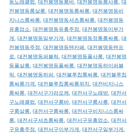
동노래클럽
,
대전봉명동룸바
,
대전봉명동룸사롱
,
대
전봉명동룸살롱
,
대전봉명동룸싸롱
,
대전봉명동비
지니스룸싸롱
,
대전봉명동셔츠룸싸롱
,
대전봉명동
유흥업소
,
대전봉명동유흥주점
,
대전봉명동이부가
게
,
대전봉명동일부가게
,
대전봉명동정통룸싸롱
,
대
전봉명동주점
,
대전봉명동텐카페
,
대전봉명동텐프
로
,
대전봉명동퍼블릭
,
대전봉명동풀사롱
,
대전봉명
동풀살롱
,
대전봉명동풀싸롱
,
대전봉명동하이퍼블
릭
,
대전봉명동하퍼
,
대전블루칩룸싸롱
,
대전블루칩
룸싸롱가격
,
대전블루칩룸싸롱위치
,
대전비지니스
룸싸롱
,
대전서구가라오케
,
대전서구노래방
,
대전서
구노래클럽
,
대전서구룸바
,
대전서구룸사롱
,
대전서
구룸살롱
,
대전서구룸싸롱
,
대전서구비지니스룸싸
롱
,
대전서구셔츠룸싸롱
,
대전서구유흥업소
,
대전서
구유흥주점
,
대전서구이부가게
,
대전서구일부가게
,