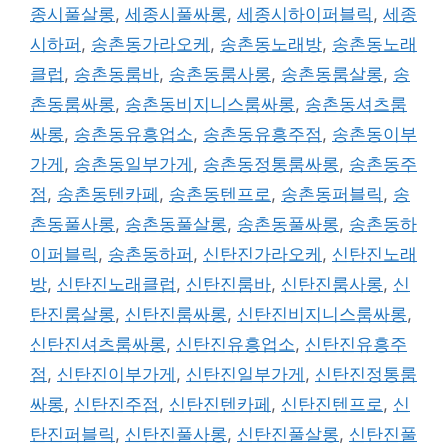
종시풀살롱
,
세종시풀싸롱
,
세종시하이퍼블릭
,
세종
시하퍼
,
송촌동가라오케
,
송촌동노래방
,
송촌동노래
클럽
,
송촌동룸바
,
송촌동룸사롱
,
송촌동룸살롱
,
송
촌동룸싸롱
,
송촌동비지니스룸싸롱
,
송촌동셔츠룸
싸롱
,
송촌동유흥업소
,
송촌동유흥주점
,
송촌동이부
가게
,
송촌동일부가게
,
송촌동정통룸싸롱
,
송촌동주
점
,
송촌동텐카페
,
송촌동텐프로
,
송촌동퍼블릭
,
송
촌동풀사롱
,
송촌동풀살롱
,
송촌동풀싸롱
,
송촌동하
이퍼블릭
,
송촌동하퍼
,
신탄진가라오케
,
신탄진노래
방
,
신탄진노래클럽
,
신탄진룸바
,
신탄진룸사롱
,
신
탄진룸살롱
,
신탄진룸싸롱
,
신탄진비지니스룸싸롱
,
신탄진셔츠룸싸롱
,
신탄진유흥업소
,
신탄진유흥주
점
,
신탄진이부가게
,
신탄진일부가게
,
신탄진정통룸
싸롱
,
신탄진주점
,
신탄진텐카페
,
신탄진텐프로
,
신
탄진퍼블릭
,
신탄진풀사롱
,
신탄진풀살롱
,
신탄진풀