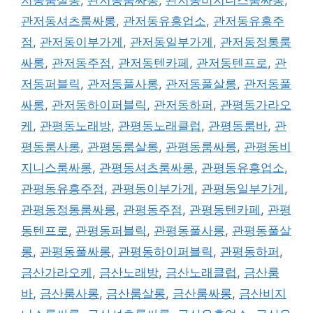
관저동셔츠룸싸롱
,
관저동유흥업소
,
관저동유흥주
점
,
관저동이부가게
,
관저동일부가게
,
관저동정통룸
싸롱
,
관저동주점
,
관저동텐카페
,
관저동텐프로
,
관
저동퍼블릭
,
관저동풀사롱
,
관저동풀살롱
,
관저동풀
싸롱
,
관저동하이퍼블릭
,
관저동하퍼
,
관평동가라오
케
,
관평동노래방
,
관평동노래클럽
,
관평동룸바
,
관
평동룸사롱
,
관평동룸살롱
,
관평동룸싸롱
,
관평동비
지니스룸싸롱
,
관평동셔츠룸싸롱
,
관평동유흥업소
,
관평동유흥주점
,
관평동이부가게
,
관평동일부가게
,
관평동정통룸싸롱
,
관평동주점
,
관평동텐카페
,
관평
동텐프로
,
관평동퍼블릭
,
관평동풀사롱
,
관평동풀살
롱
,
관평동풀싸롱
,
관평동하이퍼블릭
,
관평동하퍼
,
금산가라오케
,
금산노래방
,
금산노래클럽
,
금산룸
바
,
금산룸사롱
,
금산룸살롱
,
금산룸싸롱
,
금산비지