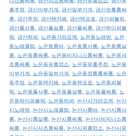
니스룸싸롱
,
금산셔츠룸싸롱
,
금산유흥업소
,
금산유
흥주점
,
금산이부가게
,
금산일부가게
,
금산정통룸싸
롱
,
금산주점
,
금산텐카페
,
금산텐프로
,
금산퍼블릭
,
금산풀사롱
,
금산풀살롱
,
금산풀싸롱
,
금산하이퍼블
릭
,
금산하퍼
,
노은동가라오케
,
노은동노래방
,
노은
동노래클럽
,
노은동룸바
,
노은동룸사롱
,
노은동룸살
롱
,
노은동룸싸롱
,
노은동비지니스룸싸롱
,
노은동셔
츠룸싸롱
,
노은동유흥업소
,
노은동유흥주점
,
노은동
이부가게
,
노은동일부가게
,
노은동정통룸싸롱
,
노은
동주점
,
노은동텐카페
,
노은동텐프로
,
노은동퍼블
릭
,
노은동풀사롱
,
노은동풀살롱
,
노은동풀싸롱
,
노
은동하이퍼블릭
,
노은동하퍼
,
논산시가라오케
,
논산
시노래방
,
논산시노래클럽
,
논산시룸바
,
논산시룸사
롱
,
논산시룸살롱
,
논산시룸싸롱
,
논산시비지니스룸
싸롱
,
논산시셔츠룸싸롱
,
논산시유흥업소
,
논산시유