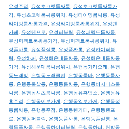
유성주점
,
유성초코렛룸싸롱
,
유성초코렛룸싸롱가
격
,
유성초코렛룸싸롱위치
,
유성타이밍룸싸롱
,
유성
타이밍룸싸롱가격
,
유성타이밍룸싸롱위치
,
유성텐
카페
,
유성텐프로
,
유성퍼블릭
,
유성퍼펙트룸싸롱
,
유성퍼펙트룸싸롱가격
,
유성퍼펙트룸싸롱위치
,
유
성풀사롱
,
유성풀살롱
,
유성풀싸롱
,
유성하이퍼블
릭
,
유성하퍼
,
유성해운대룸싸롱
,
유성해운대룸싸롱
가격
,
유성해운대룸싸롱위치
,
은행동가라오케
,
은행
동노래방
,
은행동노래클럽
,
은행동룸바
,
은행동룸사
롱
,
은행동룸살롱
,
은행동룸싸롱
,
은행동비지니스룸
싸롱
,
은행동셔츠룸싸롱
,
은행동유흥업소
,
은행동유
흥주점
,
은행동이부가게
,
은행동일부가게
,
은행동정
통룸싸롱
,
은행동주점
,
은행동텐카페
,
은행동텐프
로
,
은행동퍼블릭
,
은행동풀사롱
,
은행동풀살롱
,
은
행동풀싸롱
,
은행동하이퍼블릭
,
은행동하퍼
,
탄방동