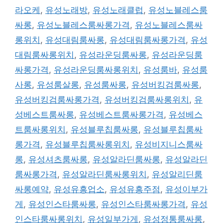
라오케
,
유성노래방
,
유성노래클럽
,
유성노블레스룸
싸롱
,
유성노블레스룸싸롱가격
,
유성노블레스룸싸
롱위치
,
유성대림룸싸롱
,
유성대림룸싸롱가격
,
유성
대림룸싸롱위치
,
유성라운딩룸싸롱
,
유성라운딩룸
싸롱가격
,
유성라운딩룸싸롱위치
,
유성룸바
,
유성룸
사롱
,
유성룸살롱
,
유성룸싸롱
,
유성버킹검룸싸롱
,
유성버킹검룸싸롱가격
,
유성버킹검룸싸롱위치
,
유
성베스트룸싸롱
,
유성베스트룸싸롱가격
,
유성베스
트룸싸롱위치
,
유성블루칩룸싸롱
,
유성블루칩룸싸
롱가격
,
유성블루칩룸싸롱위치
,
유성비지니스룸싸
롱
,
유성셔츠룸싸롱
,
유성알라딘룸싸롱
,
유성알라딘
룸싸롱가격
,
유성알라딘룸싸롱위치
,
유성알리딘룸
싸롱예약
,
유성유흥업소
,
유성유흥주점
,
유성이부가
게
,
유성인스타룸싸롱
,
유성인스타룸싸롱가격
,
유성
인스타룸싸롱위치
,
유성일부가게
,
유성정통룸싸롱
,