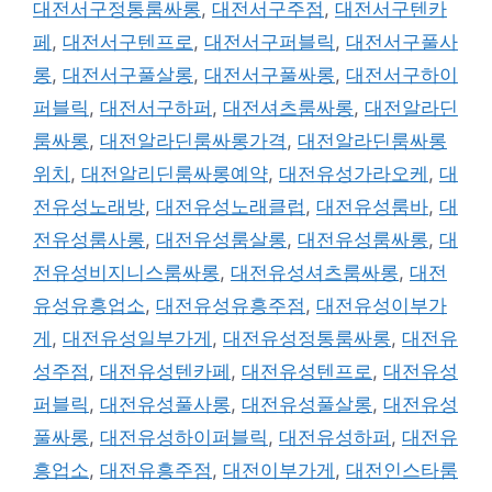
대전서구정통룸싸롱
,
대전서구주점
,
대전서구텐카
페
,
대전서구텐프로
,
대전서구퍼블릭
,
대전서구풀사
롱
,
대전서구풀살롱
,
대전서구풀싸롱
,
대전서구하이
퍼블릭
,
대전서구하퍼
,
대전셔츠룸싸롱
,
대전알라딘
룸싸롱
,
대전알라딘룸싸롱가격
,
대전알라딘룸싸롱
위치
,
대전알리딘룸싸롱예약
,
대전유성가라오케
,
대
전유성노래방
,
대전유성노래클럽
,
대전유성룸바
,
대
전유성룸사롱
,
대전유성룸살롱
,
대전유성룸싸롱
,
대
전유성비지니스룸싸롱
,
대전유성셔츠룸싸롱
,
대전
유성유흥업소
,
대전유성유흥주점
,
대전유성이부가
게
,
대전유성일부가게
,
대전유성정통룸싸롱
,
대전유
성주점
,
대전유성텐카페
,
대전유성텐프로
,
대전유성
퍼블릭
,
대전유성풀사롱
,
대전유성풀살롱
,
대전유성
풀싸롱
,
대전유성하이퍼블릭
,
대전유성하퍼
,
대전유
흥업소
,
대전유흥주점
,
대전이부가게
,
대전인스타룸