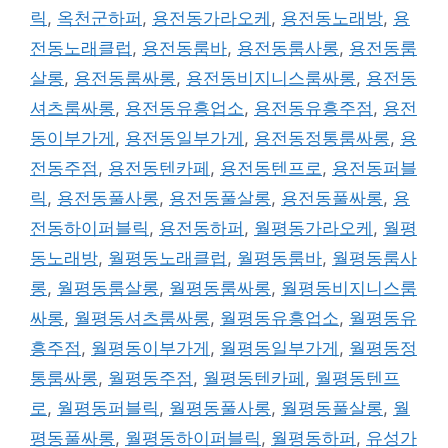
릭
,
옥천군하퍼
,
용전동가라오케
,
용전동노래방
,
용
전동노래클럽
,
용전동룸바
,
용전동룸사롱
,
용전동룸
살롱
,
용전동룸싸롱
,
용전동비지니스룸싸롱
,
용전동
셔츠룸싸롱
,
용전동유흥업소
,
용전동유흥주점
,
용전
동이부가게
,
용전동일부가게
,
용전동정통룸싸롱
,
용
전동주점
,
용전동텐카페
,
용전동텐프로
,
용전동퍼블
릭
,
용전동풀사롱
,
용전동풀살롱
,
용전동풀싸롱
,
용
전동하이퍼블릭
,
용전동하퍼
,
월평동가라오케
,
월평
동노래방
,
월평동노래클럽
,
월평동룸바
,
월평동룸사
롱
,
월평동룸살롱
,
월평동룸싸롱
,
월평동비지니스룸
싸롱
,
월평동셔츠룸싸롱
,
월평동유흥업소
,
월평동유
흥주점
,
월평동이부가게
,
월평동일부가게
,
월평동정
통룸싸롱
,
월평동주점
,
월평동텐카페
,
월평동텐프
로
,
월평동퍼블릭
,
월평동풀사롱
,
월평동풀살롱
,
월
평동풀싸롱
,
월평동하이퍼블릭
,
월평동하퍼
,
유성가