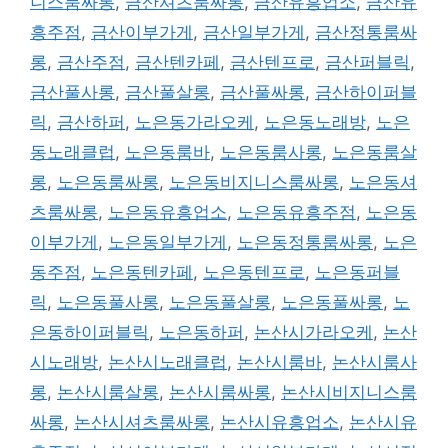
니스룸싸롱
,
금산셔츠룸싸롱
,
금산유흥업소
,
금산유
흥주점
,
금산이부가게
,
금산일부가게
,
금산정통룸싸
롱
,
금산주점
,
금산텐카페
,
금산텐프로
,
금산퍼블릭
,
금산풀사롱
,
금산풀살롱
,
금산풀싸롱
,
금산하이퍼블
릭
,
금산하퍼
,
노은동가라오케
,
노은동노래방
,
노은
동노래클럽
,
노은동룸바
,
노은동룸사롱
,
노은동룸살
롱
,
노은동룸싸롱
,
노은동비지니스룸싸롱
,
노은동셔
츠룸싸롱
,
노은동유흥업소
,
노은동유흥주점
,
노은동
이부가게
,
노은동일부가게
,
노은동정통룸싸롱
,
노은
동주점
,
노은동텐카페
,
노은동텐프로
,
노은동퍼블
릭
,
노은동풀사롱
,
노은동풀살롱
,
노은동풀싸롱
,
노
은동하이퍼블릭
,
노은동하퍼
,
논산시가라오케
,
논산
시노래방
,
논산시노래클럽
,
논산시룸바
,
논산시룸사
롱
,
논산시룸살롱
,
논산시룸싸롱
,
논산시비지니스룸
싸롱
,
논산시셔츠룸싸롱
,
논산시유흥업소
,
논산시유