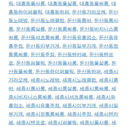
릭
,
대흥동풀사롱
,
대흥동풀살롱
,
대흥동풀싸롱
,
대
흥동하이퍼블릭
,
대흥동하퍼
,
둔산동가라오케
,
둔산
동노래방
,
둔산동노래클럽
,
둔산동룸바
,
둔산동룸사
롱
,
둔산동룸살롱
,
둔산동룸싸롱
,
둔산동비지니스룸
싸롱
,
둔산동셔츠룸싸롱
,
둔산동유흥업소
,
둔산동유
흥주점
,
둔산동이부가게
,
둔산동일부가게
,
둔산동정
통룸싸롱
,
둔산동주점
,
둔산동텐카페
,
둔산동텐프
로
,
둔산동퍼블릭
,
둔산동풀사롱
,
둔산동풀살롱
,
둔
산동풀싸롱
,
둔산동하이퍼블릭
,
둔산동하퍼
,
세종시
가라오케
,
세종시노래방
,
세종시노래클럽
,
세종시룸
바
,
세종시룸사롱
,
세종시룸살롱
,
세종시룸싸롱
,
세
종시비지니스룸싸롱
,
세종시셔츠룸싸롱
,
세종시유
흥업소
,
세종시유흥주점
,
세종시이부가게
,
세종시일
부가게
,
세종시정통룸싸롱
,
세종시주점
,
세종시텐카
페
,
세종시텐프로
,
세종시퍼블릭
,
세종시풀사롱
,
세