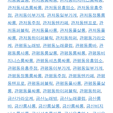
관저동셔츠룸싸롱
,
관저동유흥업소
,
관저동유흥주
점
,
관저동이부가게
,
관저동일부가게
,
관저동정통룸
싸롱
,
관저동주점
,
관저동텐카페
,
관저동텐프로
,
관
저동퍼블릭
,
관저동풀사롱
,
관저동풀살롱
,
관저동풀
싸롱
,
관저동하이퍼블릭
,
관저동하퍼
,
관평동가라오
케
,
관평동노래방
,
관평동노래클럽
,
관평동룸바
,
관
평동룸사롱
,
관평동룸살롱
,
관평동룸싸롱
,
관평동비
지니스룸싸롱
,
관평동셔츠룸싸롱
,
관평동유흥업소
,
관평동유흥주점
,
관평동이부가게
,
관평동일부가게
,
관평동정통룸싸롱
,
관평동주점
,
관평동텐카페
,
관평
동텐프로
,
관평동퍼블릭
,
관평동풀사롱
,
관평동풀살
롱
,
관평동풀싸롱
,
관평동하이퍼블릭
,
관평동하퍼
,
금산가라오케
,
금산노래방
,
금산노래클럽
,
금산룸
바
,
금산룸사롱
,
금산룸살롱
,
금산룸싸롱
,
금산비지