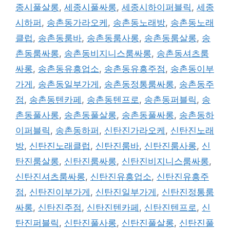
종시풀살롱
,
세종시풀싸롱
,
세종시하이퍼블릭
,
세종
시하퍼
,
송촌동가라오케
,
송촌동노래방
,
송촌동노래
클럽
,
송촌동룸바
,
송촌동룸사롱
,
송촌동룸살롱
,
송
촌동룸싸롱
,
송촌동비지니스룸싸롱
,
송촌동셔츠룸
싸롱
,
송촌동유흥업소
,
송촌동유흥주점
,
송촌동이부
가게
,
송촌동일부가게
,
송촌동정통룸싸롱
,
송촌동주
점
,
송촌동텐카페
,
송촌동텐프로
,
송촌동퍼블릭
,
송
촌동풀사롱
,
송촌동풀살롱
,
송촌동풀싸롱
,
송촌동하
이퍼블릭
,
송촌동하퍼
,
신탄진가라오케
,
신탄진노래
방
,
신탄진노래클럽
,
신탄진룸바
,
신탄진룸사롱
,
신
탄진룸살롱
,
신탄진룸싸롱
,
신탄진비지니스룸싸롱
,
신탄진셔츠룸싸롱
,
신탄진유흥업소
,
신탄진유흥주
점
,
신탄진이부가게
,
신탄진일부가게
,
신탄진정통룸
싸롱
,
신탄진주점
,
신탄진텐카페
,
신탄진텐프로
,
신
탄진퍼블릭
,
신탄진풀사롱
,
신탄진풀살롱
,
신탄진풀