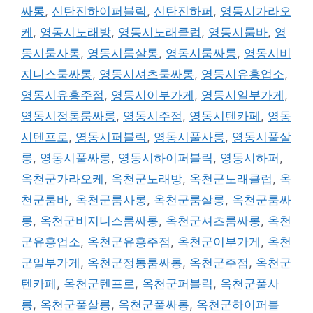
싸롱
,
신탄진하이퍼블릭
,
신탄진하퍼
,
영동시가라오
케
,
영동시노래방
,
영동시노래클럽
,
영동시룸바
,
영
동시룸사롱
,
영동시룸살롱
,
영동시룸싸롱
,
영동시비
지니스룸싸롱
,
영동시셔츠룸싸롱
,
영동시유흥업소
,
영동시유흥주점
,
영동시이부가게
,
영동시일부가게
,
영동시정통룸싸롱
,
영동시주점
,
영동시텐카페
,
영동
시텐프로
,
영동시퍼블릭
,
영동시풀사롱
,
영동시풀살
롱
,
영동시풀싸롱
,
영동시하이퍼블릭
,
영동시하퍼
,
옥천군가라오케
,
옥천군노래방
,
옥천군노래클럽
,
옥
천군룸바
,
옥천군룸사롱
,
옥천군룸살롱
,
옥천군룸싸
롱
,
옥천군비지니스룸싸롱
,
옥천군셔츠룸싸롱
,
옥천
군유흥업소
,
옥천군유흥주점
,
옥천군이부가게
,
옥천
군일부가게
,
옥천군정통룸싸롱
,
옥천군주점
,
옥천군
텐카페
,
옥천군텐프로
,
옥천군퍼블릭
,
옥천군풀사
롱
,
옥천군풀살롱
,
옥천군풀싸롱
,
옥천군하이퍼블