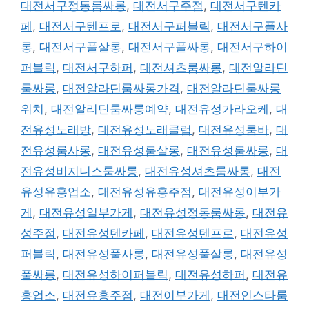
대전서구정통룸싸롱
,
대전서구주점
,
대전서구텐카
페
,
대전서구텐프로
,
대전서구퍼블릭
,
대전서구풀사
롱
,
대전서구풀살롱
,
대전서구풀싸롱
,
대전서구하이
퍼블릭
,
대전서구하퍼
,
대전셔츠룸싸롱
,
대전알라딘
룸싸롱
,
대전알라딘룸싸롱가격
,
대전알라딘룸싸롱
위치
,
대전알리딘룸싸롱예약
,
대전유성가라오케
,
대
전유성노래방
,
대전유성노래클럽
,
대전유성룸바
,
대
전유성룸사롱
,
대전유성룸살롱
,
대전유성룸싸롱
,
대
전유성비지니스룸싸롱
,
대전유성셔츠룸싸롱
,
대전
유성유흥업소
,
대전유성유흥주점
,
대전유성이부가
게
,
대전유성일부가게
,
대전유성정통룸싸롱
,
대전유
성주점
,
대전유성텐카페
,
대전유성텐프로
,
대전유성
퍼블릭
,
대전유성풀사롱
,
대전유성풀살롱
,
대전유성
풀싸롱
,
대전유성하이퍼블릭
,
대전유성하퍼
,
대전유
흥업소
,
대전유흥주점
,
대전이부가게
,
대전인스타룸