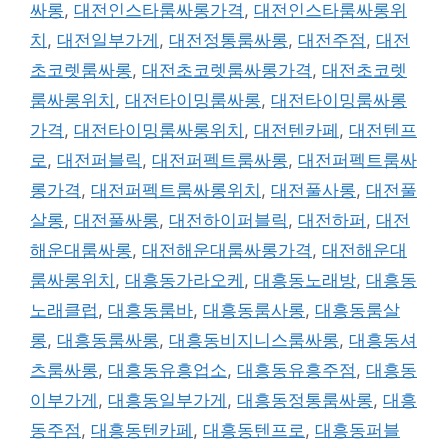
싸롱
,
대전인스타룸싸롱가격
,
대전인스타룸싸롱위
치
,
대전일부가게
,
대전정통룸싸롱
,
대전주점
,
대전
초코렛룸싸롱
,
대전초코렛룸싸롱가격
,
대전초코렛
룸싸롱위치
,
대전타이밍룸싸롱
,
대전타이밍룸싸롱
가격
,
대전타이밍룸싸롱위치
,
대전텐카페
,
대전텐프
로
,
대전퍼블릭
,
대전퍼펙트룸싸롱
,
대전퍼펙트룸싸
롱가격
,
대전퍼펙트룸싸롱위치
,
대전풀사롱
,
대전풀
살롱
,
대전풀싸롱
,
대전하이퍼블릭
,
대전하퍼
,
대전
해운대룸싸롱
,
대전해운대룸싸롱가격
,
대전해운대
룸싸롱위치
,
대흥동가라오케
,
대흥동노래방
,
대흥동
노래클럽
,
대흥동룸바
,
대흥동룸사롱
,
대흥동룸살
롱
,
대흥동룸싸롱
,
대흥동비지니스룸싸롱
,
대흥동셔
츠룸싸롱
,
대흥동유흥업소
,
대흥동유흥주점
,
대흥동
이부가게
,
대흥동일부가게
,
대흥동정통룸싸롱
,
대흥
동주점
,
대흥동텐카페
,
대흥동텐프로
,
대흥동퍼블