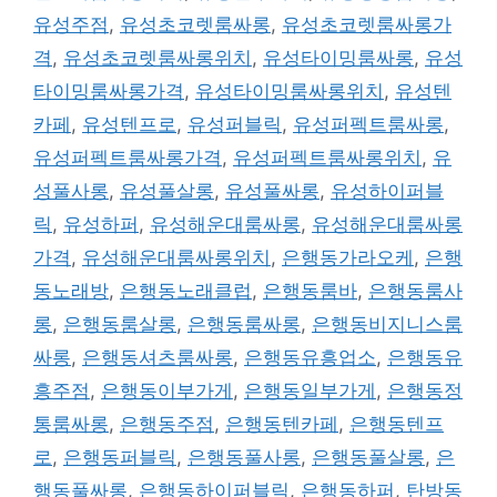
유성주점
,
유성초코렛룸싸롱
,
유성초코렛룸싸롱가
격
,
유성초코렛룸싸롱위치
,
유성타이밍룸싸롱
,
유성
타이밍룸싸롱가격
,
유성타이밍룸싸롱위치
,
유성텐
카페
,
유성텐프로
,
유성퍼블릭
,
유성퍼펙트룸싸롱
,
유성퍼펙트룸싸롱가격
,
유성퍼펙트룸싸롱위치
,
유
성풀사롱
,
유성풀살롱
,
유성풀싸롱
,
유성하이퍼블
릭
,
유성하퍼
,
유성해운대룸싸롱
,
유성해운대룸싸롱
가격
,
유성해운대룸싸롱위치
,
은행동가라오케
,
은행
동노래방
,
은행동노래클럽
,
은행동룸바
,
은행동룸사
롱
,
은행동룸살롱
,
은행동룸싸롱
,
은행동비지니스룸
싸롱
,
은행동셔츠룸싸롱
,
은행동유흥업소
,
은행동유
흥주점
,
은행동이부가게
,
은행동일부가게
,
은행동정
통룸싸롱
,
은행동주점
,
은행동텐카페
,
은행동텐프
로
,
은행동퍼블릭
,
은행동풀사롱
,
은행동풀살롱
,
은
행동풀싸롱
,
은행동하이퍼블릭
,
은행동하퍼
,
탄방동