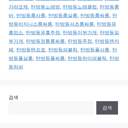
가라오케
,
탄방동노래방
,
탄방동노래클럽
,
탄방동룸
바
,
탄방동룸사롱
,
탄방동룸살롱
,
탄방동룸싸롱
,
탄
방동비지니스룸싸롱
,
탄방동셔츠룸싸롱
,
탄방동유
흥업소
,
탄방동유흥주점
,
탄방동이부가게
,
탄방동일
부가게
,
탄방동정통룸싸롱
,
탄방동주점
,
탄방동텐카
페
,
탄방동텐프로
,
탄방동퍼블릭
,
탄방동풀사롱
,
탄
방동풀살롱
,
탄방동풀싸롱
,
탄방동하이퍼블릭
,
탄방
동하퍼
검색
검색