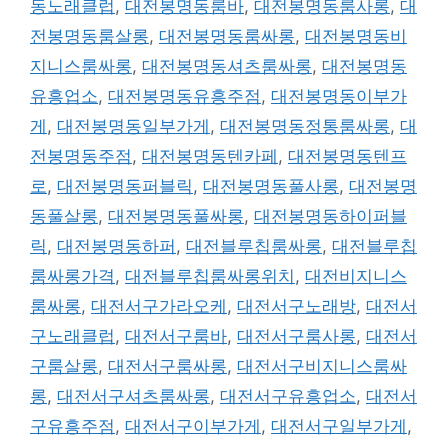
동노래클럽
,
대전봉명동룸바
,
대전봉명동룸사롱
,
대
전봉명동룸살롱
,
대전봉명동룸싸롱
,
대전봉명동비
지니스룸싸롱
,
대전봉명동셔츠룸싸롱
,
대전봉명동
유흥업소
,
대전봉명동유흥주점
,
대전봉명동이부가
게
,
대전봉명동일부가게
,
대전봉명동정통룸싸롱
,
대
전봉명동주점
,
대전봉명동텐카페
,
대전봉명동텐프
로
,
대전봉명동퍼블릭
,
대전봉명동풀사롱
,
대전봉명
동풀살롱
,
대전봉명동풀싸롱
,
대전봉명동하이퍼블
릭
,
대전봉명동하퍼
,
대전블루칩룸싸롱
,
대전블루칩
룸싸롱가격
,
대전블루칩룸싸롱위치
,
대전비지니스
룸싸롱
,
대전서구가라오케
,
대전서구노래방
,
대전서
구노래클럽
,
대전서구룸바
,
대전서구룸사롱
,
대전서
구룸살롱
,
대전서구룸싸롱
,
대전서구비지니스룸싸
롱
,
대전서구셔츠룸싸롱
,
대전서구유흥업소
,
대전서
구유흥주점
,
대전서구이부가게
,
대전서구일부가게
,