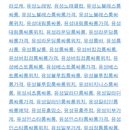
라오케
,
유성노래방
,
유성노래클럽
,
유성노블레스룸
싸롱
,
유성노블레스룸싸롱가격
,
유성노블레스룸싸
롱위치
,
유성대림룸싸롱
,
유성대림룸싸롱가격
,
유성
대림룸싸롱위치
,
유성라운딩룸싸롱
,
유성라운딩룸
싸롱가격
,
유성라운딩룸싸롱위치
,
유성룸바
,
유성룸
사롱
,
유성룸살롱
,
유성룸싸롱
,
유성버킹검룸싸롱
,
유성버킹검룸싸롱가격
,
유성버킹검룸싸롱위치
,
유
성베스트룸싸롱
,
유성베스트룸싸롱가격
,
유성베스
트룸싸롱위치
,
유성블루칩룸싸롱
,
유성블루칩룸싸
롱가격
,
유성블루칩룸싸롱위치
,
유성비지니스룸싸
롱
,
유성셔츠룸싸롱
,
유성알라딘룸싸롱
,
유성알라딘
룸싸롱가격
,
유성알라딘룸싸롱위치
,
유성알리딘룸
싸롱예약
,
유성유흥업소
,
유성유흥주점
,
유성이부가
게
,
유성인스타룸싸롱
,
유성인스타룸싸롱가격
,
유성
인스타룸싸롱위치
,
유성일부가게
,
유성정통룸싸롱
,