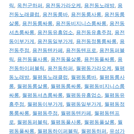
릭
,
옥천군하퍼
,
용전동가라오케
,
용전동노래방
,
용
전동노래클럽
,
용전동룸바
,
용전동룸사롱
,
용전동룸
살롱
,
용전동룸싸롱
,
용전동비지니스룸싸롱
,
용전동
셔츠룸싸롱
,
용전동유흥업소
,
용전동유흥주점
,
용전
동이부가게
,
용전동일부가게
,
용전동정통룸싸롱
,
용
전동주점
,
용전동텐카페
,
용전동텐프로
,
용전동퍼블
릭
,
용전동풀사롱
,
용전동풀살롱
,
용전동풀싸롱
,
용
전동하이퍼블릭
,
용전동하퍼
,
월평동가라오케
,
월평
동노래방
,
월평동노래클럽
,
월평동룸바
,
월평동룸사
롱
,
월평동룸살롱
,
월평동룸싸롱
,
월평동비지니스룸
싸롱
,
월평동셔츠룸싸롱
,
월평동유흥업소
,
월평동유
흥주점
,
월평동이부가게
,
월평동일부가게
,
월평동정
통룸싸롱
,
월평동주점
,
월평동텐카페
,
월평동텐프
로
,
월평동퍼블릭
,
월평동풀사롱
,
월평동풀살롱
,
월
평동풀싸롱
,
월평동하이퍼블릭
,
월평동하퍼
,
유성가