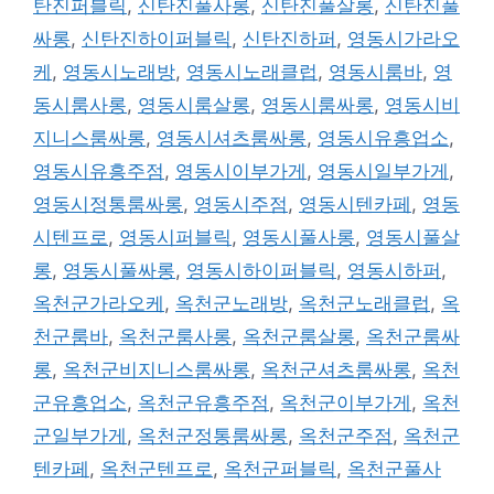
탄진퍼블릭
,
신탄진풀사롱
,
신탄진풀살롱
,
신탄진풀
싸롱
,
신탄진하이퍼블릭
,
신탄진하퍼
,
영동시가라오
케
,
영동시노래방
,
영동시노래클럽
,
영동시룸바
,
영
동시룸사롱
,
영동시룸살롱
,
영동시룸싸롱
,
영동시비
지니스룸싸롱
,
영동시셔츠룸싸롱
,
영동시유흥업소
,
영동시유흥주점
,
영동시이부가게
,
영동시일부가게
,
영동시정통룸싸롱
,
영동시주점
,
영동시텐카페
,
영동
시텐프로
,
영동시퍼블릭
,
영동시풀사롱
,
영동시풀살
롱
,
영동시풀싸롱
,
영동시하이퍼블릭
,
영동시하퍼
,
옥천군가라오케
,
옥천군노래방
,
옥천군노래클럽
,
옥
천군룸바
,
옥천군룸사롱
,
옥천군룸살롱
,
옥천군룸싸
롱
,
옥천군비지니스룸싸롱
,
옥천군셔츠룸싸롱
,
옥천
군유흥업소
,
옥천군유흥주점
,
옥천군이부가게
,
옥천
군일부가게
,
옥천군정통룸싸롱
,
옥천군주점
,
옥천군
텐카페
,
옥천군텐프로
,
옥천군퍼블릭
,
옥천군풀사