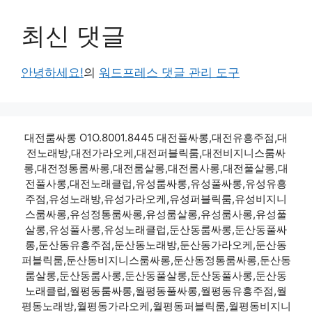
최신 댓글
안녕하세요!
의
워드프레스 댓글 관리 도구
대전룸싸롱 O1O.8001.8445 대전풀싸롱,대전유흥주점,대
전노래방,대전가라오케,대전퍼블릭룸,대전비지니스룸싸
롱,대전정통룸싸롱,대전룸살롱,대전룸사롱,대전풀살롱,대
전풀사롱,대전노래클럽,유성룸싸롱,유성풀싸롱,유성유흥
주점,유성노래방,유성가라오케,유성퍼블릭룸,유성비지니
스룸싸롱,유성정통룸싸롱,유성룸살롱,유성룸사롱,유성풀
살롱,유성풀사롱,유성노래클럽,둔산동룸싸롱,둔산동풀싸
롱,둔산동유흥주점,둔산동노래방,둔산동가라오케,둔산동
퍼블릭룸,둔산동비지니스룸싸롱,둔산동정통룸싸롱,둔산동
룸살롱,둔산동룸사롱,둔산동풀살롱,둔산동풀사롱,둔산동
노래클럽,월평동룸싸롱,월평동풀싸롱,월평동유흥주점,월
평동노래방,월평동가라오케,월평동퍼블릭룸,월평동비지니