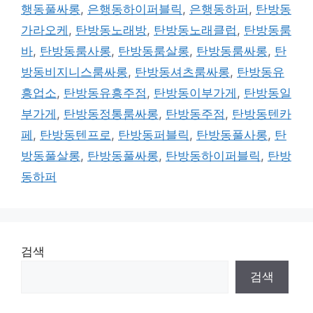
행동풀싸롱
,
은행동하이퍼블릭
,
은행동하퍼
,
탄방동
가라오케
,
탄방동노래방
,
탄방동노래클럽
,
탄방동룸
바
,
탄방동룸사롱
,
탄방동룸살롱
,
탄방동룸싸롱
,
탄
방동비지니스룸싸롱
,
탄방동셔츠룸싸롱
,
탄방동유
흥업소
,
탄방동유흥주점
,
탄방동이부가게
,
탄방동일
부가게
,
탄방동정통룸싸롱
,
탄방동주점
,
탄방동텐카
페
,
탄방동텐프로
,
탄방동퍼블릭
,
탄방동풀사롱
,
탄
방동풀살롱
,
탄방동풀싸롱
,
탄방동하이퍼블릭
,
탄방
동하퍼
검색
검색