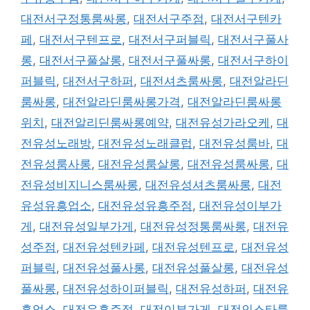
대전서구정통룸싸롱
,
대전서구주점
,
대전서구텐카
페
,
대전서구텐프로
,
대전서구퍼블릭
,
대전서구풀사
롱
,
대전서구풀살롱
,
대전서구풀싸롱
,
대전서구하이
퍼블릭
,
대전서구하퍼
,
대전셔츠룸싸롱
,
대전알라딘
룸싸롱
,
대전알라딘룸싸롱가격
,
대전알라딘룸싸롱
위치
,
대전알리딘룸싸롱예약
,
대전유성가라오케
,
대
전유성노래방
,
대전유성노래클럽
,
대전유성룸바
,
대
전유성룸사롱
,
대전유성룸살롱
,
대전유성룸싸롱
,
대
전유성비지니스룸싸롱
,
대전유성셔츠룸싸롱
,
대전
유성유흥업소
,
대전유성유흥주점
,
대전유성이부가
게
,
대전유성일부가게
,
대전유성정통룸싸롱
,
대전유
성주점
,
대전유성텐카페
,
대전유성텐프로
,
대전유성
퍼블릭
,
대전유성풀사롱
,
대전유성풀살롱
,
대전유성
풀싸롱
,
대전유성하이퍼블릭
,
대전유성하퍼
,
대전유
흥업소
,
대전유흥주점
,
대전이부가게
,
대전인스타룸