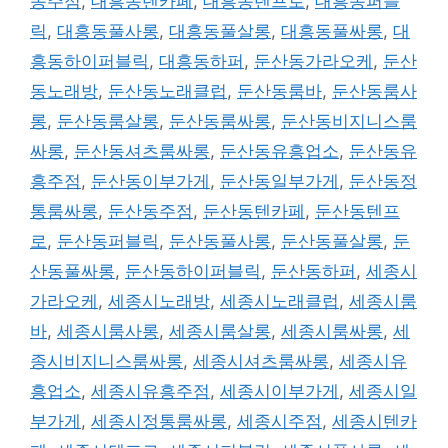
동주점
,
대흥동텐카페
,
대흥동텐프로
,
대흥동퍼블
릭
,
대흥동풀사롱
,
대흥동풀살롱
,
대흥동풀싸롱
,
대
흥동하이퍼블릭
,
대흥동하퍼
,
둔산동가라오케
,
둔산
동노래방
,
둔산동노래클럽
,
둔산동룸바
,
둔산동룸사
롱
,
둔산동룸살롱
,
둔산동룸싸롱
,
둔산동비지니스룸
싸롱
,
둔산동셔츠룸싸롱
,
둔산동유흥업소
,
둔산동유
흥주점
,
둔산동이부가게
,
둔산동일부가게
,
둔산동정
통룸싸롱
,
둔산동주점
,
둔산동텐카페
,
둔산동텐프
로
,
둔산동퍼블릭
,
둔산동풀사롱
,
둔산동풀살롱
,
둔
산동풀싸롱
,
둔산동하이퍼블릭
,
둔산동하퍼
,
세종시
가라오케
,
세종시노래방
,
세종시노래클럽
,
세종시룸
바
,
세종시룸사롱
,
세종시룸살롱
,
세종시룸싸롱
,
세
종시비지니스룸싸롱
,
세종시셔츠룸싸롱
,
세종시유
흥업소
,
세종시유흥주점
,
세종시이부가게
,
세종시일
부가게
,
세종시정통룸싸롱
,
세종시주점
,
세종시텐카