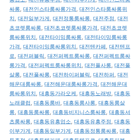
싸롱
,
대전인스타룸싸롱가격
,
대전인스타룸싸롱위
치
,
대전일부가게
,
대전정통룸싸롱
,
대전주점
,
대전
초코렛룸싸롱
,
대전초코렛룸싸롱가격
,
대전초코렛
룸싸롱위치
,
대전타이밍룸싸롱
,
대전타이밍룸싸롱
가격
,
대전타이밍룸싸롱위치
,
대전텐카페
,
대전텐프
로
,
대전퍼블릭
,
대전퍼펙트룸싸롱
,
대전퍼펙트룸싸
롱가격
,
대전퍼펙트룸싸롱위치
,
대전풀사롱
,
대전풀
살롱
,
대전풀싸롱
,
대전하이퍼블릭
,
대전하퍼
,
대전
해운대룸싸롱
,
대전해운대룸싸롱가격
,
대전해운대
룸싸롱위치
,
대흥동가라오케
,
대흥동노래방
,
대흥동
노래클럽
,
대흥동룸바
,
대흥동룸사롱
,
대흥동룸살
롱
,
대흥동룸싸롱
,
대흥동비지니스룸싸롱
,
대흥동셔
츠룸싸롱
,
대흥동유흥업소
,
대흥동유흥주점
,
대흥동
이부가게
,
대흥동일부가게
,
대흥동정통룸싸롱
,
대흥