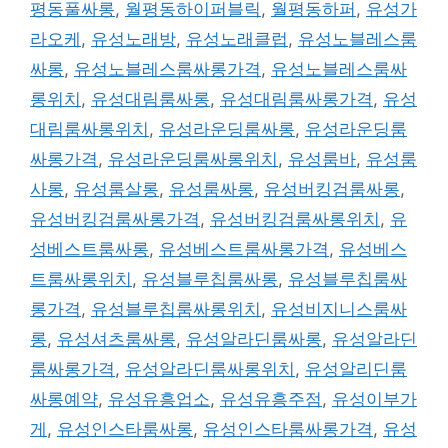
평동풀싸롱
,
월평동하이퍼블릭
,
월평동하퍼
,
유성가
라오케
,
유성노래방
,
유성노래클럽
,
유성노블레스룸
싸롱
,
유성노블레스룸싸롱가격
,
유성노블레스룸싸
롱위치
,
유성대림룸싸롱
,
유성대림룸싸롱가격
,
유성
대림룸싸롱위치
,
유성라운딩룸싸롱
,
유성라운딩룸
싸롱가격
,
유성라운딩룸싸롱위치
,
유성룸바
,
유성룸
사롱
,
유성룸살롱
,
유성룸싸롱
,
유성버킹검룸싸롱
,
유성버킹검룸싸롱가격
,
유성버킹검룸싸롱위치
,
유
성베스트룸싸롱
,
유성베스트룸싸롱가격
,
유성베스
트룸싸롱위치
,
유성블루칩룸싸롱
,
유성블루칩룸싸
롱가격
,
유성블루칩룸싸롱위치
,
유성비지니스룸싸
롱
,
유성셔츠룸싸롱
,
유성알라딘룸싸롱
,
유성알라딘
룸싸롱가격
,
유성알라딘룸싸롱위치
,
유성알리딘룸
싸롱예약
,
유성유흥업소
,
유성유흥주점
,
유성이부가
게
,
유성인스타룸싸롱
,
유성인스타룸싸롱가격
,
유성