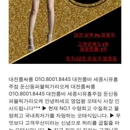
대전룸싸롱 O1O.8001.8445 대전룸바 세종시유흥
주점 둔산동퍼블릭가라오케 대전룸싸롱
O1O.8001.8445 대전룸바 세종시유흥주점 둔산동
퍼블릭가라오케 안녕하세요 영업왕 오태식 사장 인
사드립니다^^* ▶ 현재 NO.1 수량최고 수질최고 물
량최고 국내최저가를 자랑하는 오태식입니다. ▶ 무
엇보다 고객우선이라는 신념으로 허리를 굽힐줄 아
는 오태식입니다. ▶ 지금 저의 이 자리는 고객님들