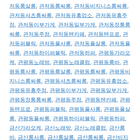
저동룸살롱
,
관저동룸싸롱
,
관저동비지니스룸싸롱
,
관저동셔츠룸싸롱
,
관저동유흥업소
,
관저동유흥주
점
,
관저동이부가게
,
관저동일부가게
,
관저동정통룸
싸롱
,
관저동주점
,
관저동텐카페
,
관저동텐프로
,
관
저동퍼블릭
,
관저동풀사롱
,
관저동풀살롱
,
관저동풀
싸롱
,
관저동하이퍼블릭
,
관저동하퍼
,
관평동가라오
케
,
관평동노래방
,
관평동노래클럽
,
관평동룸바
,
관
평동룸사롱
,
관평동룸살롱
,
관평동룸싸롱
,
관평동비
지니스룸싸롱
,
관평동셔츠룸싸롱
,
관평동유흥업소
,
관평동유흥주점
,
관평동이부가게
,
관평동일부가게
,
관평동정통룸싸롱
,
관평동주점
,
관평동텐카페
,
관평
동텐프로
,
관평동퍼블릭
,
관평동풀사롱
,
관평동풀살
롱
,
관평동풀싸롱
,
관평동하이퍼블릭
,
관평동하퍼
,
금산가라오케
,
금산노래방
,
금산노래클럽
,
금산룸
바
,
금산룸사롱
,
금산룸살롱
,
금산룸싸롱
,
금산비지