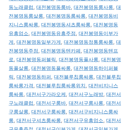
동노래클럽
,
대전봉명동룸바
,
대전봉명동룸사롱
,
대
전봉명동룸살롱
,
대전봉명동룸싸롱
,
대전봉명동비
지니스룸싸롱
,
대전봉명동셔츠룸싸롱
,
대전봉명동
유흥업소
,
대전봉명동유흥주점
,
대전봉명동이부가
게
,
대전봉명동일부가게
,
대전봉명동정통룸싸롱
,
대
전봉명동주점
,
대전봉명동텐카페
,
대전봉명동텐프
로
,
대전봉명동퍼블릭
,
대전봉명동풀사롱
,
대전봉명
동풀살롱
,
대전봉명동풀싸롱
,
대전봉명동하이퍼블
릭
,
대전봉명동하퍼
,
대전블루칩룸싸롱
,
대전블루칩
룸싸롱가격
,
대전블루칩룸싸롱위치
,
대전비지니스
룸싸롱
,
대전서구가라오케
,
대전서구노래방
,
대전서
구노래클럽
,
대전서구룸바
,
대전서구룸사롱
,
대전서
구룸살롱
,
대전서구룸싸롱
,
대전서구비지니스룸싸
롱
,
대전서구셔츠룸싸롱
,
대전서구유흥업소
,
대전서
구유흥주점
,
대전서구이부가게
,
대전서구일부가게
,