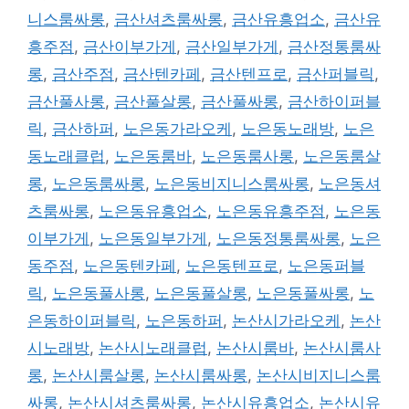
니스룸싸롱
,
금산셔츠룸싸롱
,
금산유흥업소
,
금산유
흥주점
,
금산이부가게
,
금산일부가게
,
금산정통룸싸
롱
,
금산주점
,
금산텐카페
,
금산텐프로
,
금산퍼블릭
,
금산풀사롱
,
금산풀살롱
,
금산풀싸롱
,
금산하이퍼블
릭
,
금산하퍼
,
노은동가라오케
,
노은동노래방
,
노은
동노래클럽
,
노은동룸바
,
노은동룸사롱
,
노은동룸살
롱
,
노은동룸싸롱
,
노은동비지니스룸싸롱
,
노은동셔
츠룸싸롱
,
노은동유흥업소
,
노은동유흥주점
,
노은동
이부가게
,
노은동일부가게
,
노은동정통룸싸롱
,
노은
동주점
,
노은동텐카페
,
노은동텐프로
,
노은동퍼블
릭
,
노은동풀사롱
,
노은동풀살롱
,
노은동풀싸롱
,
노
은동하이퍼블릭
,
노은동하퍼
,
논산시가라오케
,
논산
시노래방
,
논산시노래클럽
,
논산시룸바
,
논산시룸사
롱
,
논산시룸살롱
,
논산시룸싸롱
,
논산시비지니스룸
싸롱
,
논산시셔츠룸싸롱
,
논산시유흥업소
,
논산시유