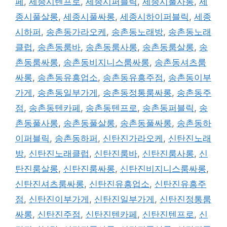
페
,
세종시텐프로
,
세종시퍼블릭
,
세종시풀사롱
,
세
종시풀살롱
,
세종시풀싸롱
,
세종시하이퍼블릭
,
세종
시하퍼
,
송촌동가라오케
,
송촌동노래방
,
송촌동노래
클럽
,
송촌동룸바
,
송촌동룸사롱
,
송촌동룸살롱
,
송
촌동룸싸롱
,
송촌동비지니스룸싸롱
,
송촌동셔츠룸
싸롱
,
송촌동유흥업소
,
송촌동유흥주점
,
송촌동이부
가게
,
송촌동일부가게
,
송촌동정통룸싸롱
,
송촌동주
점
,
송촌동텐카페
,
송촌동텐프로
,
송촌동퍼블릭
,
송
촌동풀사롱
,
송촌동풀살롱
,
송촌동풀싸롱
,
송촌동하
이퍼블릭
,
송촌동하퍼
,
신탄진가라오케
,
신탄진노래
방
,
신탄진노래클럽
,
신탄진룸바
,
신탄진룸사롱
,
신
탄진룸살롱
,
신탄진룸싸롱
,
신탄진비지니스룸싸롱
,
신탄진셔츠룸싸롱
,
신탄진유흥업소
,
신탄진유흥주
점
,
신탄진이부가게
,
신탄진일부가게
,
신탄진정통룸
싸롱
,
신탄진주점
,
신탄진텐카페
,
신탄진텐프로
,
신